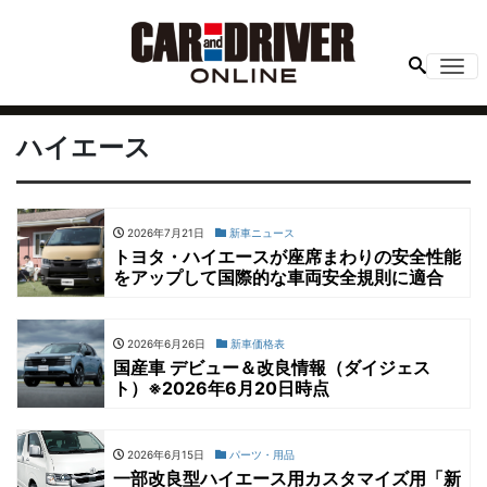
Me
ハイエース
2026年7月21日
新車ニュース
トヨタ・ハイエースが座席まわりの安全性能
をアップして国際的な車両安全規則に適合
2026年6月26日
新車価格表
国産車 デビュー＆改良情報（ダイジェス
ト）※2026年6月20日時点
2026年6月15日
パーツ・用品
一部改良型ハイエース用カスタマイズ用「新