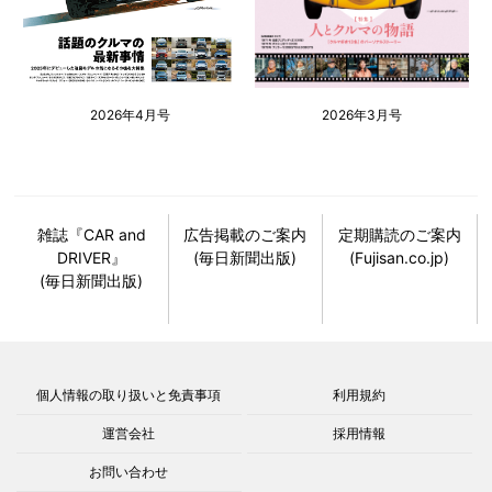
2026年4月号
2026年3月号
雑誌『CAR and
広告掲載のご案内
定期購読のご案内
DRIVER』
(毎日新聞出版)
(Fujisan.co.jp)
(毎日新聞出版)
個人情報の取り扱いと免責事項
利用規約
運営会社
採用情報
お問い合わせ