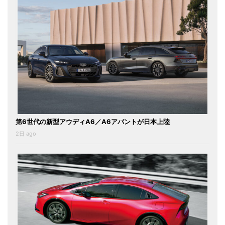
第6世代の新型アウディA6／A6アバントが日本上陸
2日 ago