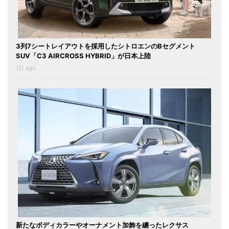
3列7シートレイアウトを採用したシトロエンのBセグメント
SUV「C3 AIRCROSS HYBRID」が日本上陸
1日 ago
新たなボディカラーやオーナメント加飾を纏ったレクサス