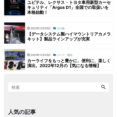
ユピテル、レクサス・トヨタ車用新型カーセ
キュリティ「Argus D1」全国での取扱いを
本格始動！
2022年12月25日
その他
【データシステム製ハイマウントリアカメラ
キット】製品ラインアップが充実
2022年12月25日
パーツ・用品
カーライフをもっと豊かに、便利に、楽しく
演出。2022年12月の【気になる情報】
人気の記事