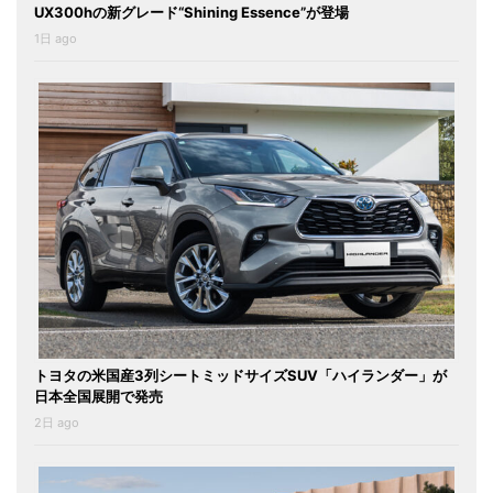
UX300hの新グレード“Shining Essence”が登場
1日 ago
トヨタの米国産3列シートミッドサイズSUV「ハイランダー」が
日本全国展開で発売
2日 ago