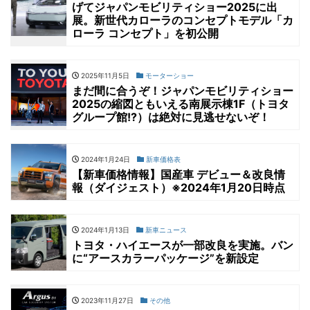
げてジャパンモビリティショー2025に出
展。新世代カローラのコンセプトモデル「カ
ローラ コンセプト」を初公開
2025年11月5日
モーターショー
まだ間に合うぞ！ジャパンモビリティショー
2025の縮図ともいえる南展示棟1F（トヨタ
グループ館!?）は絶対に見逃せないぞ！
2024年1月24日
新車価格表
【新車価格情報】国産車 デビュー＆改良情
報（ダイジェスト）※2024年1月20日時点
2024年1月13日
新車ニュース
トヨタ・ハイエースが一部改良を実施。バン
に“アースカラーパッケージ”を新設定
2023年11月27日
その他