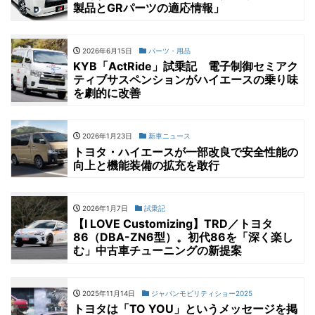
製品とGRパーツの適応情報」
2026年6月15日
パーツ・用品
KYB「ActRide」試乗記 電子制御セミアク
ティブサスペンションがハイエースの乗り味
を劇的に改善
2026年1月23日
新車ニュース
トヨタ・ハイエースが一部改良で安全性能の
向上と機能装備の拡充を敢行
2026年1月7日
試乗記
【I LOVE Customizing】TRD／トヨタ
86（DBA-ZN6型）。初代86を「深く楽し
む」中古車チューニングの新提案
2025年11月14日
ジャパンモビリティショー2025
トヨタは「TO YOU」というメッセージを掲