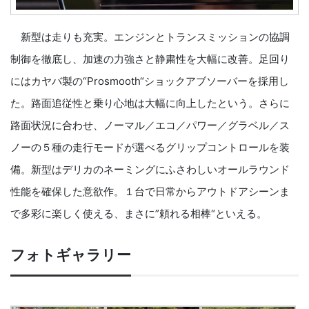
新型は走りも充実。エンジンとトランスミッションの協調
制御を徹底し、加速の力強さと静粛性を大幅に改善。足回り
にはカヤバ製の“Prosmooth“ショックアブソーバーを採用し
た。路面追従性と乗り心地は大幅に向上したという。さらに
路面状況に合わせ、ノーマル／エコ／パワー／グラベル／ス
ノーの５種の走行モードが選べるグリップコントロールを装
備。新型はデリカのネーミングにふさわしいオールラウンド
性能を確保した意欲作。１台で日常からアウトドアシーンま
で多彩に楽しく使える、まさに”頼れる相棒“といえる。
フォトギャラリー