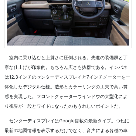
室内に乗り込むと上質さに圧倒される。先進の装備群と丁
寧な仕上げが印象的。もちろん広さも抜群である。インパネ
は12.3インチのセンターディスプレイと7インチメーターを一
体化したデジタル仕様。造形とカラーリングの工夫で高い質
感を実現した。フロントクォーターウインドウの大型化によ
り視界が一段とワイドになったのもうれしいポイントだ。
センターディスプレイはGoogle搭載の最新タイプ。つねに
最新の地図情報を表示するだけでなく、音声による各種の車