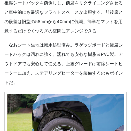
後席シートバックを前倒しし、前席をリクライニングさせる
と車中泊にも最適なフラットスペースが出現する。前後席と
の段差は旧型の58mmから40mmに低減。簡単なマットを用
意するだけでくつろぎの空間にアレンジできる。
なおシート生地は撥水処理済み。ラゲッジボードと後席シ
ートバックは汚れに強く、濡れても安心な樹脂＆PVC製。ア
ウトドアでも安心して使える。上級グレードは前席シートヒ
ーターに加え、ステアリングヒーターを装備するのもポイン
トだ。