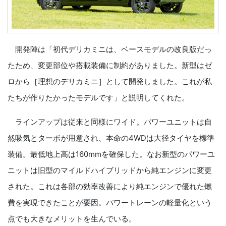
開発陣は「初代デリカミニは、ベースモデルの改良版だっ
たため、変更部位や搭載装備に制約がありました。新型はゼ
ロから［理想のデリカミニ］として開発しました。これが私
たちが作りたかったモデルです」と説明してくれた。
ラインアップは従来と同様にワイド。パワーユニットは自
然吸気とターボが用意され、本命の4WDは大径タイヤを標準
装備。最低地上高は160mmを確保した。なお新型のパワーユ
ニットは旧型のマイルドハイブリッドから純エンジンに変更
された。これは各部の効率改善により純エンジンで優れた燃
費を実現できたことが要因。パワートレーンの軽量化という
点でも大きなメリットを生んでいる。