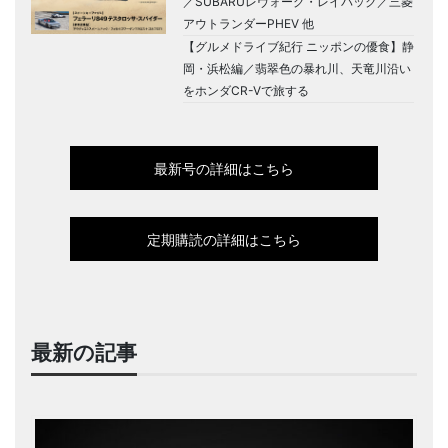
／SUBARUレヴォーグ・レイバック／三菱
アウトランダーPHEV 他
【グルメドライブ紀行 ニッポンの優食】静
岡・浜松編／翡翠色の暴れ川、天竜川沿い
をホンダCR-Vで旅する
最新号の詳細はこちら
定期購読の詳細はこちら
最新の記事