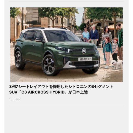
3列7シートレイアウトを採用したシトロエンのBセグメント
SUV「C3 AIRCROSS HYBRID」が日本上陸
5日 ago