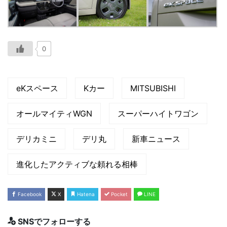
0
eKスペース
Kカー
MITSUBISHI
オールマイティWGN
スーパーハイトワゴン
デリカミニ
デリ丸
新車ニュース
進化したアクティブな頼れる相棒
Facebook
X
Hatena
Pocket
LINE
SNSでフォローする