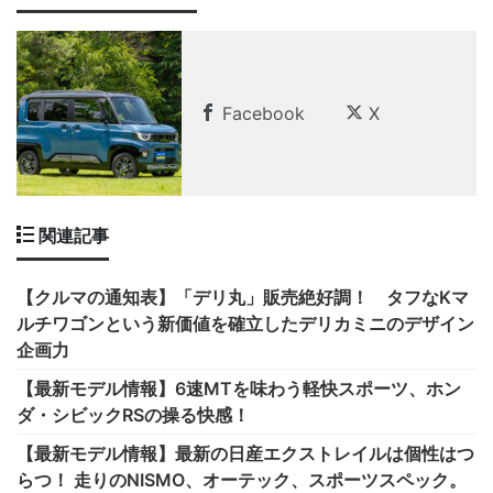
Facebook
X
関連記事
【クルマの通知表】「デリ丸」販売絶好調！ タフなKマ
ルチワゴンという新価値を確立したデリカミニのデザイン
企画力
【最新モデル情報】6速MTを味わう軽快スポーツ、ホン
ダ・シビックRSの操る快感！
【最新モデル情報】最新の日産エクストレイルは個性はつ
らつ！ 走りのNISMO、オーテック、スポーツスペック。