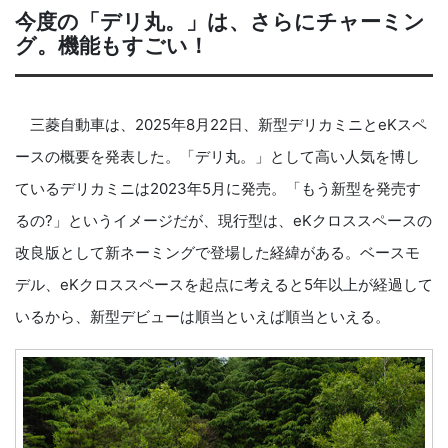
今度の「デリ丸。」は、さらにチャーミン
グ。機能もすごい！
三菱自動車は、2025年8月22日、新型デリカミニとeKスペ
ースの概要を発表した。「デリ丸。」として高い人気を博し
ているデリカミニは2023年5月に発売。「もう新型を発売す
るの?」というイメージだが、現行型は、eKクロススペースの
改良版として新ネーミングで登場した経緯がある。ベースモ
デル、eKクロススペースを起点に考えると5年以上が経過して
いるから、新型デビューは順当といえば順当といえる。