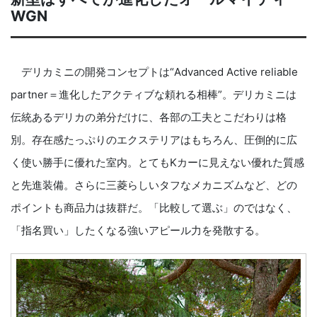
WGN
デリカミニの開発コンセプトは“Advanced Active reliable
partner＝進化したアクティブな頼れる相棒”。デリカミニは
伝統あるデリカの弟分だけに、各部の工夫とこだわりは格
別。存在感たっぷりのエクステリアはもちろん、圧倒的に広
く使い勝手に優れた室内。とてもKカーに見えない優れた質感
と先進装備。さらに三菱らしいタフなメカニズムなど、どの
ポイントも商品力は抜群だ。「比較して選ぶ」のではなく、
「指名買い」したくなる強いアピール力を発散する。