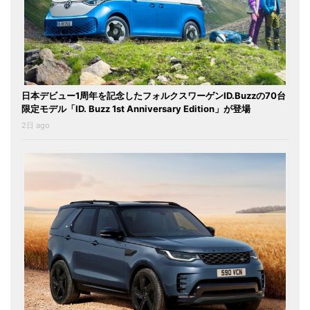
日本デビュー1周年を記念したフォルクスワーゲンID.Buzzの70台
限定モデル「ID. Buzz 1st Anniversary Edition」が登場
2日 ago