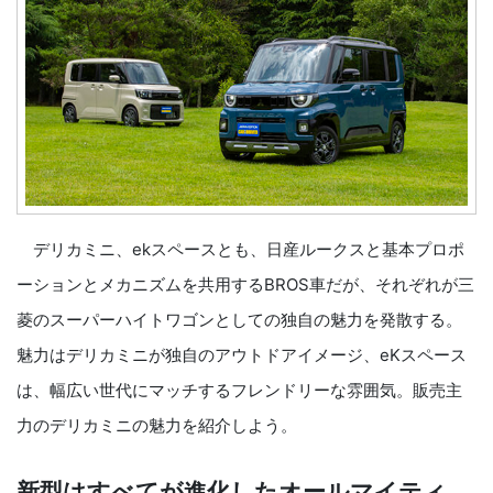
デリカミニ、ekスペースとも、日産ルークスと基本プロポ
ーションとメカニズムを共用するBROS車だが、それぞれが三
菱のスーパーハイトワゴンとしての独自の魅力を発散する。
魅力はデリカミニが独自のアウトドアイメージ、eKスペース
は、幅広い世代にマッチするフレンドリーな雰囲気。販売主
力のデリカミニの魅力を紹介しよう。
新型はすべてが進化したオールマイティ