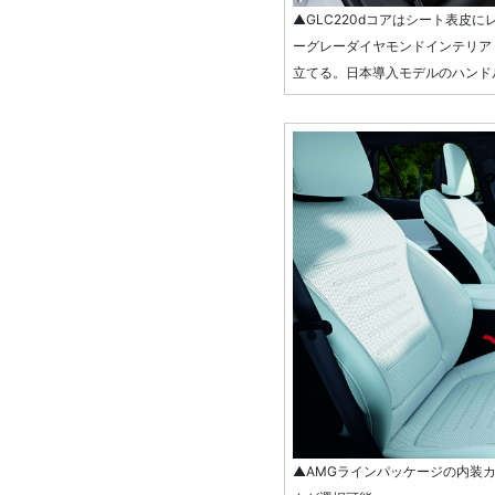
▲GLC220dコアはシート表皮に
ーグレーダイヤモンドインテリア
立てる。日本導入モデルのハンド
▲AMGラインパッケージの内装