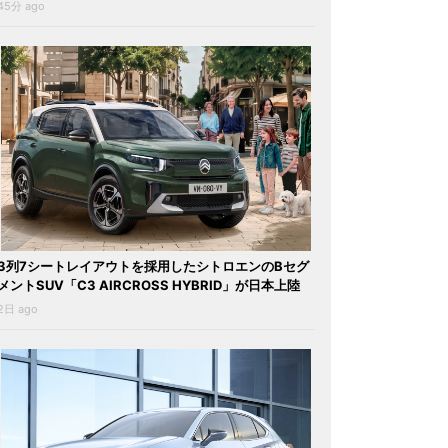
45分 ago
3列7シートレイアウトを採用したシトロエンのBセグ
メントSUV「C3 AIRCROSS HYBRID」が日本上陸
2日 ago