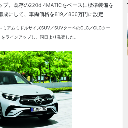
。既存の220d 4MATICをベースに標準装備を
成にして、車両価格を819／866万円に設定
ミアムミドルサイズSUV／SUVクーペのGLC／GLCクー
）」をラインアップし、同日より発売した。