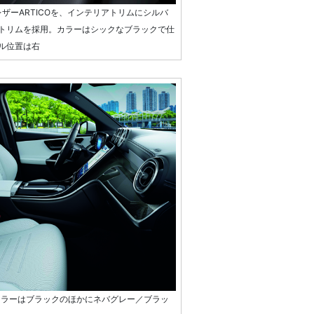
レザーARTICOを、インテリアトリムにシルバ
トリムを採用。カラーはシックなブラックで仕
ル位置は右
カラーはブラックのほかにネバグレー／ブラッ