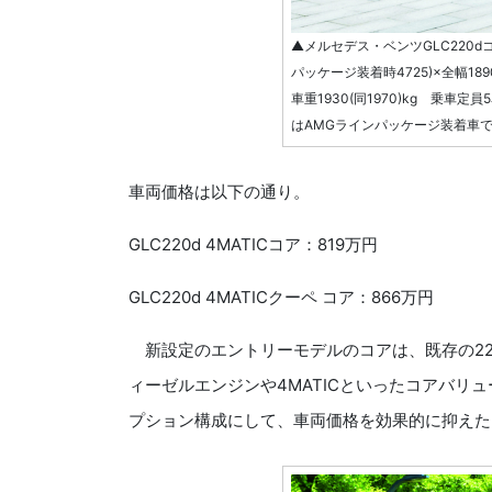
▲メルセデス・ベンツGLC220dコ
パッケージ装着時4725)×全幅18
車重1930(同1970)kg 乗車定
はAMGラインパッケージ装着車
車両価格は以下の通り。
GLC220d 4MATICコア：819万円
GLC220d 4MATICクーペ コア：866万円
新設定のエントリーモデルのコアは、既存の220
ィーゼルエンジンや4MATICといったコアバリ
プション構成にして、車両価格を効果的に抑えた