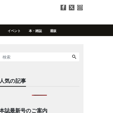
イベント
本・雑誌
通販
人気の記事
本誌最新号のご案内