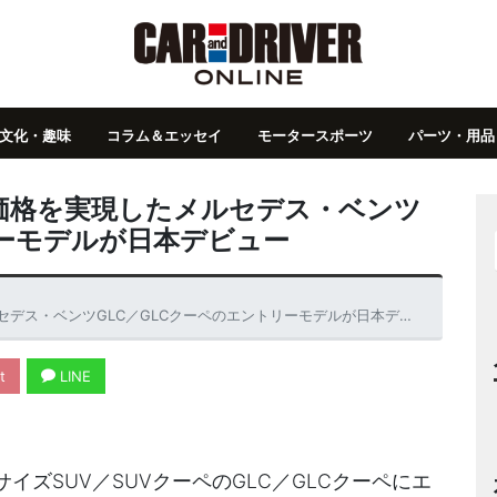
文化・趣味
コラム＆エッセイ
モータースポーツ
パーツ・用品
価格を実現したメルセデス・ベンツ
リーモデルが日本デビュー
ス・ベンツGLC／GLCクーペのエントリーモデルが日本デビュー
t
LINE
ズSUV／SUVクーペのGLC／GLCクーペにエ