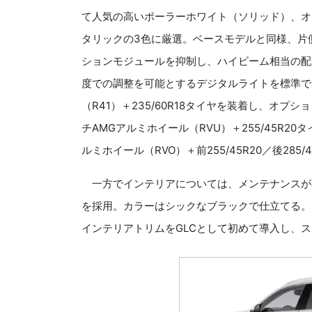
て人気の高いポーラーホワイト（ソリッド）、オ
タリックの3色に厳選。ベースモデルと同様、片
ションモジュールを抑制し、ハイビーム相当の配
度での調整を可能とするデジタルライトを標準で
（R41）＋235/60R18タイヤを装着し、オプショ
チAMGアルミホイール（RVU）＋255/45R20タイ
ルミホイール（RVO）＋前255/45R20／後285
一方でインテリアについては、メンテナンスが容
を採用。カラーはシックなブラックで仕立てる。
インテリアトリムをGLCとして初めて導入し、