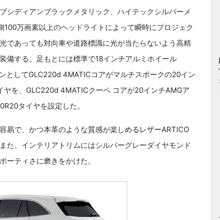
ブシディアンブラックメタリック、ハイテックシルバーメ
側100万画素以上のヘッドライトによって瞬時にプロジェク
光であっても対向車や道路標識に光が当たらないよう高精
装備する。足もとには標準で18インチアルミホイール
ンとしてGLC220d 4MATICコアがマルチスポークの20イン
ヤを、GLC220d 4MATICクーペ コアが20インチAMGア
/40R20タイヤを設定した。
易で、かつ本革のような質感が楽しめるレザーARTICO
また、インテリアトリムにはシルバーグレーダイヤモンド
スポーティさに磨きをかけた。