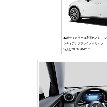
▲ボディカラーは定番色として人
シディアンブラックメタリック、
写真はGLC220dコア