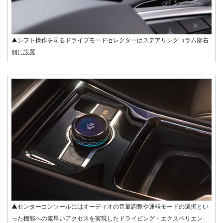
▲シフト操作を司るドライブモードセレクターはステアリングコラム部右
側に設置
▲センターコンソールにはオーディオの音量調整や運転モードの選択とい
った機能への素早いアクセスを実現したドライビング・エクスペリエン