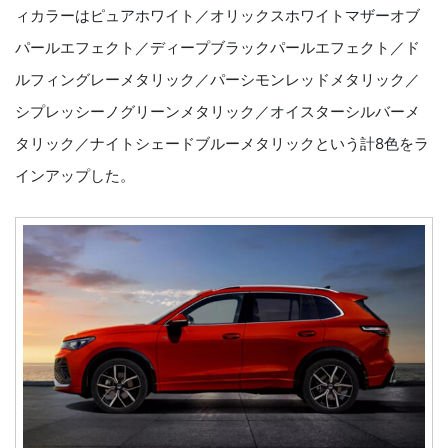
ィカラーはピュアホワイト／オリックスホワイトマザーオブ
パールエフェクト／ディープブラックパールエフェクト／ド
ルフィングレーメタリック／パーシモンレッドメタリック／
シプレッシーノグリーンメタリック／オイスターシルバーメ
タリック／ナイトシェードブルーメタリックという計8色をラ
インアップした。