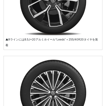
▲Rラインには8.5J×20アルミホイール“Leeds”＋255/40R20タイヤを装
着