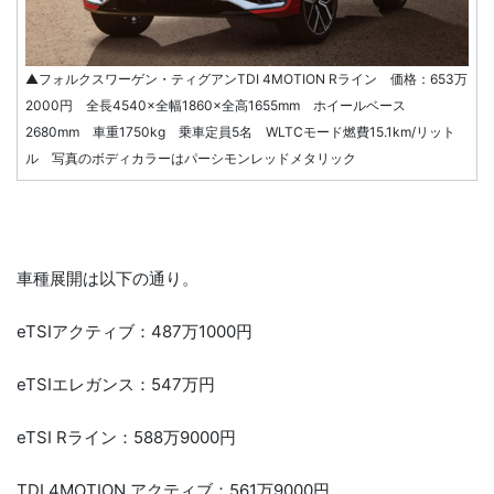
▲フォルクスワーゲン・ティグアンTDI 4MOTION Rライン 価格：653万
2000円 全長4540×全幅1860×全高1655mm ホイールベース
2680mm 車重1750kg 乗車定員5名 WLTCモード燃費15.1km/リット
ル 写真のボディカラーはパーシモンレッドメタリック
車種展開は以下の通り。
eTSIアクティブ：487万1000円
eTSIエレガンス：547万円
eTSI Rライン：588万9000円
TDI 4MOTION アクティブ：561万9000円