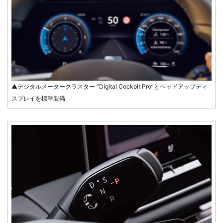
▲デジタルメータークラスター “Digital Cockpit Pro”とヘッドアップディ
スプレイを標準装備