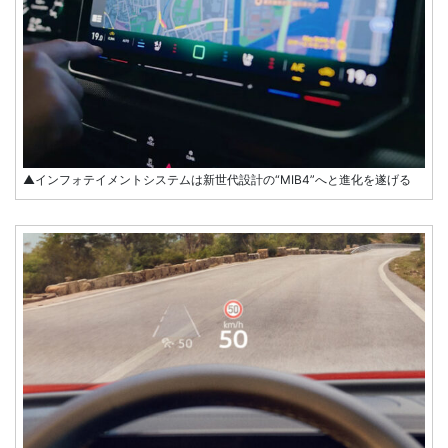
▲インフォテイメントシステムは新世代設計の“MIB4”へと進化を遂げる