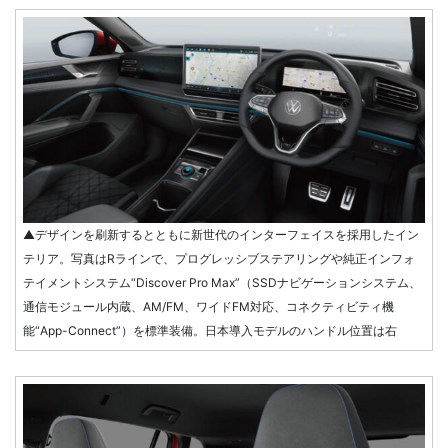
▲デザインを刷新するとともに新世代のインターフェイスを採用したイン
テリア。写真はRラインで、プログレッシブステアリングや純正インフォ
テイメントシステム“Discover Pro Max”（SSDナビゲーションシステム、
通信モジュール内蔵、AM/FM、ワイドFM対応、コネクティビティ機
能“App-Connect”）を標準装備。日本導入モデルのハンドル位置は右