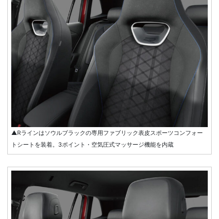
▲Rラインはソウルブラックの専用ファブリック表皮スポーツコンフォー
トシートを装着。3ポイント・空気圧式マッサージ機能を内蔵