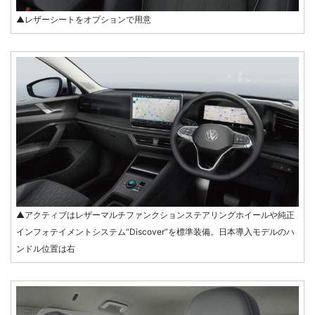
▲レザーシートをオプションで用意
▲アクティブはレザーマルチファンクションステアリングホイールや純正
インフォテイメントシステム“Discover”を標準装備。日本導入モデルのハ
ンドル位置は右