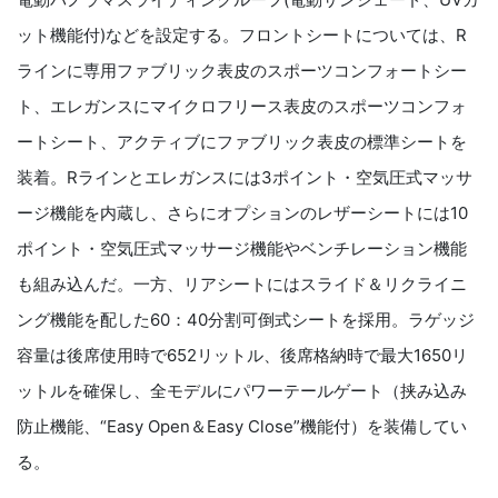
ット機能付)などを設定する。フロントシートについては、R
ラインに専用ファブリック表皮のスポーツコンフォートシー
ト、エレガンスにマイクロフリース表皮のスポーツコンフォ
ートシート、アクティブにファブリック表皮の標準シートを
装着。Rラインとエレガンスには3ポイント・空気圧式マッサ
ージ機能を内蔵し、さらにオプションのレザーシートには10
ポイント・空気圧式マッサージ機能やベンチレーション機能
も組み込んだ。一方、リアシートにはスライド＆リクライニ
ング機能を配した60：40分割可倒式シートを採用。ラゲッジ
容量は後席使用時で652リットル、後席格納時で最大1650リ
ットルを確保し、全モデルにパワーテールゲート（挟み込み
防止機能、“Easy Open＆Easy Close”機能付）を装備してい
る。