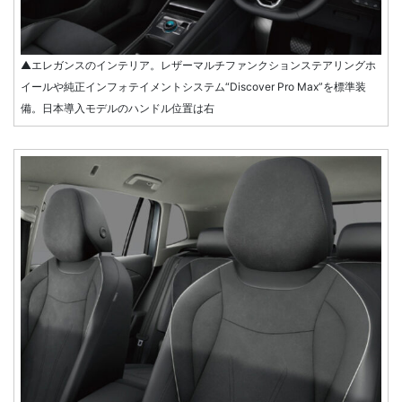
▲エレガンスのインテリア。レザーマルチファンクションステアリングホ
イールや純正インフォテイメントシステム“Discover Pro Max”を標準装
備。日本導入モデルのハンドル位置は右