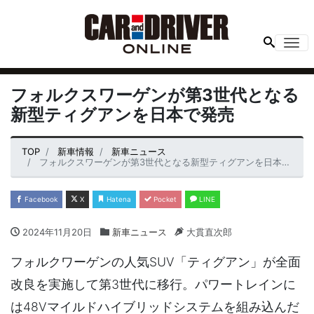
Me
フォルクスワーゲンが第3世代となる
新型ティグアンを日本で発売
TOP
新車情報
新車ニュース
フォルクスワーゲンが第3世代となる新型ティグアンを日本で発売
Facebook
X
Hatena
Pocket
LINE
2024年11月20日
新車ニュース
大貫直次郎
フォルクワーゲンの人気SUV「ティグアン」が全面
改良を実施して第3世代に移行。パワートレインに
は48Vマイルドハイブリッドシステムを組み込んだ