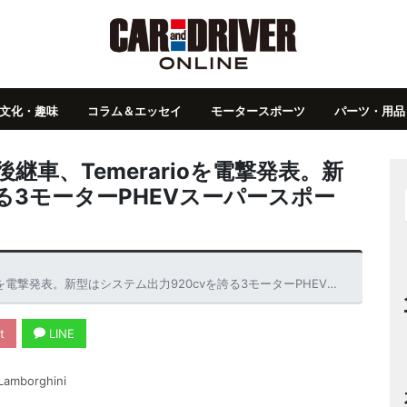
文化・趣味
コラム＆エッセイ
モータースポーツ
パーツ・用品
後継車、Temerarioを電撃発表。新
る3モーターPHEVスーパースポー
撃発表。新型はシステム出力920cvを誇る3モーターPHEVスーパースポーツ！
t
LINE
amborghini