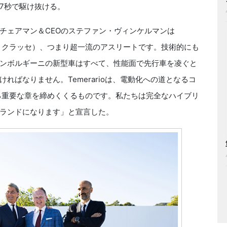
2.7秒で駆け抜ける。
ェアマン＆CEOのステファン・ヴィンケルマンは
se（フォリクラッセ）、つまり超一流のアスリートです。技術的にも
ンボルギーニの新型車はすべて、性能面で先行車を凌ぐと
ればなりません。Temerarioは、電動化への道となるコ
戦略における重要な章を締めくくるものです。私たちは完全なハイブリ
ランドになります」と宣言した。