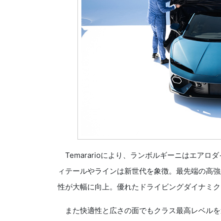
Temararioにより、ランボルギーニはエア
ィテールやラインは新世代を象徴。最先端の高強
性が大幅に向上。優れたドライビングダイナミク
また快適性と広さの面でもクラス最高レベルを