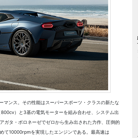
フォーマンス。その性能はスーパースポーツ・クラスの新たな
800cv）と3基の電気モーターを組み合わせ、システム出
、サンタアガタ・ボロネーゼでゼロから生み出された力作、圧倒的
て10000rpmを実現したエンジンである。最高速は