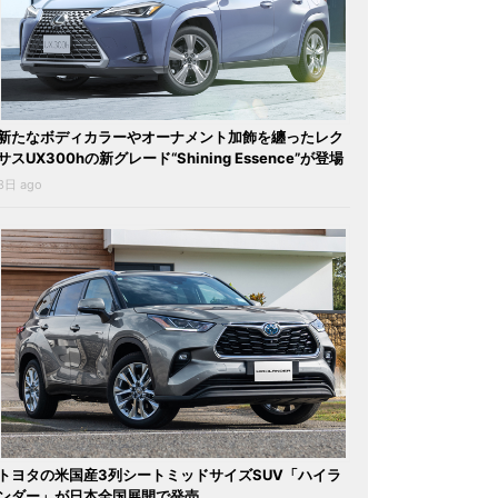
新たなボディカラーやオーナメント加飾を纏ったレク
サスUX300hの新グレード“Shining Essence”が登場
3日 ago
トヨタの米国産3列シートミッドサイズSUV「ハイラ
ンダー」が日本全国展開で発売