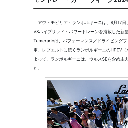
アウトモビリア・ランボルギーニは、8月17日
V8ハイブリッド・パワートレーンを搭載した新型PH
Temerarioは、パフォーマンス／ドライビ
車。レブエルトに続くランボルギーニのHPEV（パ
よって、ランボルギーニは、ウルスSEを含め主
た。