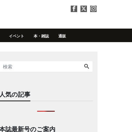
イベント
本・雑誌
通販
人気の記事
本誌最新号のご案内