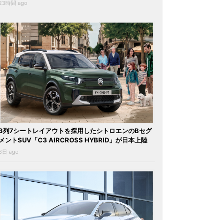
23時間 ago
3列7シートレイアウトを採用したシトロエンのBセグ
メントSUV「C3 AIRCROSS HYBRID」が日本上陸
3日 ago