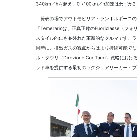
340km／hを超え、0→100km／h加速はわずか
発表の場でアウトモビリア・ランボルギーニのチ
「Temerarioは、正真正銘のFuoriclas
スタイル的にも並外れた革新的なクルマです。ラ
同時に、排出ガスの観点からはより持続可能でなけ
ル・タウリ（Direzione Cor Tauri）
ッド車を提供する最初のラグジュアリーカー・プ