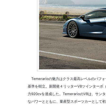
Temerarioの魅力はクラス最高レベルのパ
基準を樹立。新開発４リッターV8ツインターボ（
力920cvを達成した。TemerarioのV8は
なパワーとともに、量産型スポーツカーとして初め