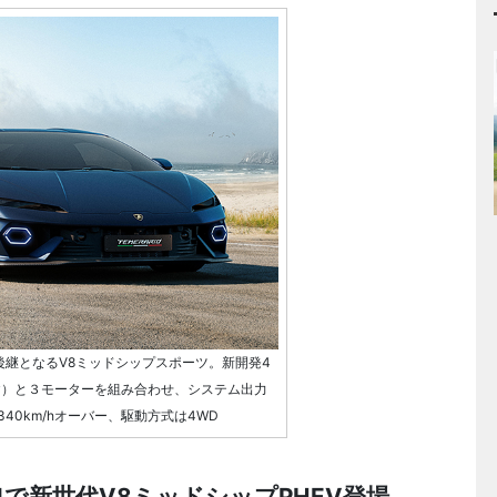
ンの後継となるV8ミッドシップスポーツ。新開発4
cv）と３モーターを組み合わせ、システム出力
340km/hオーバー、駆動方式は4WD
4で新世代V8ミッドシップPHEV登場