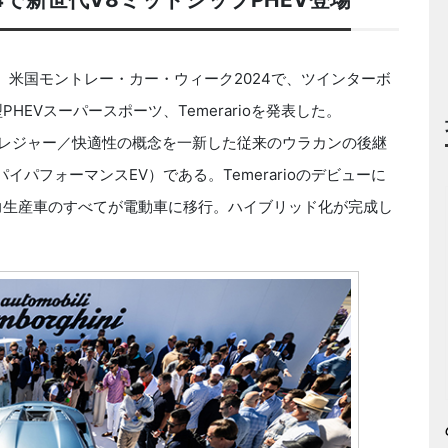
、米国モントレー・カー・ウィーク2024で、ツインターボ
EVスーパースポーツ、Temerarioを発表した。
ングプレジャー／快適性の概念を一新した従来のウラカンの後継
イパフォーマンスEV）である。Temerarioのデビューに
力生産車のすべてが電動車に移行。ハイブリッド化が完成し