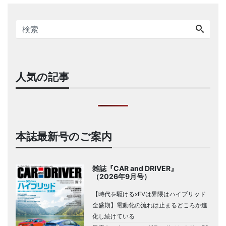
人気の記事
本誌最新号のご案内
雑誌『CAR and DRIVER』
（2026年9月号）
【時代を駆けるxEVは界隈はハイブリッド
全盛期】電動化の流れは止まるどころか進
化し続けている