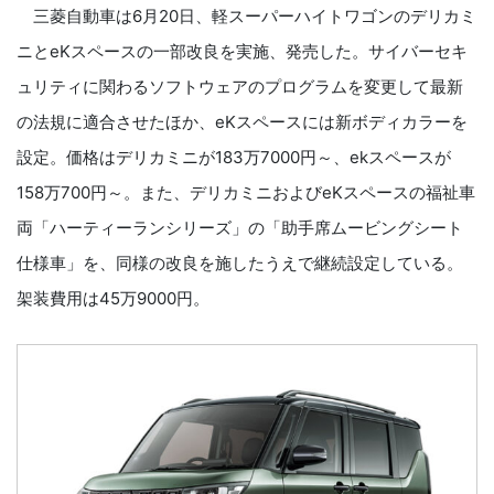
三菱自動車は6月20日、軽スーパーハイトワゴンのデリカミ
ニとeKスペースの一部改良を実施、発売した。サイバーセキ
ュリティに関わるソフトウェアのプログラムを変更して最新
の法規に適合させたほか、eKスペースには新ボディカラーを
設定。価格はデリカミニが183万7000円～、ekスペースが
158万700円～。また、デリカミニおよびeKスペースの福祉車
両「ハーティーランシリーズ」の「助手席ムービングシート
仕様車」を、同様の改良を施したうえで継続設定している。
架装費用は45万9000円。