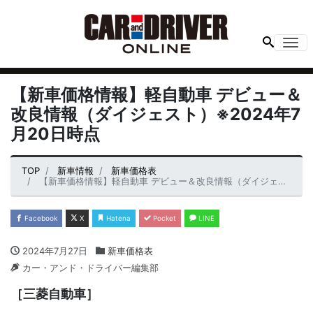
Me
【新車価格情報】軽自動車 デビュー＆
改良情報（ダイジェスト）※2024年7
月20日時点
TOP
新車情報
新車価格表
【新車価格情報】軽自動車 デビュー＆改良情報（ダイジェスト）※2024年7月20日時点
Facebook
X
Hatena
Pocket
LINE
2024年7月27日
新車価格表
カー・アンド・ドライバー編集部
［三菱自動車］