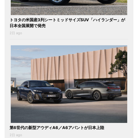
トヨタの米国産3列シートミッドサイズSUV「ハイランダー」が
日本全国展開で発売
2日 ago
第6世代の新型アウディA6／A6アバントが日本上陸
2日 ago