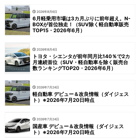
2026年8月6日
6月軽乗用市場は3カ月ぶりに前年超え。N-
BOXが首位独走！（SUV除く軽自動車販売
TOP15・2026年6月）
2026年8月4日
トヨタ・シエンタが前年同月比140％で2カ
月連続首位（SUV・軽自動車を除く販売台
数ランキングTOP20・2026年6月）
2026年7月24日
軽自動車 デビュー＆改良情報（ダイジェス
ト）※2026年7月20日時点
2026年7月24日
国産車 デビュー＆改良情報（ダイジェス
ト）※2026年7月20日時点