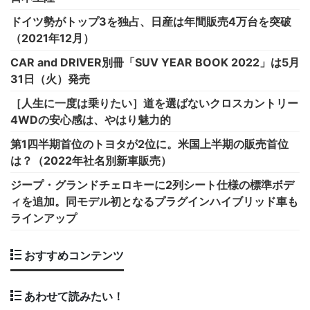
ドイツ勢がトップ3を独占、日産は年間販売4万台を突破
（2021年12月）
CAR and DRIVER別冊「SUV YEAR BOOK 2022」は5月
31日（火）発売
［人生に一度は乗りたい］道を選ばないクロスカントリー
4WDの安心感は、やはり魅力的
第1四半期首位のトヨタが2位に。米国上半期の販売首位
は？（2022年社名別新車販売）
ジープ・グランドチェロキーに2列シート仕様の標準ボデ
ィを追加。同モデル初となるプラグインハイブリッド車も
ラインアップ
おすすめコンテンツ
あわせて読みたい！