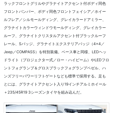
ラックフロントグリルやグラナイトアクセント付ボディ同色
フロントバンパー、ボディ同色フロントフェイシア／ホイー
ルフレア／シルモールディング、グレイカラードアミラー、
グラナイトカラーウィンドウモールディング、グレイカラー
ルーフ、グラナイトクリスタルアクセント付ブラックルーフ
レール、Sバッジ、グラナイトエクステリアバッジ（4×4／
Jeep／COMPASS）を特別装備。ベース車と同様、LEDヘッ
ドライト（プロジェクター式／ロー・ハイビーム）やLEDフロ
ントフォグランプ＆グロスブラックフォグランプベゼル、ハ
ンズフリーパワーリフトゲートなども標準で採用する。足も
とには、グラナイトアクセント入り19インチアルミホイール
＋235/45R19 3シーズンタイヤを組み込んだ。