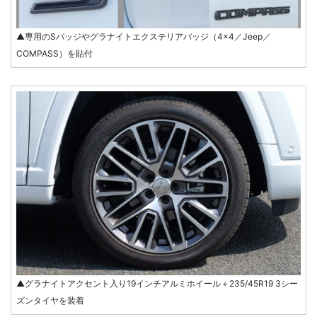
▲専用のSバッジやグラナイトエクステリアバッジ（4×4／Jeep／
COMPASS）を貼付
▲グラナイトアクセント入り19インチアルミホイール＋235/45R19 3シー
ズンタイヤを装着