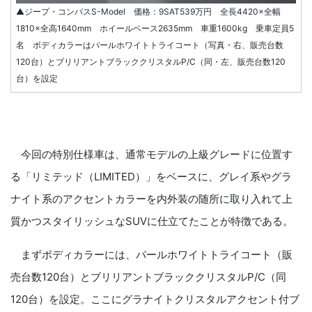
▲ジープ・コンパスS-Model 価格：9SAT539万円 全長4420×全幅
1810×全高1640mm ホイールベース2635mm 車重1600kg 乗車定員5
名 ボディカラーはパールホワイトトライコート（写真・右、販売台数
120台）とブリリアントブラッククリスタルP/C（同・左、販売台数120
台）を設定
今回の特別仕様車は、通常モデルの上級グレードに位置す
る「リミテッド（LIMITED）」をベースに、グレイ系やグラ
ナイト系のアクセントカラーを内外装の随所に取り入れて上
質かつスタイリッシュなSUVに仕立てたことが特徴である。
まずボディカラーには、パールホワイトトライコート（販
売台数120台）とブリリアントブラッククリスタルP/C（同
120台）を設定。ここにグラナイトクリスタルアクセント付ブ