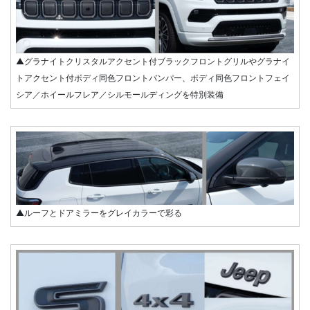
▲グラナイトクリスタルアクセント付ブラックフロントグリルやグラナイ
トアクセント付ボディ同色フロントバンパー、ボディ同色フロントフェイ
シア／ホイールフレア／シルモールディングを特別装備
▲ルーフとドアミラーをグレイカラーで彩る