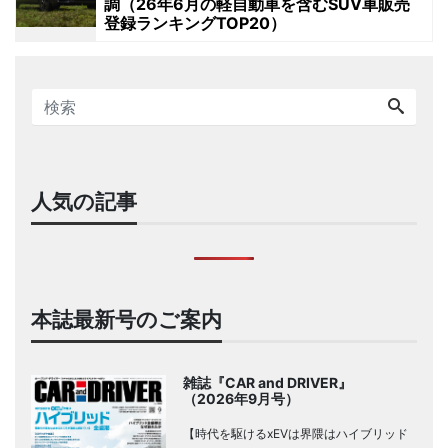
調（26年6月の軽自動車を含むSUV車販売
登録ランキングTOP20）
人気の記事
本誌最新号のご案内
雑誌『CAR and DRIVER』
（2026年9月号）
【時代を駆けるxEVは界隈はハイブリッド