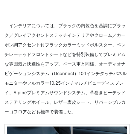
インテリアについては、ブラックの内装色を基調にブラッ
ク／グレイアクセントステッチインテリアやクローム／カー
ボン調アクセント付ブラックカラーミッドボルスター、ベン
チレーテッドフロントシートなどを特別装備してプレミアム
な雰囲気と快適性をアップ。ベース車と同様、オーディオナ
ビゲーションシステム（Uconnect）10.1インチタッチパネル
モニターやフルカラー10.25インチマルチビューディスプレ
イ、Alpineプレミアムサウンドシステム、革巻きヒーテッド
ステアリングホイール、レザー表皮シート、リバーシブルカ
ーゴフロアなども標準で装備した。