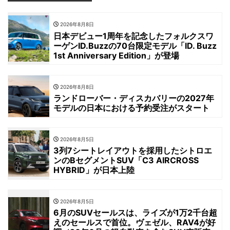
2026年8月8日
日本デビュー1周年を記念したフォルクスワ
ーゲンID.Buzzの70台限定モデル「ID. Buzz
1st Anniversary Edition」が登場
2026年8月8日
ランドローバー・ディスカバリーの2027年
モデルの日本における予約受注がスタート
2026年8月5日
3列7シートレイアウトを採用したシトロエ
ンのBセグメントSUV「C3 AIRCROSS
HYBRID」が日本上陸
2026年8月5日
6月のSUVセールスは、ライズが1万2千台超
えのセールスで首位。ヴェゼル、RAV4が好