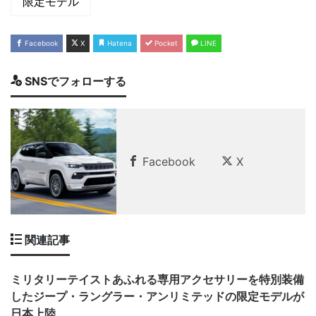
限定モデル
Facebook
X
Hatena
Pocket
LINE
SNSでフォローする
Facebook
X
関連記事
ミリタリーテイストあふれる専用アクセサリーを特別装備
したジープ・ラングラー・アンリミテッドの限定モデルが
日本上陸