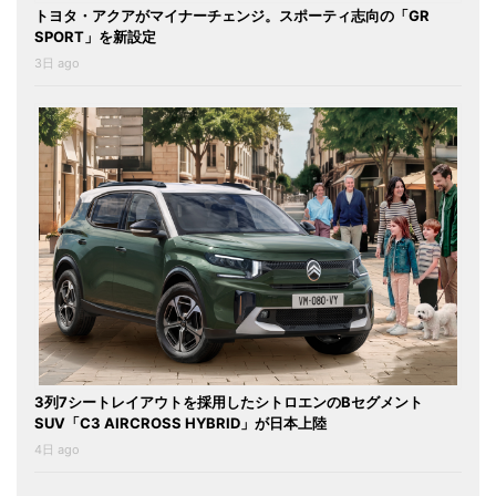
トヨタ・アクアがマイナーチェンジ。スポーティ志向の「GR
SPORT」を新設定
3日 ago
3列7シートレイアウトを採用したシトロエンのBセグメント
SUV「C3 AIRCROSS HYBRID」が日本上陸
4日 ago