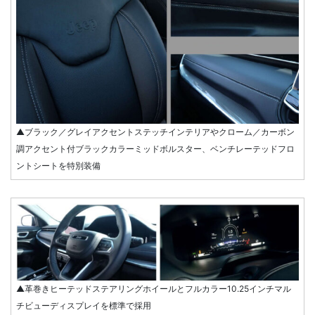
▲ブラック／グレイアクセントステッチインテリアやクローム／カーボン
調アクセント付ブラックカラーミッドボルスター、ベンチレーテッドフロ
ントシートを特別装備
▲革巻きヒーテッドステアリングホイールとフルカラー10.25インチマル
チビューディスプレイを標準で採用