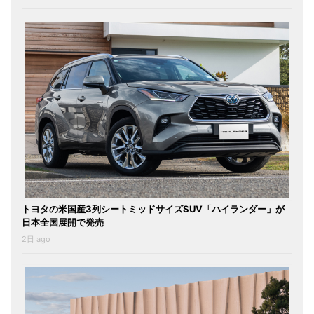
トヨタの米国産3列シートミッドサイズSUV「ハイランダー」が
日本全国展開で発売
2日 ago