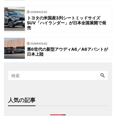
2026年8月4日
トヨタの米国産3列シートミッドサイズ
SUV「ハイランダー」が日本全国展開で発
売
2026年8月4日
第6世代の新型アウディA6／A6アバントが
日本上陸
人気の記事