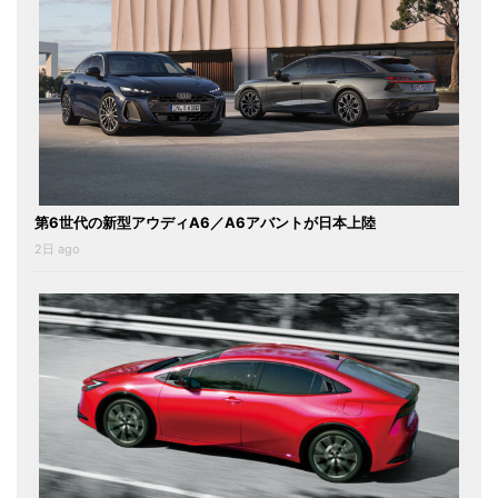
第6世代の新型アウディA6／A6アバントが日本上陸
2日 ago