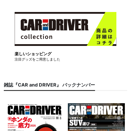
楽しいショッピング
注目グッズをご用意しました
雑誌『CAR and DRIVER』 バックナンバー