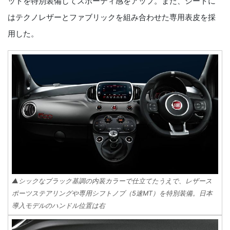
ットを特別装備してスポーティ感をアップ。また、シートに
はテクノレザーとファブリックを組み合わせた専用表皮を採
用した。
▲シックなブラック基調の内装カラーで仕立てたうえで、レザース
ポーツステアリングや専用シフトノブ（5速MT）を特別装備。日本
導入モデルのハンドル位置は右