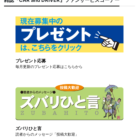
雑誌『CAR and DRIVER』ファンサービスコーナー
プレゼント応募
毎月更新のプレゼント応募はこちらから
ズバリひと言
読者からのメッセージ「投稿大歓迎」