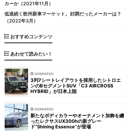
カーか（2021年11月）
低迷続く欧州新車マーケット。好調だったメーカーは？
（2022年3月）
おすすめコンテンツ
あわせて読みたい！
2026年8月5日
3列7シートレイアウトを採用したシトロエ
ンのBセグメントSUV「C3 AIRCROSS
HYBRID」が日本上陸
2026年8月5日
新たなボディカラーやオーナメント加飾を纏
ったレクサスUX300hの新グレー
ド“Shining Essence”が登場