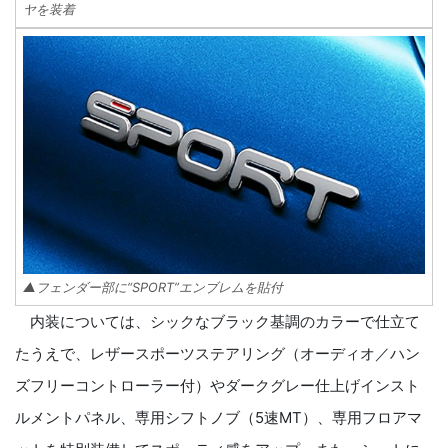
ヤを装着
▲フェンダー部に“SPORT”エンブレムを貼付
内装については、シックなブラック基調のカラーで仕立て
たうえで、レザースポーツステアリング（オーディオ／ハン
ズフリーコントローラー付）やダークグレー仕上げインスト
ルメントパネル、専用シフトノブ（5速MT）、専用フロアマ