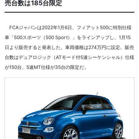
売台数は185台限定
FCAジャパンは2022年1月6日、フィアット500に特別仕様
車「500スポーツ（500 Sport）」をラインアップし、1月15
日より販売すると発表した。車両価格は274万円に設定。販売
台数はデュアロジック（ATモード付5速シーケンシャル）仕様
が150台、5速MT仕様が35台の限定だ。