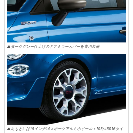
▲ダークグレー仕上げのドアミラーカバーを専用装備
▲足もとには16インチ14スポークアルミホイール＋195/45R16タイ