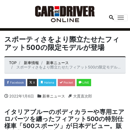
Me
スポーティさをより際立たせたフィ
アット500の限定モデルが登場
TOP
新車情報
新車ニュース
スポーティさをより際立たせたフィアット500の限定モデルが登場
Facebook
X
Hatena
Pocket
LINE
2022年1月6日
新車ニュース
大貫直次郎
イタリアブルーのボディカラーや専用エア
ロパーツを纏ったフィアット500の特別仕
様車「500スポーツ」が日本デビュー。販