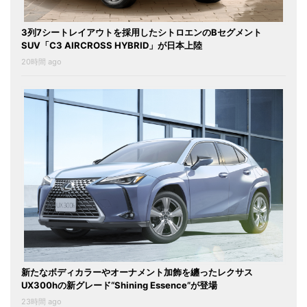
3列7シートレイアウトを採用したシトロエンのBセグメント
SUV「C3 AIRCROSS HYBRID」が日本上陸
20時間 ago
新たなボディカラーやオーナメント加飾を纏ったレクサス
UX300hの新グレード“Shining Essence”が登場
23時間 ago