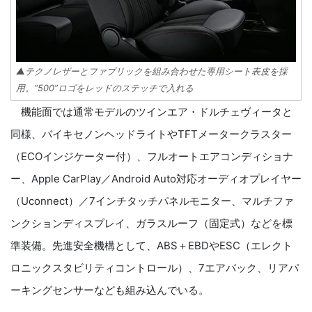
▲テクノレザーとファブリックを組み合わせた専用シート表皮を採
用。“500”ロゴをレッドのステッチで入れる
機能面では通常モデルのツインエア・ドルチェヴィータと
同様、バイキセノンヘッドライトやTFTメータークラスター
（ECOインジケーター付）、フルオートエアコンディショナ
ー、Apple CarPlay／Android Auto対応オーディオプレイヤー
（Uconnect）／7インチタッチパネルモニター、マルチファ
ンクションディスプレイ、ガラスルーフ（固定式）などを標
準装備。先進安全機構として、ABS＋EBDやESC（エレクト
ロニックスタビリティコントロール）、7エアバック、リアパ
ーキングセンサーなども組み込んでいる。