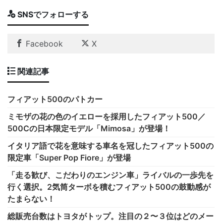
SNSでフォローする
Facebook
X
関連記事
フィアット500のパトカー
ミモザの花の色のイエローを採用したフィアット500／
500Cの日本限定モデル「Mimosa」が登場！
イタリア語で花を意味する車名を冠したフィアット500の
限定車「Super Pop Fiore」が登場
「走る歓び、こだわりのエンジン車」ライバルの一歩先を
行く選択。2気筒ターボを積むフィアット500の鼓動感が
たまらない！
総販売台数はトヨタがトップ。注目の２〜３位はどのメー