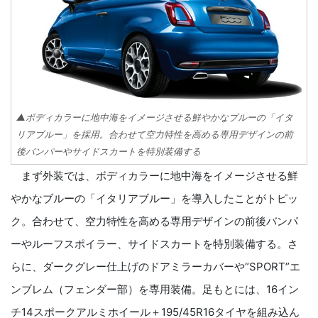
▲ボディカラーに地中海をイメージさせる鮮やかなブルーの「イタ
リアブルー」を採用。合わせて空力特性を高める専用デザインの前
後バンパーやサイドスカートを特別装備する
まず外装では、ボディカラーに地中海をイメージさせる鮮
やかなブルーの「イタリアブルー」を導入したことがトピッ
ク。合わせて、空力特性を高める専用デザインの前後バンパ
ーやルーフスポイラー、サイドスカートを特別装備する。さ
らに、ダークグレー仕上げのドアミラーカバーや“SPORT”エ
ンブレム（フェンダー部）を専用装備。足もとには、16イン
チ14スポークアルミホイール＋195/45R16タイヤを組み込ん