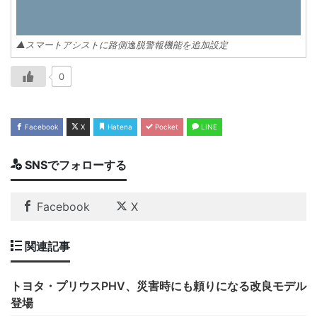
▲スマートアシストに路側逸脱警報機能を追加設定
0
Facebook
X
Hatena
Pocket
LINE
SNSでフォローする
Facebook
X
関連記事
トヨタ・プリウスPHV、災害時にも頼りになる改良モデル
登場