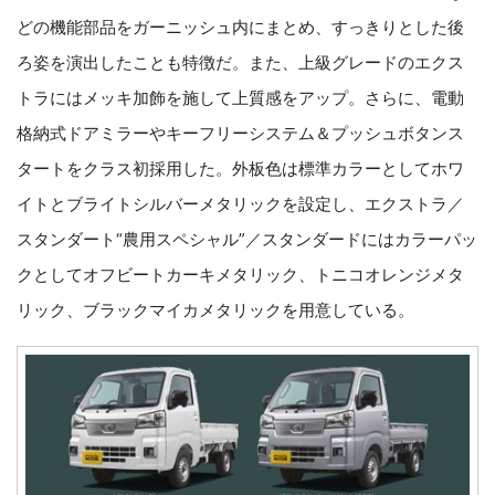
どの機能部品をガーニッシュ内にまとめ、すっきりとした後
ろ姿を演出したことも特徴だ。また、上級グレードのエクス
トラにはメッキ加飾を施して上質感をアップ。さらに、電動
格納式ドアミラーやキーフリーシステム＆プッシュボタンス
タートをクラス初採用した。外板色は標準カラーとしてホワ
イトとブライトシルバーメタリックを設定し、エクストラ／
スタンダート“農用スペシャル”／スタンダードにはカラーパッ
クとしてオフビートカーキメタリック、トニコオレンジメタ
リック、ブラックマイカメタリックを用意している。