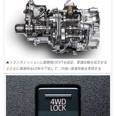
▲トランスミッションに新開発のCVTを設定。変速比幅を拡大する
とともに発進時をLOWギア化して、力強い発進性能を実現する