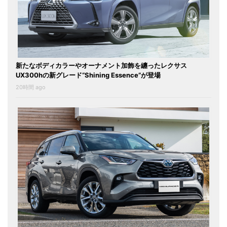
新たなボディカラーやオーナメント加飾を纏ったレクサス
UX300hの新グレード“Shining Essence”が登場
20時間 ago