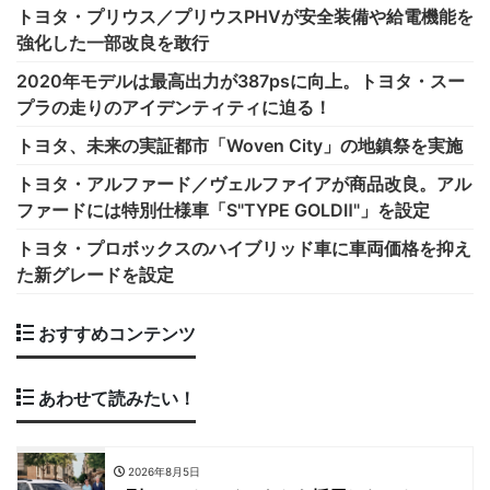
トヨタ・プリウス／プリウスPHVが安全装備や給電機能を
強化した一部改良を敢行
2020年モデルは最高出力が387psに向上。トヨタ・スー
プラの走りのアイデンティティに迫る！
トヨタ、未来の実証都市「Woven City」の地鎮祭を実施
トヨタ・アルファード／ヴェルファイアが商品改良。アル
ファードには特別仕様車「S"TYPE GOLDⅡ"」を設定
トヨタ・プロボックスのハイブリッド車に車両価格を抑え
た新グレードを設定
おすすめコンテンツ
あわせて読みたい！
2026年8月5日