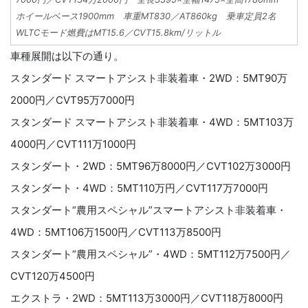
ホイールベース1900mm 車重MT830／AT860kg 乗車定員2名
WLTCモード燃費はMT15.6／CVT15.8km/リットル
車種展開は以下の通り。
スタンダード スマートアシスト非装着車・2WD：5MT90万
2000円／CVT95万7000円
スタンダード スマートアシスト非装着車・4WD：5MT103万
4000円／CVT111万1000円
スタンダート・2WD：5MT96万8000円／CVT102万3000円
スタンダート・4WD：5MT110万円／CVT117万7000円
スタンダート“農用スペシャル”スマートアシスト非装着車・
4WD：5MT106万1500円／CVT113万8500円
スタンダート“農用スペシャル”・4WD：5MT112万7500円／
CVT120万4500円
エクストラ・2WD：5MT113万3000円／CVT118万8000円