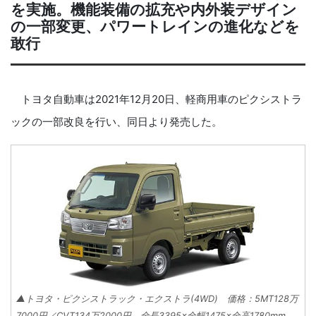
を実施。機能装備の拡充や内外装デザイン
の一部変更、パワートレインの進化などを
敢行
トヨタ自動車は2021年12月20日、軽商用車のピクシストラ
ックの一部改良を行い、同日より発売した。
▲トヨタ・ピクシストラック・エクストラ(4WD) 価格：5MT128万
7000円／CVT134万2000円 全長3395×全幅1475×全高1780mm