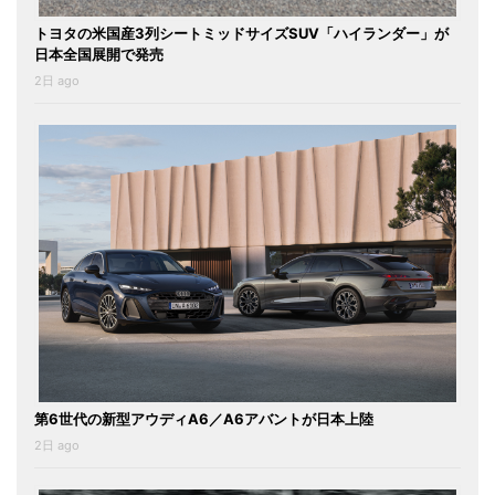
トヨタの米国産3列シートミッドサイズSUV「ハイランダー」が
日本全国展開で発売
2日 ago
第6世代の新型アウディA6／A6アバントが日本上陸
2日 ago