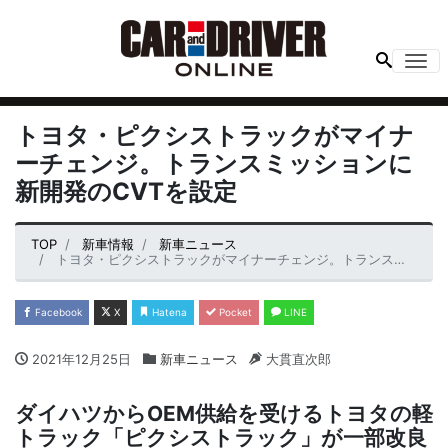
Me
トヨタ・ピクシストラックがマイナ
ーチェンジ。トランスミッションに
新開発のCVTを設定
TOP
新車情報
新車ニュース
トヨタ・ピクシストラックがマイナーチェンジ。トランスミッションに新開発のCVTを設定
Facebook
X
Hatena
Pocket
LINE
2021年12月25日
新車ニュース
大貫直次郎
ダイハツからOEM供給を受けるトヨタの軽
トラック「ピクシストラック」が一部改良