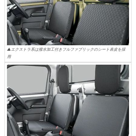
▲エクストラ系は撥水加工付きフルファブリックのシート表皮を採
用