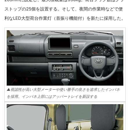
ストップの25個を設置する。そして、夜間の作業時などで便
利なLED大型荷台作業灯（首振り機能付）を新たに採用した。
▲視認性が高い大型メーターや使い勝手の良さを追求したインパネ
を採用。インパネ上部にはアッパートレイを新設する