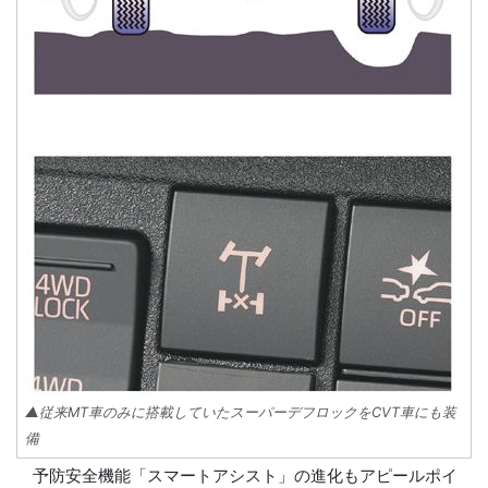
▲従来MT車のみに搭載していたスーパーデフロックをCVT車にも装
備
予防安全機能「スマートアシスト」の進化もアピールポイ