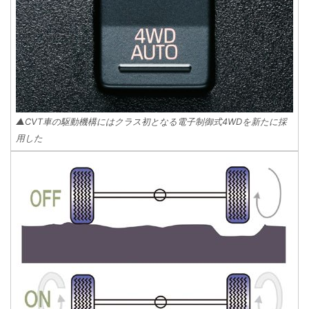
▲CVT車の駆動機構にはクラス初となる電子制御式4WDを新たに採
用した