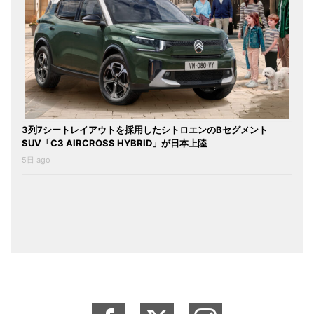
3列7シートレイアウトを採用したシトロエンのBセグメント
SUV「C3 AIRCROSS HYBRID」が日本上陸
5日 ago