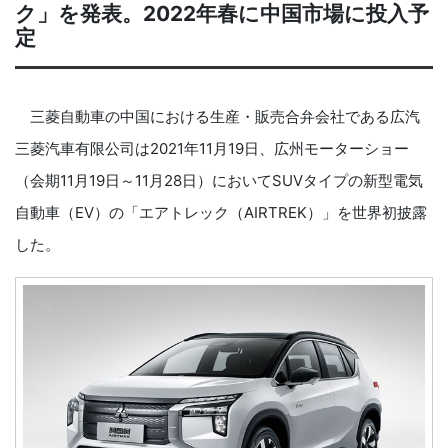
ク」を発表。2022年春に中国市場に投入予
定
三菱自動車の中国における生産・販売合弁会社である広汽
三菱汽車有限公司は2021年11月19日、広州モーターショー
（会期11月19日～11月28日）においてSUVタイプの新型電気
自動車（EV）の「エアトレック（AIRTREK）」を世界初披露
した。