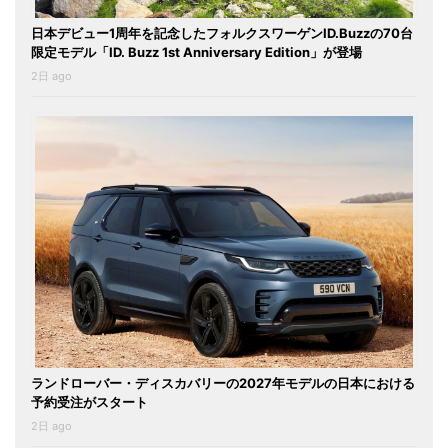
日本デビュー1周年を記念したフォルクスワーゲンID.Buzzの70台
限定モデル「ID. Buzz 1st Anniversary Edition」が登場
2日 ago
ランドローバー・ディスカバリーの2027年モデルの日本における
予約受注がスタート
2日 ago