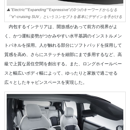
▲“Electric”“Expanding”“Expressive”の3つのキーワードからなる
「“e”-cruising SUV」というコンセプトを基本にデザインを手がける
内包するインテリアは、開放感があって前方の視界がよ
く、かつ運転姿勢がつかみやすい水平基調のインストルメン
トパネルを採用。人が触れる部分にソフトパッドを採用して
質感を高め、さらにステッチを細部にまで多用するなど、高
級で上質な居住空間を創出する。また、ロングホイールベー
スと幅広いボディ幅によって、ゆったりと家族で過ごせる
広々としたキャビンスペースを実現した。