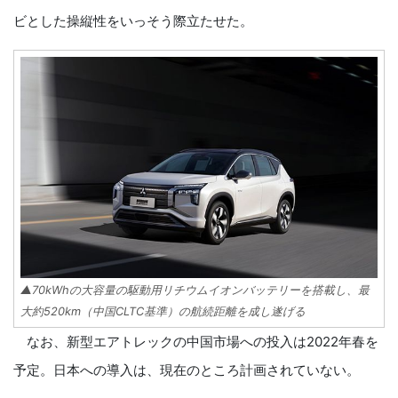
ビとした操縦性をいっそう際立たせた。
▲70kWhの大容量の駆動用リチウムイオンバッテリーを搭載し、最
大約520km（中国CLTC基準）の航続距離を成し遂げる
なお、新型エアトレックの中国市場への投入は2022年春を
予定。日本への導入は、現在のところ計画されていない。