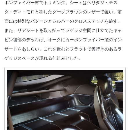
ボンファイバー材でトリミング。シートはヘリタジ・テス
タ・ディ・モロと称したダークブラウンのレザーで覆い、前
面には特別なパターンとシルバーのクロスステッチを施す。
また、リアシートを取り払ってラゲッジ空間に仕立てたキャ
ビン後部のデッキは、オークにカーボンファイバー製のイン
サートをあしらい、これを畳むとフラットで奥行きのあるラ
ゲッジスペースが現れる仕組みとした。