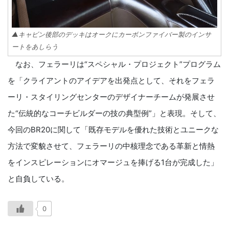
▲キャビン後部のデッキはオークにカーボンファイバー製のインサ
ートをあしらう
なお、フェラーリは“スペシャル・プロジェクト”プログラム
を「クライアントのアイデアを出発点として、それをフェラ
ーリ・スタイリングセンターのデザイナーチームが発展させ
た“伝統的なコーチビルダーの技の典型例”」と表現。そして、
今回のBR20に関して「既存モデルを優れた技術とユニークな
方法で変貌させて、フェラーリの中核理念である革新と情熱
をインスピレーションにオマージュを捧げる1台が完成した」
と自負している。
0