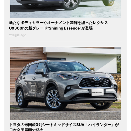
新たなボディカラーやオーナメント加飾を纏ったレクサス
UX300hの新グレード“Shining Essence”が登場
23時間 ago
トヨタの米国産3列シートミッドサイズSUV「ハイランダー」が
日本全国展開で発売