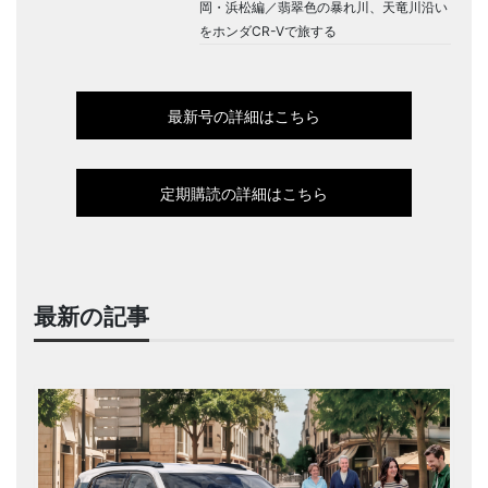
岡・浜松編／翡翠色の暴れ川、天竜川沿い
をホンダCR-Vで旅する
最新号の詳細はこちら
定期購読の詳細はこちら
最新の記事