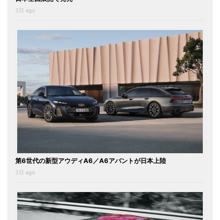
2日 ago
第6世代の新型アウディA6／A6アバントが日本上陸
2日 ago