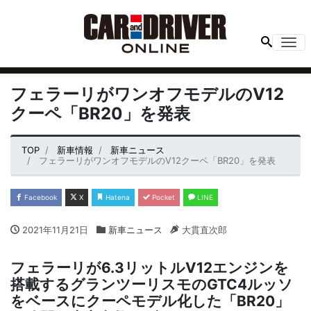
Me
フェラーリがワンオフモデルのV12
クーペ「BR20」を発表
TOP
新車情報
新車ニュース
フェラーリがワンオフモデルのV12クーペ「BR20」を発表
Facebook
X
Hatena
Pocket
LINE
2021年11月21日
新車ニュース
大貫直次郎
フェラーリが6.3リットルV12エンジンを
搭載するグランツーリスモのGTC4ルッソ
をベースにクーペモデル化した「BR20」