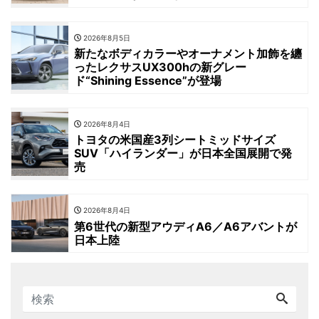
2026年8月5日
新たなボディカラーやオーナメント加飾を纏
ったレクサスUX300hの新グレー
ド“Shining Essence”が登場
2026年8月4日
トヨタの米国産3列シートミッドサイズ
SUV「ハイランダー」が日本全国展開で発
売
2026年8月4日
第6世代の新型アウディA6／A6アバントが
日本上陸