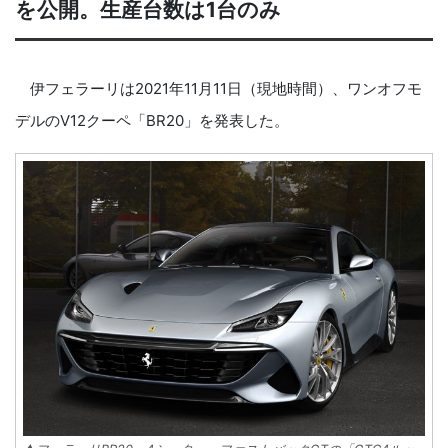
を公開。生産台数は1台のみ
伊フェラーリは2021年11月11日（現地時間）、ワンオフモ
デルのV12クーペ「BR20」を発表した。