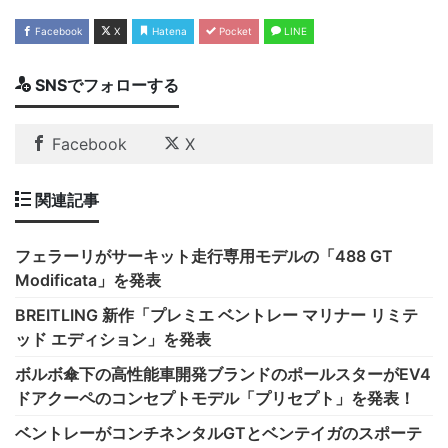
Facebook
X
Hatena
Pocket
LINE
SNSでフォローする
Facebook
X
関連記事
フェラーリがサーキット走行専用モデルの「488 GT
Modificata」を発表
BREITLING 新作「プレミエ ベントレー マリナー リミテ
ッド エディション」を発表
ボルボ傘下の高性能車開発ブランドのポールスターがEV4
ドアクーペのコンセプトモデル「プリセプト」を発表！
ベントレーがコンチネンタルGTとベンテイガのスポーテ