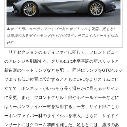
▲サイド部にカーボンファイバー材のサイドシルを装備。足もとに
は濃淡のあるダイヤモンド仕上げの20インチアロイホイールを組み
込む
リアセクションのモディファイに即して、フロントビュー
のアレンジも刷新する。グリルには水平基調の新スリットと
新造形のヘッドランプなどを配し、同時にランプをGTC4ルッ
ソよりも低い位置に設定するとともにDRLをよりスリムに仕
立てて、ボンネットがいっそう長く滑らかに見えるデザイン
に変更。また、フロントグリル上部やホイールアーチなどに
はカーボンファイバー材を採用する。一方、サイド部にもカ
ーボンファイバー材のサイドシルを導入。さらに、サイドイ
ンサートにはクローム加飾を施した。足もとには、濃淡のあ