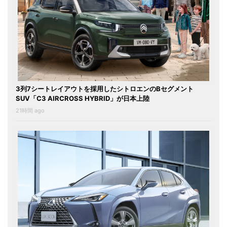
3列7シートレイアウトを採用したシトロエンのBセグメント
SUV「C3 AIRCROSS HYBRID」が日本上陸
21時間 ago