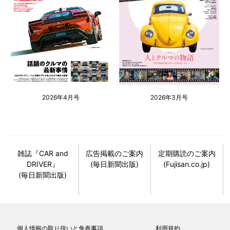
2026年4月号
2026年3月号
雑誌『CAR and
広告掲載のご案内
定期購読のご案内
DRIVER』
(毎日新聞出版)
(Fujisan.co.jp)
(毎日新聞出版)
個人情報の取り扱いと免責事項
利用規約