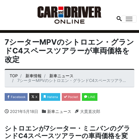
Me
7シーターMPVのシトロエン・グラン
ドC4スペースツアラーが車両価格を
改定
TOP
新車情報
新車ニュース
7シーターMPVのシトロエン・グランドC4スペースツアラーが車両価格を改定
Facebook
X
Hatena
Pocket
LINE
2021年5月18日
新車ニュース
大貫直次郎
シトロエンが7シーター・ミニバンのグラ
ンドC4スペースツアラーの車両価格を変