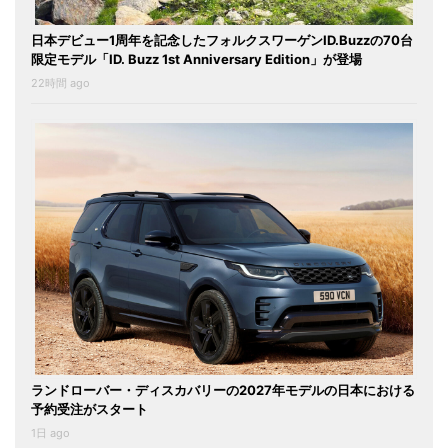
日本デビュー1周年を記念したフォルクスワーゲンID.Buzzの70台
限定モデル「ID. Buzz 1st Anniversary Edition」が登場
22時間 ago
ランドローバー・ディスカバリーの2027年モデルの日本における
予約受注がスタート
1日 ago