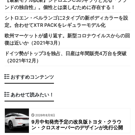
【最新モデル試乗】シトロエンC3のキラリと光る「ブラ
ンドの独自性」。個性とは楽しむために存在する！
シトロエン・ベルランゴに2タイプの新ボディカラーを設
定。合わせてXTR PACKをレギュラーモデル化
欧州マーケットが盛り返す。新型コロナウイルスからの回
復は近いか（2021年3月）
ドイツ勢がトップ3を独占、日産は年間販売4万台を突破
（2021年12月）
おすすめコンテンツ
あわせて読みたい！
2026年8月9日
9月中旬発売予定の改良版トヨタ・クラウ
ン・クロスオーバーのデザインが先行公開