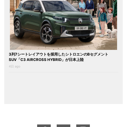
3列7シートレイアウトを採用したシトロエンのBセグメント
SUV「C3 AIRCROSS HYBRID」が日本上陸
4日 ago