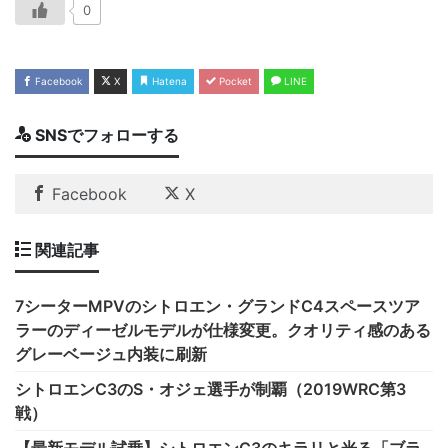
0
Facebook
X
Hatena
Pocket
LINE
SNSでフォローする
Facebook
X
関連記事
7シーターMPVのシトロエン・グランドC4スペースツア
ラーのディーゼルモデルが仕様変更。クオリティ感のある
グレーベージュ内装に刷新
シトロエンC3のS・オジェ選手が制覇（2019WRC第3
戦）