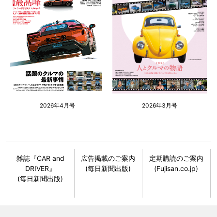
2026年4月号
2026年3月号
雑誌『CAR and
広告掲載のご案内
定期購読のご案内
DRIVER』
(毎日新聞出版)
(Fujisan.co.jp)
(毎日新聞出版)