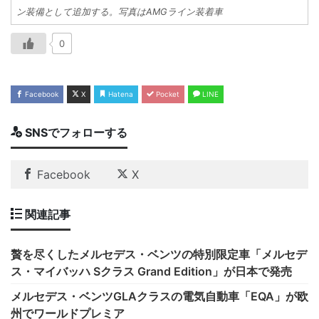
ン装備として追加する。写真はAMGライン装着車
0
Facebook
X
Hatena
Pocket
LINE
SNSでフォローする
Facebook
X
関連記事
贅を尽くしたメルセデス・ベンツの特別限定車「メルセデ
ス・マイバッハ Sクラス Grand Edition」が日本で発売
メルセデス・ベンツGLAクラスの電気自動車「EQA」が欧
州でワールドプレミア