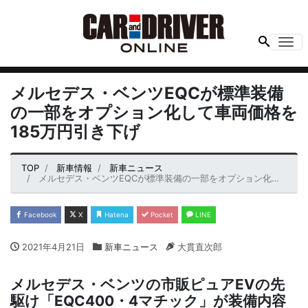
Me
メルセデス・ベンツEQCが標準装備
の一部をオプション化して車両価格を
185万円引き下げ
TOP
新車情報
新車ニュース
メルセデス・ベンツEQCが標準装備の一部をオプション化して車両価格を185万円引き下げ
Facebook
X
Hatena
Pocket
LINE
2021年4月21日
新車ニュース
大貫直次郎
メルセデス・ベンツの市販ピュアEVの先
駆け「EQC400・4マチック」が装備内容