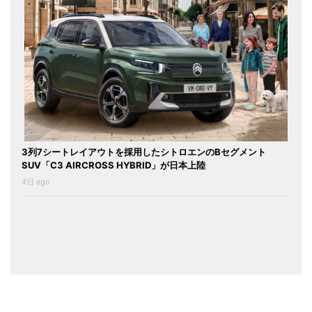
3列7シートレイアウトを採用したシトロエンのBセグメント
SUV「C3 AIRCROSS HYBRID」が日本上陸
4日 ago