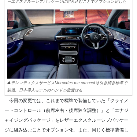
ーエクスクルーシブパッケージに組み込むことでオプション化した
▲テレマティクスサービスMercedes me connectは引き続き標準で
装備。日本導入モデルのハンドル位置は右
今回の変更では、これまで標準で装備していた「クライメ
ートコントロール（前席左右・後席独立調整）」と「エナジ
ャイジングパッケージ」をレザーエクスクルーシブパッケー
ジに組み込むことでオプション化。また、同じく標準装備し