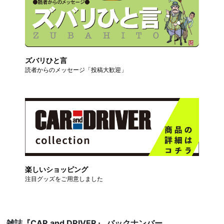
ズバリひと言
読者からのメッセージ「投稿大歓迎」
楽しいショッピング
注目グッズをご用意しました
雑誌『CAR and DRIVER』 バックナンバー