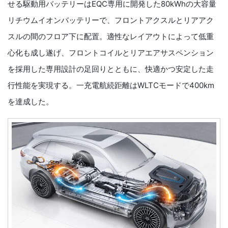
せる駆動用バッテリーはEQC専用に開発した80kWhの大容量
リチウムイオンバッテリーで、フロントアクスルとリアアク
スルの間のフロア下に配置。適性なレイアウトによって低重
心化も成し遂げ、フロントコイルとリアエアサスペンション
を採用した専用設計の足回りとともに、快適かつ安定した走
行性能を実現する。一充電航続距離はWLTCモードで400km
を達成した。