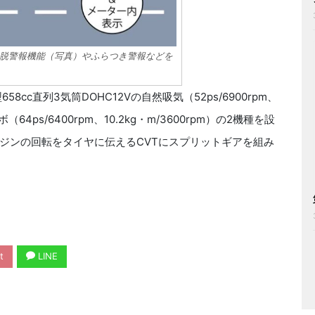
脱警報機能（写真）やふらつき警報などを
c直列3気筒DOHC12Vの自然吸気（52ps/6900rpm、
64ps/6400rpm、10.2kg・m/3600rpm）の2機種を設
ジンの回転をタイヤに伝えるCVTにスプリットギアを組み
t
LINE