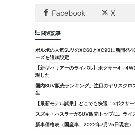
Facebook
X
関連記事
ボルボの人気SUVのXC60とXC90に新開
ーズを追加設定
【新型ハリアーのライバル】ボクサー4＋4W
現した
国内SUV販売ランキング。注目のヤリスクロ
生
【最新モデル試乗】どこでも快適！eボクサー搭
スズキ・ハスラーがSUV販売トップに。ライズ
新車価格表（国産車、2022年7月25日現在）