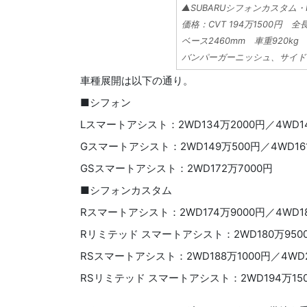
▲SUBARUシフォンカスタム・
価格：CVT 194万1500円 全
ベース2460mm 車重920
バンパーガーニッシュ、サイド
車種展開は以下の通り。
■シフォン
Lスマートアシスト：2WD134万2000円／4WD14
Gスマートアシスト：2WD149万500円／4WD16
GSスマートアシスト：2WD172万7000円
■シフォンカスタム
Rスマートアシスト：2WD174万9000円／4WD1
Rリミテッド スマートアシスト：2WD180万9500
RSスマートアシスト：2WD188万1000円／4WD2
RSリミテッド スマートアシスト：2WD194万150