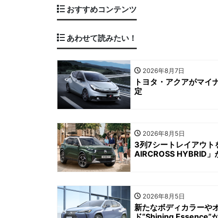
おすすめコンテンツ
あわせて読みたい！
2026年8月7日
トヨタ・アクアがマイナ
定
2026年8月5日
3列7シートレイアウト
AIRCROSS HYBRI
2026年8月5日
新たなボディカラーやオ
ド“Shining Essence