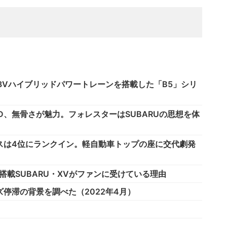
発48Vハイブリッドパワートレーンを搭載した「B5」シリ
D、無骨さが魅力。フォレスターはSUBARUの思想を体
スは4位にランクイン。軽自動車トップの座に交代劇発
載SUBARU・XVがファンに受けている理由
停滞の背景を調べた（2022年4月）