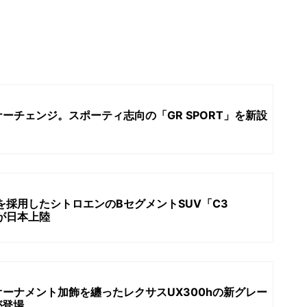
ーチェンジ。スポーティ志向の「GR SPORT」を新設
を採用したシトロエンのBセグメントSUV「C3
D」が日本上陸
ーナメント加飾を纏ったレクサスUX300hの新グレー
”が登場