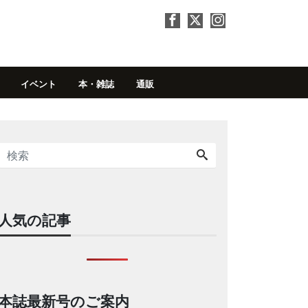
イベント
本・雑誌
通販
人気の記事
本誌最新号のご案内