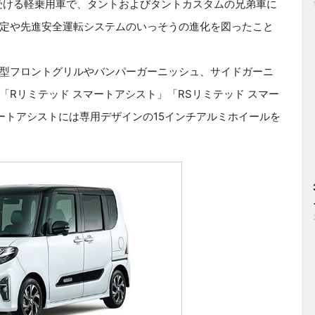
を受ける軽乗用車で、タントおよびタントカスタムの兄弟車に
定や先進安全運転システムのいっそうの進化を図ったこと
型フロントグリルやバンパーガーニッシュ、サイドガーニ
Rリミテッド スマートアシスト」「RSリミテッド スマー
ートアシストには専用デザインの15インチアルミホイールを