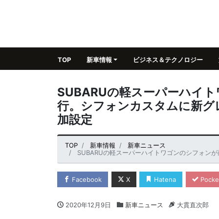
TOP
新車情報
ビジネス＆テクノロジー
SUBARUの軽スーパーハイ
行。シフォンカスタムに新グ
加設定
TOP
新車情報
新車ニュース
SUBARUの軽スーパーハイトワゴンのシフォンが商品改
Facebook
X
Hatena
Pocke
2020年12月9日
新車ニュース
大貫直次郎