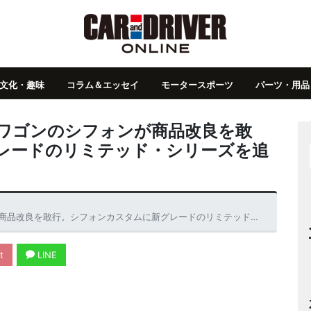
文化・趣味
コラム＆エッセイ
モータースポーツ
パーツ・用品
トワゴンのシフォンが商品改良を敢
レードのリミテッド・シリーズを追
良を敢行。シフォンカスタムに新グレードのリミテッド・シリーズを追加設定
t
LINE