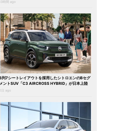
13時間 ago
3列7シートレイアウトを採用したシトロエンのBセグ
メントSUV「C3 AIRCROSS HYBRID」が日本上陸
2日 ago