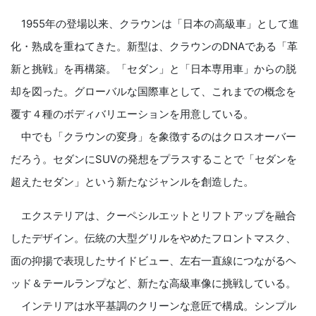
1955年の登場以来、クラウンは「日本の高級車」として進
化・熟成を重ねてきた。新型は、クラウンのDNAである「革
新と挑戦」を再構築。「セダン」と「日本専用車」からの脱
却を図った。グローバルな国際車として、これまでの概念を
覆す４種のボディバリエーションを用意している。
中でも「クラウンの変身」を象徴するのはクロスオーバー
だろう。セダンにSUVの発想をプラスすることで「セダンを
超えたセダン」という新たなジャンルを創造した。
エクステリアは、クーペシルエットとリフトアップを融合
したデザイン。伝統の大型グリルをやめたフロントマスク、
面の抑揚で表現したサイドビュー、左右一直線につながるヘ
ッド＆テールランプなど、新たな高級車像に挑戦している。
インテリアは水平基調のクリーンな意匠で構成。シンプル