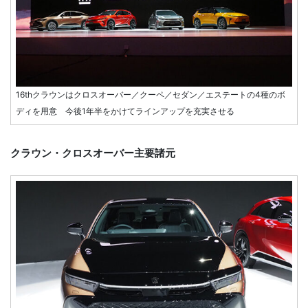
16thクラウンはクロスオーバー／クーペ／セダン／エステートの4種のボ
ディを用意 今後1年半をかけてラインアップを充実させる
クラウン・クロスオーバー主要諸元