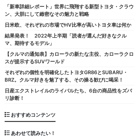
「新車詳細レポート」世界に飛翔する新型トヨタ・クラウ
ン、大胆にして緻密なその魅力と戦略
日米欧、それぞれの市場でHV比率が高いトヨタ車は何か
結果発表！ 2022年上半期「読者が選んだ好きなクル
マ、期待するモデル」
【クルマの通知表】カローラの新たな主役、カローラクロ
スが提示するSUVワールド
それぞれの個性を明確化したトヨタGR86とSUBARU・
BRZ。クルマ好きを魅了する、その操る歓びに喝采！
日産エクストレイルのライバルたち、6台の商品性をズバ
リ診断！
おすすめコンテンツ
あわせて読みたい！