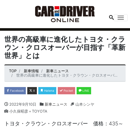
Me
世界の高級車に進化したトヨタ・クラ
ウン・クロスオーバーが目指す「革新
世界」とは
TOP
新車情報
新車ニュース
世界の高級車に進化したトヨタ・クラウン・クロスオーバーが目指す「革新世界」とは
Facebook
X
Hatena
Pocket
LINE
2022年9月10日
新車ニュース
山本シンヤ
小久保昭彦＋TOYOTA
トヨタ・クラウン・クロスオーバー 価格：435～