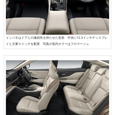
インパネはドアとの連続性を持たせた造形 中央に12.3インチディスプレ
イと主要スイッチを配置 写真の室内カラーはフロマージュ