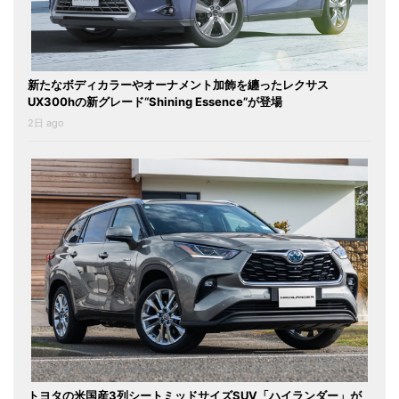
新たなボディカラーやオーナメント加飾を纏ったレクサス
UX300hの新グレード“Shining Essence”が登場
2日 ago
トヨタの米国産3列シートミッドサイズSUV「ハイランダー」が