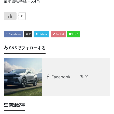
最小回転半径＝5.4m
0
Facebook
X
Hatena
Pocket
LINE
SNSでフォローする
Facebook
X
関連記事