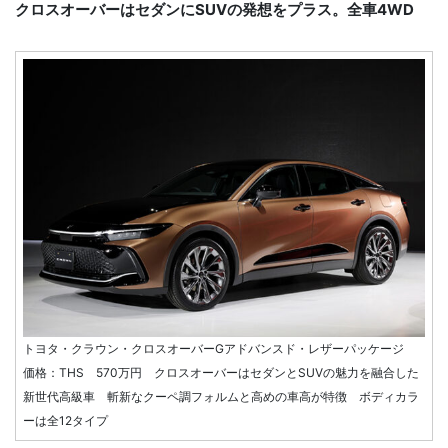
クロスオーバーはセダンにSUVの発想をプラス。全車4WD
トヨタ・クラウン・クロスオーバーGアドバンスド・レザーパッケージ
価格：THS 570万円 クロスオーバーはセダンとSUVの魅力を融合した
新世代高級車 斬新なクーペ調フォルムと高めの車高が特徴 ボディカラ
ーは全12タイプ