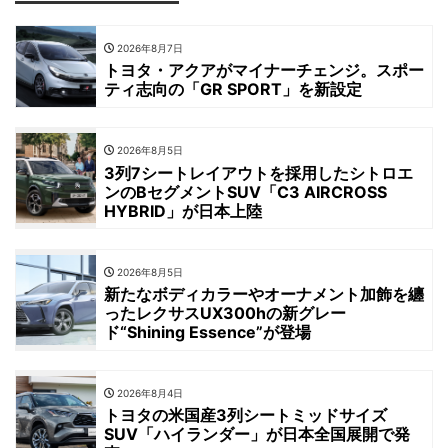
2026年8月7日
トヨタ・アクアがマイナーチェンジ。スポー
ティ志向の「GR SPORT」を新設定
2026年8月5日
3列7シートレイアウトを採用したシトロエ
ンのBセグメントSUV「C3 AIRCROSS
HYBRID」が日本上陸
2026年8月5日
新たなボディカラーやオーナメント加飾を纏
ったレクサスUX300hの新グレー
ド“Shining Essence”が登場
2026年8月4日
トヨタの米国産3列シートミッドサイズ
SUV「ハイランダー」が日本全国展開で発