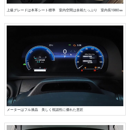
上級グレードは本革シート標準 室内空間は余裕たっぷり 室内長1980㎜
メーターはフル液晶 美しく視認性に優れた意匠