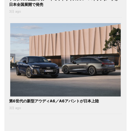
日本全国展開で発売
3日 ago
第6世代の新型アウディA6／A6アバントが日本上陸
3日 ago