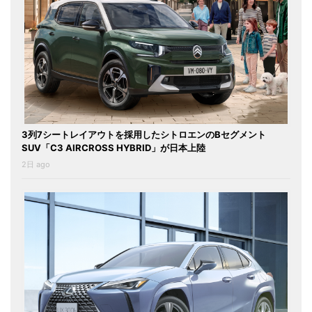
3列7シートレイアウトを採用したシトロエンのBセグメント
SUV「C3 AIRCROSS HYBRID」が日本上陸
2日 ago