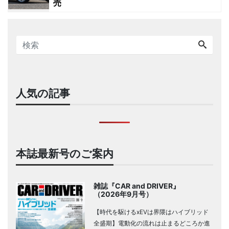
売
人気の記事
本誌最新号のご案内
雑誌『CAR and DRIVER』
（2026年9月号）
【時代を駆けるxEVは界隈はハイブリッド
全盛期】電動化の流れは止まるどころか進