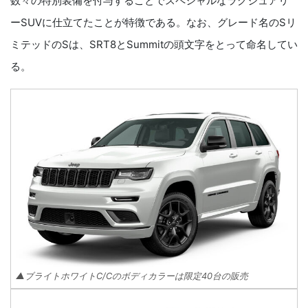
数々の特別装備を付与することでスペシャルなラグジュアリ
ーSUVに仕立てたことが特徴である。なお、グレード名のSリ
ミテッドのSは、SRT8とSummitの頭文字をとって命名してい
る。
▲ブライトホワイトC/Cのボディカラーは限定40台の販売