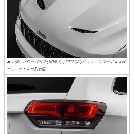
▲力強いパワーバルジが印象的なSRT8譲りのエンジンフード＝スポ
ーツフードを特別装備