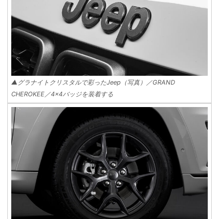
▲グラナイトクリスタルで彩ったJeep（写真）／GRAND
CHEROKEE／4×4バッジを装着する