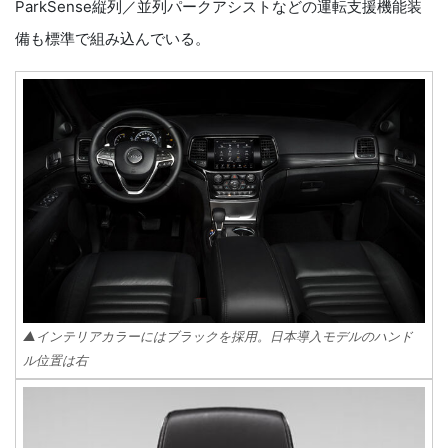
ParkSense縦列／並列パークアシストなどの運転支援機能装
備も標準で組み込んでいる。
▲インテリアカラーにはブラックを採用。日本導入モデルのハンド
ル位置は右