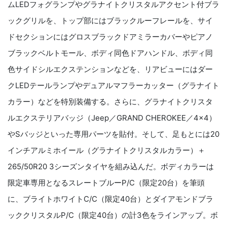
ムLEDフォグランプやグラナイトクリスタルアクセント付ブラ
ックグリルを、トップ部にはブラックルーフレールを、サイ
ドセクションにはグロスブラックドアミラーカバーやピアノ
ブラックベルトモール、ボディ同色ドアハンドル、ボディ同
色サイドシルエクステンションなどを、リアビューにはダー
クLEDテールランプやデュアルマフラーカッター（グラナイト
カラー）などを特別装備する。さらに、グラナイトクリスタ
ルエクステリアバッジ（Jeep／GRAND CHEROKEE／4×4）
やSバッジといった専用パーツを貼付。そして、足もとには20
インチアルミホイール（グラナイトクリスタルカラー）＋
265/50R20 3シーズンタイヤを組み込んだ。ボディカラーは
限定車専用となるスレートブルーP/C（限定20台）を筆頭
に、ブライトホワイトC/C（限定40台）とダイアモンドブラ
ッククリスタルP/C（限定40台）の計3色をラインアップ。ボ