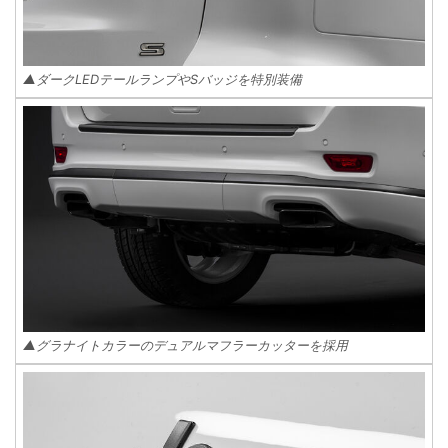
▲ダークLEDテールランプやSバッジを特別装備
▲グラナイトカラーのデュアルマフラーカッターを採用