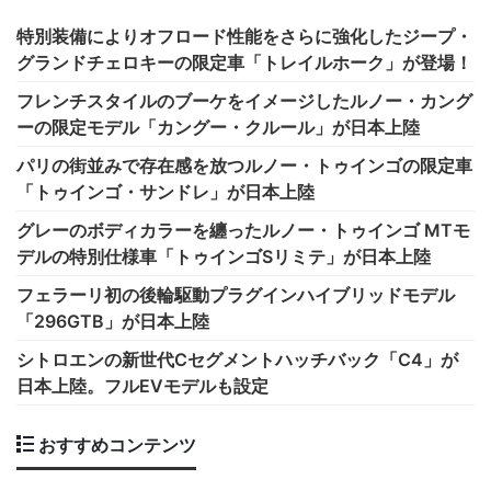
特別装備によりオフロード性能をさらに強化したジープ・
グランドチェロキーの限定車「トレイルホーク」が登場！
フレンチスタイルのブーケをイメージしたルノー・カング
ーの限定モデル「カングー・クルール」が日本上陸
パリの街並みで存在感を放つルノー・トゥインゴの限定車
「トゥインゴ・サンドレ」が日本上陸
グレーのボディカラーを纏ったルノー・トゥインゴ MTモ
デルの特別仕様車「トゥインゴSリミテ」が日本上陸
フェラーリ初の後輪駆動プラグインハイブリッドモデル
「296GTB」が日本上陸
シトロエンの新世代Cセグメントハッチバック「C4」が
日本上陸。フルEVモデルも設定
おすすめコンテンツ