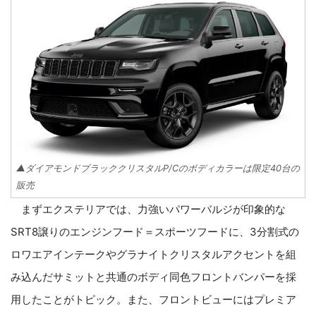
▲ダイアモンドブラッククリスタルP/Cのボディカラーは限定40台の
販売
まずエクステリアでは、力強いパワーバルジが印象的な
SRT8譲りのエンジンフード＝スポーツフードに、3分割式の
ロワエアインテークやグラナイトクリスタルアクセントを組
み込んだサミットと共通のボディ同色フロントバンパーを採
用したことがトピック。また、フロントビューにはプレミア