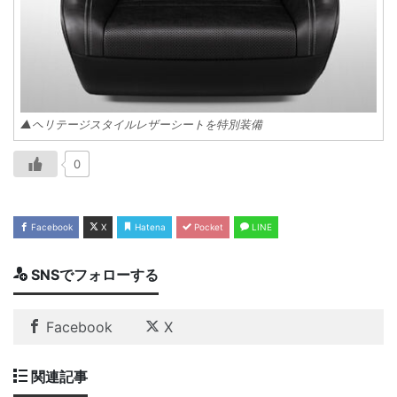
▲ヘリテージスタイルレザーシートを特別装備
0
Facebook
X
Hatena
Pocket
LINE
SNSでフォローする
Facebook
X
関連記事