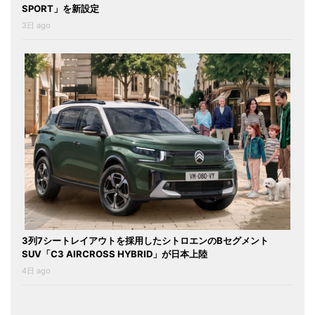
SPORT」を新設定
3日 ago
3列7シートレイアウトを採用したシトロエンのBセグメント
SUV「C3 AIRCROSS HYBRID」が日本上陸
4日 ago