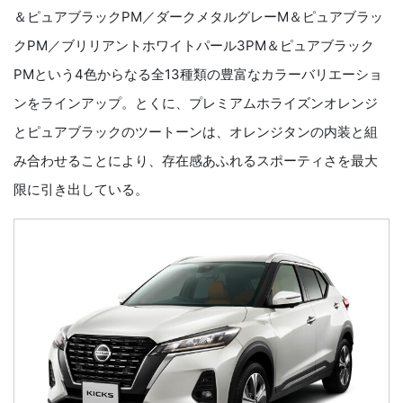
＆ピュアブラックPM／ダークメタルグレーM＆ピュアブラッ
クPM／ブリリアントホワイトパール3PM＆ピュアブラック
PMという4色からなる全13種類の豊富なカラーバリエーショ
ンをラインアップ。とくに、プレミアムホライズンオレンジ
とピュアブラックのツートーンは、オレンジタンの内装と組
み合わせることにより、存在感あふれるスポーティさを最大
限に引き出している。