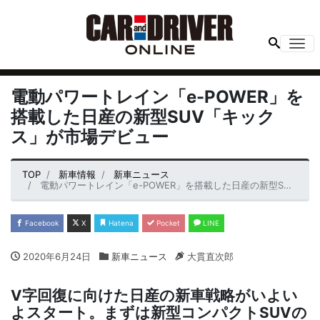
Me
電動パワートレイン「e-POWER」を
搭載した日産の新型SUV「キック
ス」が市場デビュー
TOP
新車情報
新車ニュース
電動パワートレイン「e-POWER」を搭載した日産の新型SUV「キックス」が市場デビュー
Facebook
X
Hatena
Pocket
LINE
2020年6月24日
新車ニュース
大貫直次郎
V字回復に向けた日産の新車戦略がいよい
よスタート。まずは新型コンパクトSUVの