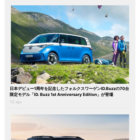
日本デビュー1周年を記念したフォルクスワーゲンID.Buzzの70台
限定モデル「ID. Buzz 1st Anniversary Edition」が登場
1日 ago