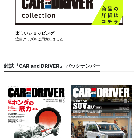
楽しいショッピング
注目グッズをご用意しました
雑誌『CAR and DRIVER』 バックナンバー