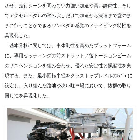
させ、走行シーンを問わない力強い加速や高い静粛性、そし
てアクセルペダルの踏み戻しだけで加速から減速まで意のま
まに行うことができるワンペダル感覚のドライビング特性を
具現化した。
基本骨格に関しては、車体剛性を高めたプラットフォーム
に、専用セッティングの前ストラット／後トーションビーム
のサスペンションを組み合わせ、優れた安定性と操縦性を実
現する。また、最小回転半径をクラストップレベルの5.1ｍに
設定し、入り組んだ路地や狭い駐車場において、抜群の取り
回し性を具現化した。