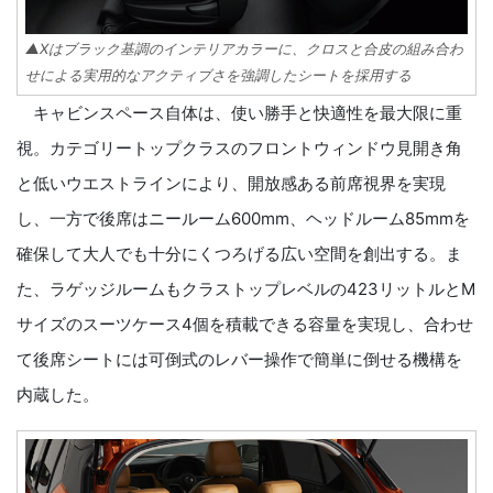
▲Xはブラック基調のインテリアカラーに、クロスと合皮の組み合わ
せによる実用的なアクティブさを強調したシートを採用する
キャビンスペース自体は、使い勝手と快適性を最大限に重
視。カテゴリートップクラスのフロントウィンドウ見開き角
と低いウエストラインにより、開放感ある前席視界を実現
し、一方で後席はニールーム600mm、ヘッドルーム85mmを
確保して大人でも十分にくつろげる広い空間を創出する。ま
た、ラゲッジルームもクラストップレベルの423リットルとM
サイズのスーツケース4個を積載できる容量を実現し、合わせ
て後席シートには可倒式のレバー操作で簡単に倒せる機構を
内蔵した。