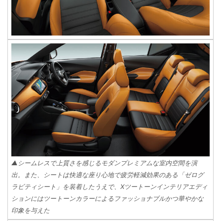
▲シームレスで上質さを感じるモダンプレミアムな室内空間を演
出。また、シートは快適な座り心地で疲労軽減効果のある「ゼログ
ラビティシート」を装着したうえで、Xツートーンインテリアエディ
ションにはツートーンカラーによるファッショナブルかつ華やかな
印象を与えた