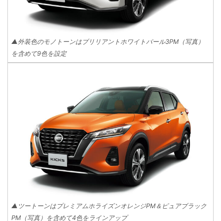
▲外装色のモノトーンはブリリアントホワイトパール3PM（写真）
を含めて9色を設定
▲ツートーンはプレミアムホライズンオレンジPM＆ピュアブラック
PM（写真）を含めて4色をラインアップ