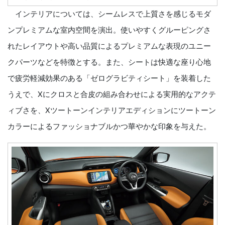
インテリアについては、シームレスで上質さを感じるモダ
ンプレミアムな室内空間を演出。使いやすくグルーピングさ
れたレイアウトや高い品質によるプレミアムな表現のユニー
クパーツなどを特徴とする。また、シートは快適な座り心地
で疲労軽減効果のある「ゼログラビティシート」を装着した
うえで、Xにクロスと合皮の組み合わせによる実用的なアクテ
ィブさを、Xツートーンインテリアエディションにツートーン
カラーによるファッショナブルかつ華やかな印象を与えた。