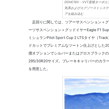
DOHC16V・VVT直噴ター
気系およびエグゾーストシステ
アを組み込む
足回りに関しては、ツアーサスペンション＋グッドイヤーE
ーツサスペンション＋グッドイヤーEagle F1 Su
ミシュランPilot Sport Cup 2 LTSタイ
ドカットでプレミアムなツートン仕上げとした2
償オプションでシルバーまたはグロスブラックのバ
295/30R20サイズ。ブレーキキャリパーの
を用意した。