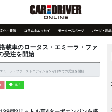
文化・趣味
コラム＆エッセイ
モータースポーツ
パーツ・用品
ン搭載車のロータス・エミーラ・ファ
の受注を開始
・エミーラ・ファーストエディションが日本での受注を開始
t
LINE
139型2リットル直4ターボエンジンを搭