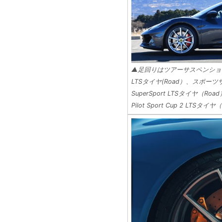
▲足回りはツアーサスペンション＋グッ
LTSタイヤ(Road）、スポーツ
SuperSport LTSタイヤ
Pilot Sport Cup 2 LTS