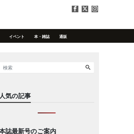
イベント
本・雑誌
通販
人気の記事
本誌最新号のご案内