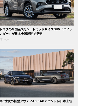
トヨタの米国産3列シートミッドサイズSUV「ハイラ
ンダー」が日本全国展開で発売
2日 ago
第6世代の新型アウディA6／A6アバントが日本上陸