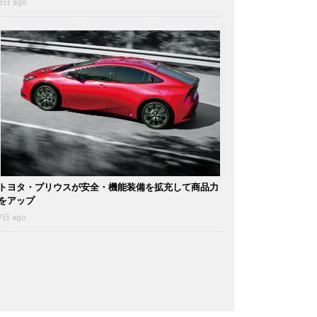
3日 ago
トヨタ・プリウスが安全・機能装備を拡充して商品力
をアップ
7日 ago