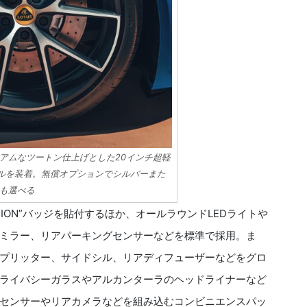
アムなツートン仕上げとした20インチ超軽
ルを装着。無償オプションでシルバーまた
も選べる
DITION”バッジを貼付するほか、オールラウンドLEDライトや
ミラー、リアパーキングセンサーなどを標準で採用。ま
プリッター、サイドシル、リアディフューザーなどをグロ
ライバシーガラスやアルカンターラのヘッドライナーなど
センサーやリアカメラなどを組み込むコンビニエンスパッ