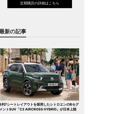
定期購読の詳細はこちら
最新の記事
3列7シートレイアウトを採用したシトロエンのBセグ
メントSUV「C3 AIRCROSS HYBRID」が日本上陸