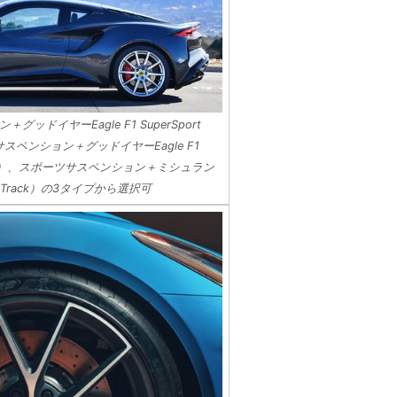
ドイヤーEagle F1 SuperSport
サスペンション＋グッドイヤーEagle F1
（Road）、スポーツサスペンション＋ミシュラン
タイヤ（Track）の3タイプから選択可