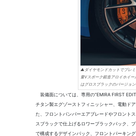
▲ダイヤモンドカットでプレミ
量Vスポーク鍛造アロイホイー
はグロスブラックのバージョン
装備面については、専用の“EMIRA FIRST E
チタン製エグゾーストフィニッシャー、電動ドア
た、フロントバンパーエアブレードやフロントス
スブラックで仕上げるロワーブラックパック、プ
で構成するデザインパック、フロントパーキング