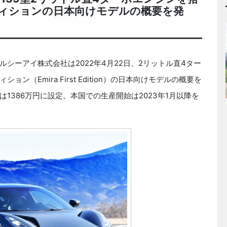
ィションの日本向けモデルの概要を発
ーアイ株式会社は2022年4月22日、2リットル直4ター
（Emira First Edition）の日本向けモデルの概要を
1386万円に設定。本国での生産開始は2023年1月以降を