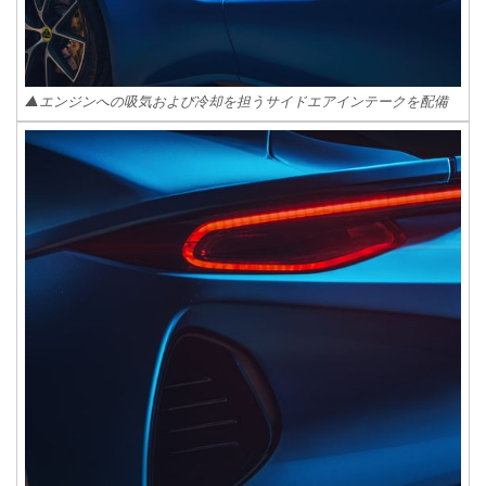
▲エンジンへの吸気および冷却を担うサイドエアインテークを配備