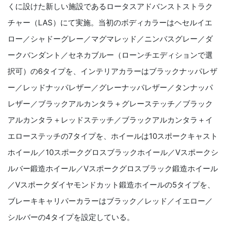
くに設けた新しい施設であるロータスアドバンストストラク
チャー（LAS）にて実施。当初のボディカラーはヘセルイエ
ロー／シャドーグレー／マグマレッド／ニンバスグレー／ダ
ークバンダント／セネカブルー（ローンチエディションで選
択可）の6タイプを、インテリアカラーはブラックナッパレザ
ー／レッドナッパレザー／グレーナッパレザー／タンナッパ
レザー／ブラックアルカンタラ＋グレーステッチ／ブラック
アルカンタラ＋レッドステッチ／ブラックアルカンタラ＋イ
エローステッチの7タイプを、ホイールは10スポークキャスト
ホイール／10スポークグロスブラックホイール／Vスポークシ
ルバー鍛造ホイール／Vスポークグロスブラック鍛造ホイール
／Vスポークダイヤモンドカット鍛造ホイールの5タイプを、
ブレーキキャリパーカラーはブラック／レッド／イエロー／
シルバーの4タイプを設定している。