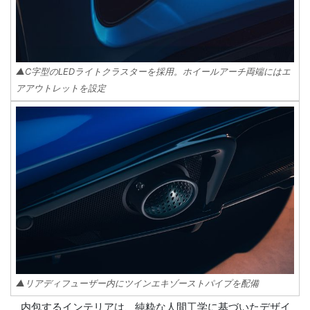
▲C字型のLEDライトクラスターを採用。ホイールアーチ両端にはエ
アアウトレットを設定
▲リアディフューザー内にツインエキゾーストパイプを配備
内包するインテリアは、純粋な人間工学に基づいたデザイ