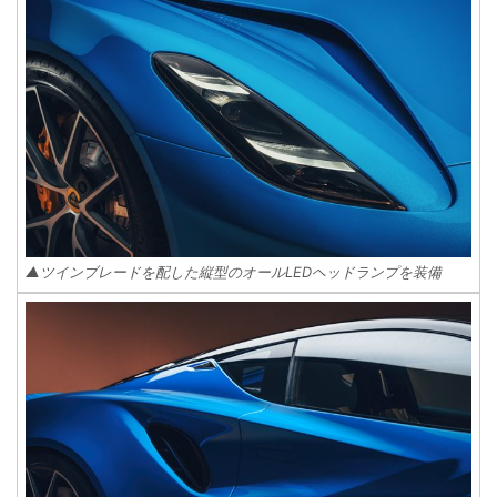
▲ツインブレードを配した縦型のオールLEDヘッドランプを装備