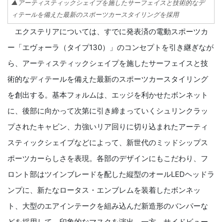
▲アーティスティックシェイプを施したサーフェイスと技術的なデ
ィテールを備えた最新のスポーツカースタイリングを採用
エクステリアについては、すでに発表済の電動スポーツカ
ー「エヴォーラ（タイプ130）」のコンセプトを引き継ぎなが
ら、アーティスティックシェイプを施したサーフェイスと技
術的なディテールを備えた最新のスポーツカースタイリング
を創出する。基本フォルムは、エッジを利かせたボンネット
に、後部に向かって次第に引き締まっていくシュリンクラッ
プされたキャビン、力強いリア回りに切り込まれたアーティ
スティックシェイプなどによって、新世代のミッドシップス
ポーツカーらしさを表現。各部のデザインにもこだわり、フ
ロント部はツインブレードを配した縦型のオールLEDヘッドラ
ンプに、新たなロータス・エンブレムを装着したボンネッ
ト、大型のエアインテークを組み込んだ新造形のバンパーな
どを採用して、印象的なマスクを演出。一方、サイドビュー