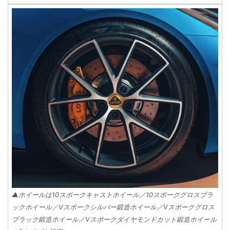
▲ホイールは10スポークキャストホイール／10スポークグロスブラ
ックホイール／Vスポークシルバー鍛造ホイール／Vスポークグロス
ブラック鍛造ホイール／Vスポークダイヤモンドカット鍛造ホイール