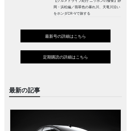
【グルメドライブ紀行 ニッポンの優食】静
岡・浜松編／翡翠色の暴れ川、天竜川沿い
をホンダCR-Vで旅する
最新号の詳細はこちら
定期購読の詳細はこちら
最新の記事