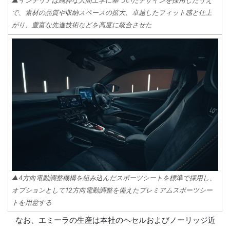
▲インテリアは純粋な人間工学に基づいたデザインを採用したうえ
で、素材の品質や収納スペースの拡大、卓越したフィット感と仕上
がり、豊富な先進技術などを高度に統合させた
▲4方向電動調整機構を組み込んだスポーツシートを標準で採用し、
オプションとして12方向電動調整を備えたプレミアムスポーツシー
トを用意する
なお、エミーラの生産は本社のヘセルおよびノーリッジ近