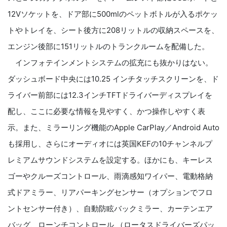
12Vソケットを、ドア部に500mlのペットボトルが入るポケッ
トやトレイを、シート後方に208リットルの収納スペースを、
エンジン後部に151リットルのトランクルームを配備した。
インフォテインメントシステムの拡充にも抜かりはない。
ダッシュボード中央には10.25 インチタッチスクリーンを、ド
ライバー前部には12.3インチTFTドライバーディスプレイを
配し、ここに必要な情報を見やすく、かつ操作しやすく表
示。また、ミラーリング機能のApple CarPlay／Android Auto
も採用し、さらにオーディオには英国KEFの10チャンネルプ
レミアムサウンドシステムを設定する。ほかにも、キーレス
ゴーやクルーズコントロール、雨滴感知ワイパー、電動格納
式ドアミラー、リアパーキングセンサー（オプションでフロ
ントセンサー付き）、自動防眩バックミラー、カーテンエア
バッグ、ローンチコントロール （ロータスドライバーズパッ