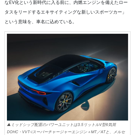
なEV化という新時代に入る前に、内燃エンジンを備えたロー
タスをリードするエキサイティングな新しいスポーツカー」
という意味を、車名に込めている。
▲ミッドシップ配置のパワーユニットは3.5リットルV型6気筒
DOHC・VVT-iスーパーチャージャーエンジン＋MT／ATと、メルセ