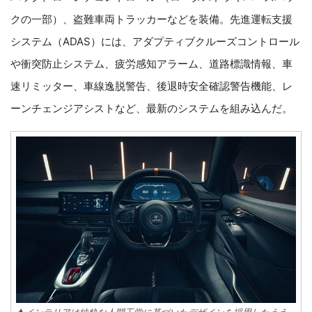
クの一部）、盗難車両トラッカーなどを装備。先進運転支援
システム（ADAS）には、アダプティブクルーズコントロール
や衝突防止システム、疲労感知アラーム、道路標識情報、車
速リミッター、車線逸脱警告、後退時安全確認警告機能、レ
ーンチェンジアシストなど、最新のシステムを組み込んだ。