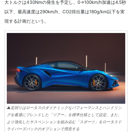
大トルクは430Nmの発生を予定し、0→100km/h加速は4.5秒
以下、最高速度は290km/h、CO2排出量は180g/km以下を実
現する計画だという。
▲足回りはロータスのダイナミックなパフォーマンスとハンドリン
グを最適にブレンドした「ツアー」を標準仕様として設定。また、
より強化したサスペンションを組み込む「スポーツ」をロータスド
ライバーズパックのオプションで用意する