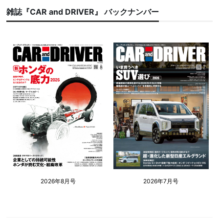
雑誌『CAR and DRIVER』 バックナンバー
2026年8月号
2026年7月号