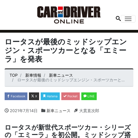
Me
ロータスが最後のミッドシップエン
ジン・スポーツカーとなる「エミー
ラ」を発表
TOP
新車情報
新車ニュース
ロータスが最後のミッドシップエンジン・スポーツカーとなる「エミーラ」を発表
Facebook
X
Hatena
Pocket
LINE
2021年7月14日
新車ニュース
大貫直次郎
ロータスが新世代スポーツカー・シリーズ
の「エミーラ」を初公開。ミッドシップ搭