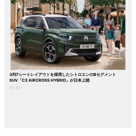
3列7シートレイアウトを採用したシトロエンのBセグメント
SUV「C3 AIRCROSS HYBRID」が日本上陸
4日 ago