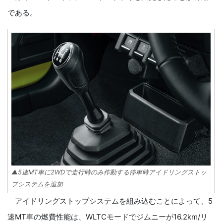
である。
▲5速MT車に2WDで走行時のみ作動する停車時アイドリングストッ
プシステムを追加
アイドリングストップシステムを組み込むことによって、5
速MT車の燃費性能は、WLTCモードでジムニーが16.2km/リ