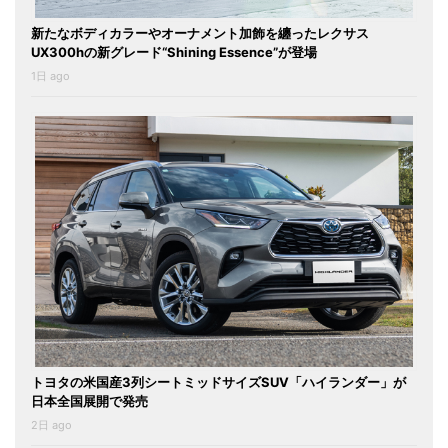
新たなボディカラーやオーナメント加飾を纏ったレクサス
UX300hの新グレード“Shining Essence”が登場
1日 ago
トヨタの米国産3列シートミッドサイズSUV「ハイランダー」が
日本全国展開で発売
2日 ago