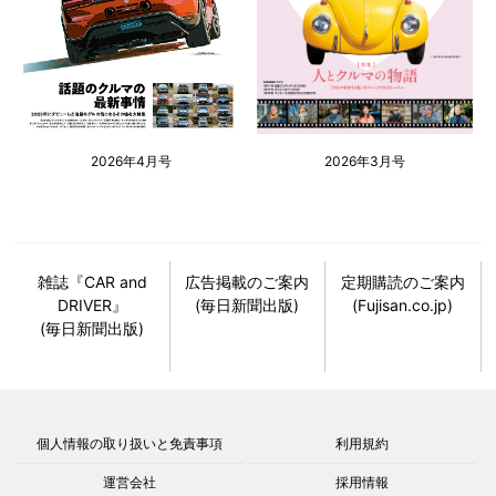
2026年4月号
2026年3月号
雑誌『CAR and
広告掲載のご案内
定期購読のご案内
DRIVER』
(毎日新聞出版)
(Fujisan.co.jp)
(毎日新聞出版)
個人情報の取り扱いと免責事項
利用規約
運営会社
採用情報