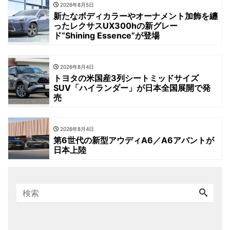
2026年8月5日
新たなボディカラーやオーナメント加飾を纏
ったレクサスUX300hの新グレー
ド“Shining Essence”が登場
2026年8月4日
トヨタの米国産3列シートミッドサイズ
SUV「ハイランダー」が日本全国展開で発
売
2026年8月4日
第6世代の新型アウディA6／A6アバントが
日本上陸