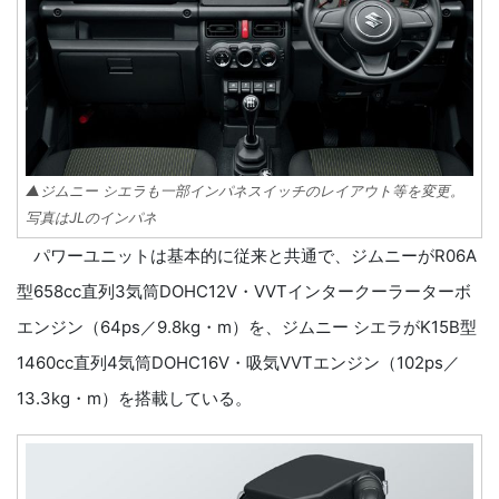
▲ジムニー シエラも一部インパネスイッチのレイアウト等を変更。
写真はJLのインパネ
パワーユニットは基本的に従来と共通で、ジムニーがR06A
型658cc直列3気筒DOHC12V・VVTインタークーラーターボ
エンジン（64ps／9.8kg・m）を、ジムニー シエラがK15B型
1460cc直列4気筒DOHC16V・吸気VVTエンジン（102ps／
13.3kg・m）を搭載している。