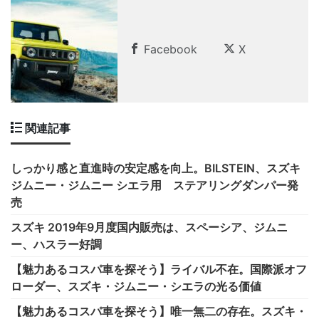
Facebook
X
関連記事
しっかり感と直進時の安定感を向上。BILSTEIN、スズキ
ジムニー・ジムニー シエラ用 ステアリングダンパー発
売
スズキ 2019年9月度国内販売は、スペーシア、ジムニ
ー、ハスラー好調
【魅力あるコスパ車を探そう】ライバル不在。国際派オフ
ローダー、スズキ・ジムニー・シエラの光る価値
【魅力あるコスパ車を探そう】唯一無二の存在。スズキ・