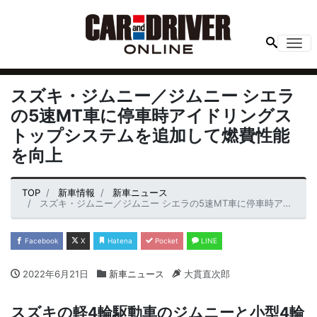
Me
スズキ・ジムニー／ジムニー シエラ
の5速MT車に停車時アイドリングス
トップシステムを追加して燃費性能
を向上
TOP
新車情報
新車ニュース
スズキ・ジムニー／ジムニー シエラの5速MT車に停車時アイドリングストップシステムを追加して燃費性能を向上
Facebook
X
Hatena
Pocket
LINE
2022年6月21日
新車ニュース
大貫直次郎
スズキの軽4輪駆動車のジムニーと小型4輪