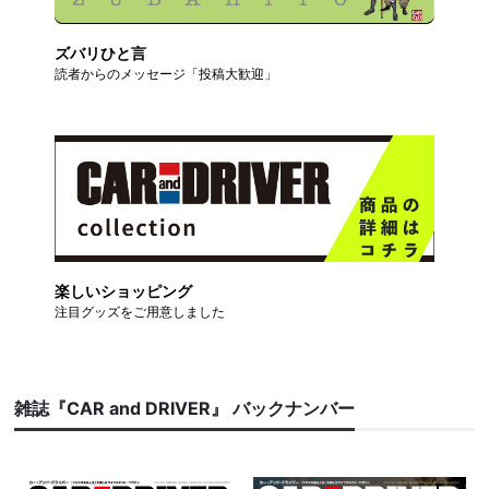
ズバリひと言
読者からのメッセージ「投稿大歓迎」
楽しいショッピング
注目グッズをご用意しました
雑誌『CAR and DRIVER』 バックナンバー