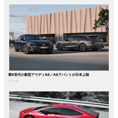
第6世代の新型アウディA6／A6アバントが日本上陸
2日 ago