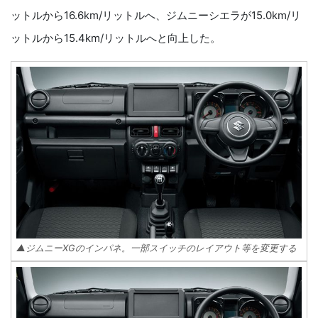
ットルから16.6km/リットルへ、ジムニーシエラが15.0km/リ
ットルから15.4km/リットルへと向上した。
▲ジムニーXGのインパネ。一部スイッチのレイアウト等を変更する