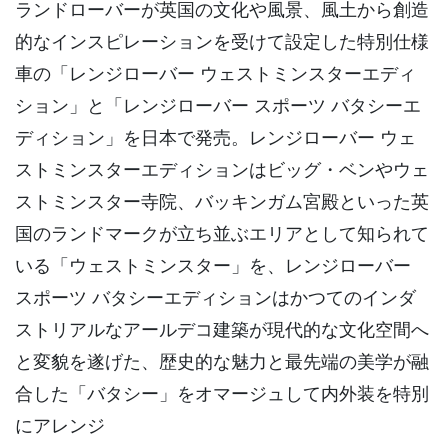
ランドローバーが英国の文化や風景、風土から創造
的なインスピレーションを受けて設定した特別仕様
車の「レンジローバー ウェストミンスターエディ
ション」と「レンジローバー スポーツ バタシーエ
ディション」を日本で発売。レンジローバー ウェ
ストミンスターエディションはビッグ・ベンやウェ
ストミンスター寺院、バッキンガム宮殿といった英
国のランドマークが立ち並ぶエリアとして知られて
いる「ウェストミンスター」を、レンジローバー
スポーツ バタシーエディションはかつてのインダ
ストリアルなアールデコ建築が現代的な文化空間へ
と変貌を遂げた、歴史的な魅力と最先端の美学が融
合した「バタシー」をオマージュして内外装を特別
にアレンジ