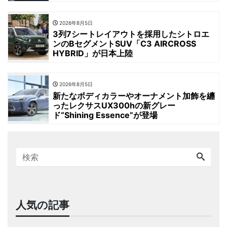
2026年8月5日
3列7シートレイアウトを採用したシトロエ
ンのBセグメントSUV「C3 AIRCROSS
HYBRID」が日本上陸
2026年8月5日
新たなボディカラーやオーナメント加飾を纏
ったレクサスUX300hの新グレー
ド“Shining Essence”が登場
人気の記事