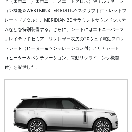
グ（エボニー／エボニー、スエードクロス）やイルミネーシ
ョン機能＆WESTMINSTER EDITIONスクリプト付トレッドプ
レート（メタル）、MERIDIAN 3Dサラウンドサウンドシステ
ムなどを特別装備する。さらに、シートにはエボニーパーフ
ォレイテッドセミアニリンレザー表皮の20ウェイ電動フロン
トシート（ヒーター＆ベンチレーション付）／リアシート
（ヒーター＆ベンチレーション、電動リクライニング機能
付）を配備した。