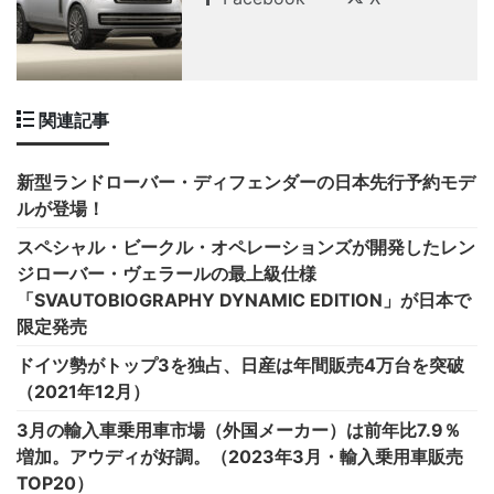
関連記事
新型ランドローバー・ディフェンダーの日本先行予約モデ
ルが登場！
スペシャル・ビークル・オペレーションズが開発したレン
ジローバー・ヴェラールの最上級仕様
「SVAUTOBIOGRAPHY DYNAMIC EDITION」が日本で
限定発売
ドイツ勢がトップ3を独占、日産は年間販売4万台を突破
（2021年12月）
3月の輸入車乗用車市場（外国メーカー）は前年比7.9％
増加。アウディが好調。（2023年3月・輸入乗用車販売
TOP20）