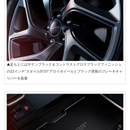
▲足もとにはサテンブラック＆コントラストグロスブラックフィニッシュ
の22インチ“スタイル5131”アロイホイールとブラック塗装のブレーキキャ
リパーを装着