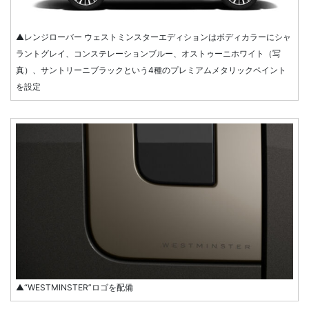
▲レンジローバー ウェストミンスターエディションはボディカラーにシャ
ラントグレイ、コンステレーションブルー、オストゥーニホワイト（写
真）、サントリーニブラックという4種のプレミアムメタリックペイント
を設定
▲“WESTMINSTER”ロゴを配備