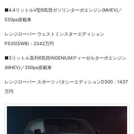
■4.4リットルV型8気筒ガソリンターボエンジン(MHEV)／
530ps搭載車
レンジローバー ウェストミンスターエディション
P530(SWB)：2342万円
■3リットル直列6気筒INGENIUMディーゼルターボエンジン
(MHEV)／300ps搭載車
レンジローバー スポーツ バタシーエディションD300：1437
万円