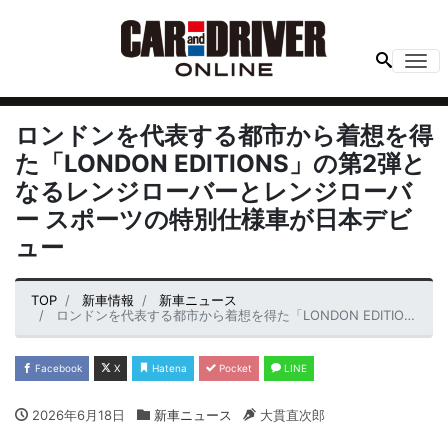
Me
ロンドンを代表する都市から着想を得
た「LONDON EDITIONS」の第2弾と
なるレンジローバーとレンジローバ
ー スポーツの特別仕様車が日本デビ
ュー
TOP
新車情報
新車ニュース
ロンドンを代表する都市から着想を得た「LONDON EDITIONS」の第2弾となるレンジローバーとレンジローバー スポーツの特別仕様車が日本デビュー
Facebook
X
Hatena
Pocket
LINE
2026年6月18日
新車ニュース
大貫直次郎