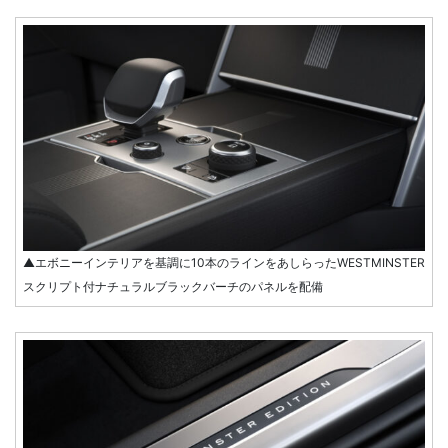
▲エボニーインテリアを基調に10本のラインをあしらったWESTMINSTER
スクリプト付ナチュラルブラックバーチのパネルを配備