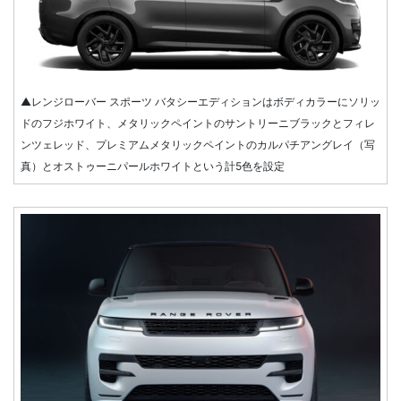
▲レンジローバー スポーツ バタシーエディションはボディカラーにソリッ
ドのフジホワイト、メタリックペイントのサントリーニブラックとフィレ
ンツェレッド、プレミアムメタリックペイントのカルパチアングレイ（写
真）とオストゥーニパールホワイトという計5色を設定