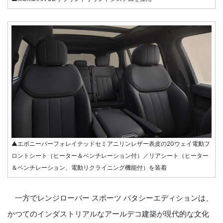
▲エボニーパーフォレイテッドセミアニリンレザー表皮の20ウェイ電動フ
ロントシート（ヒーター＆ベンチレーション付）／リアシート（ヒーター
＆ベンチレーション、電動リクライニング機能付）を装着
一方でレンジローバー スポーツ バタシーエディションは、
かつてのインダストリアルなアールデコ建築が現代的な文化