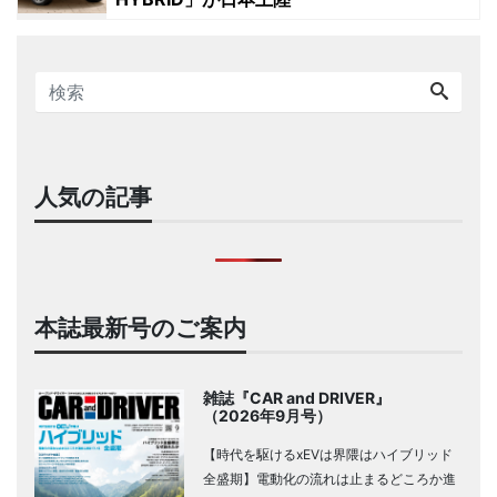
人気の記事
本誌最新号のご案内
雑誌『CAR and DRIVER』
（2026年9月号）
【時代を駆けるxEVは界隈はハイブリッド
全盛期】電動化の流れは止まるどころか進