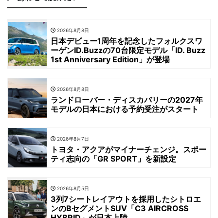
2026年8月8日
日本デビュー1周年を記念したフォルクスワ
ーゲンID.Buzzの70台限定モデル「ID. Buzz
1st Anniversary Edition」が登場
2026年8月8日
ランドローバー・ディスカバリーの2027年
モデルの日本における予約受注がスタート
2026年8月7日
トヨタ・アクアがマイナーチェンジ。スポー
ティ志向の「GR SPORT」を新設定
2026年8月5日
3列7シートレイアウトを採用したシトロエ
ンのBセグメントSUV「C3 AIRCROSS
HYBRID」が日本上陸