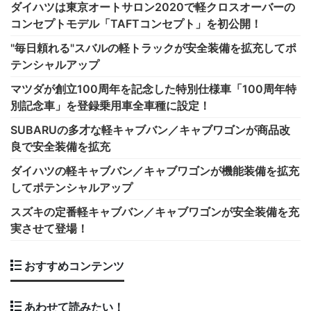
ダイハツは東京オートサロン2020で軽クロスオーバーの
コンセプトモデル「TAFTコンセプト」を初公開！
"毎日頼れる"スバルの軽トラックが安全装備を拡充してポ
テンシャルアップ
マツダが創立100周年を記念した特別仕様車「100周年特
別記念車」を登録乗用車全車種に設定！
SUBARUの多才な軽キャブバン／キャブワゴンが商品改
良で安全装備を拡充
ダイハツの軽キャブバン／キャブワゴンが機能装備を拡充
してポテンシャルアップ
スズキの定番軽キャブバン／キャブワゴンが安全装備を充
実させて登場！
おすすめコンテンツ
あわせて読みたい！