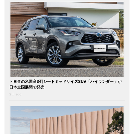
トヨタの米国産3列シートミッドサイズSUV「ハイランダー」が
日本全国展開で発売
2日 ago