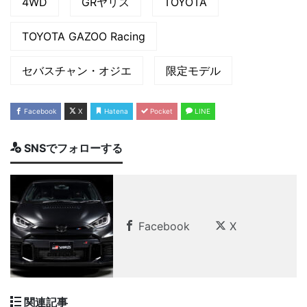
4WD
GRヤリス
TOYOTA
TOYOTA GAZOO Racing
セバスチャン・オジエ
限定モデル
Facebook
X
Hatena
Pocket
LINE
SNSでフォローする
Facebook
X
関連記事