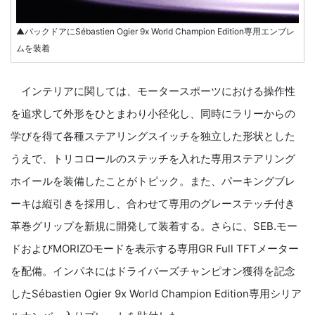
▲バックドアにSébastien Ogier 9x World Champion Edition専用エンブレ
ムを装着
インテリアに関しては、モータースポーツにおける操作性
を追求して外形をひとまわり小径化し、同時にラリーからの
学びを得て各種ステアリングスイッチを独立した形状とした
うえで、トリコロールのステッチを入れた専用ステアリング
ホイールを装備したことがトピック。また、パーキングブレ
ーキは縦引きを採用し、合わせて専用のグレーステッチ付き
革巻グリップを新規に開発して装着する。さらに、SEB.モー
ドおよびMORIZOモードを表示する専用GR Full TFTメーター
を配備。インパネにはドライバーズチャンピオン獲得を記念
したSébastien Ogier 9x World Champion Edition専用シリア