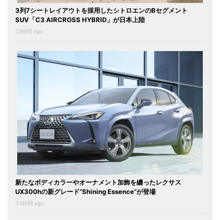
3列7シートレイアウトを採用したシトロエンのBセグメント
SUV「C3 AIRCROSS HYBRID」が日本上陸
21時間 ago
新たなボディカラーやオーナメント加飾を纏ったレクサス
UX300hの新グレード“Shining Essence”が登場
23時間 ago