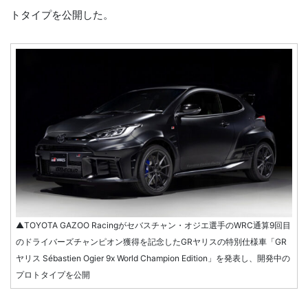
トタイプを公開した。
▲TOYOTA GAZOO Racingがセバスチャン・オジエ選手のWRC通算9回目
のドライバーズチャンピオン獲得を記念したGRヤリスの特別仕様車「GR
ヤリス Sébastien Ogier 9x World Champion Edition」を発表し、開発中の
プロトタイプを公開