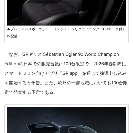
▲プレミアムスポーツシート（スライド＆リクライニング／GRマーク付）
を配備
なお、GRヤリス Sébastien Ogier 9x World Champion
Editionの日本での販売台数は100台限定で、2026年春以降に
スマートフォン向けアプリ「GR app」を通じて抽選申し込み
を開始すると予告。また、欧州の一部地域においても100台限
定で発売する予定である。