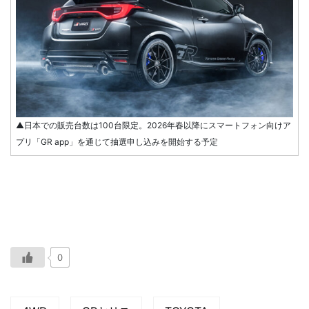
▲日本での販売台数は100台限定。2026年春以降にスマートフォン向けア
プリ「GR app」を通じて抽選申し込みを開始する予定
0