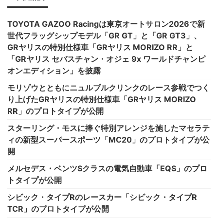
TOYOTA GAZOO Racingは東京オートサロン2026で新
世代フラッグシップモデル「GR GT」と「GR GT3」、
GRヤリスの特別仕様車「GRヤリス MORIZO RR」と
「GRヤリス セバスチャン・オジェ 9x ワールドチャンピ
オンエディション」を披露
モリゾウとともにニュルブルクリンクのレース参戦でつく
り上げたGRヤリスの特別仕様車「GRヤリス MORIZO
RR」のプロトタイプが公開
スターリング・モスに捧ぐ特別アレンジを施したマセラテ
ィの新型スーパースポーツ「MC20」のプロトタイプが公
開
メルセデス・ベンツSクラスの電気自動車「EQS」のプロ
トタイプが公開
シビック・タイプRのレースカー「シビック・タイプR
TCR」のプロトタイプが公開