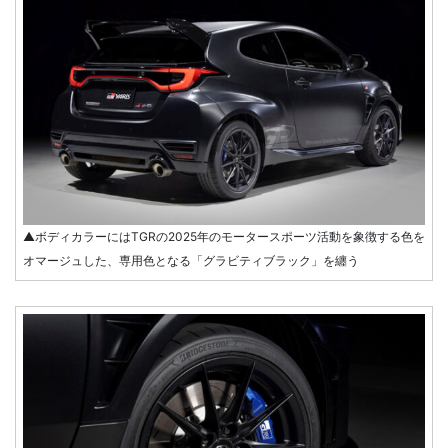
▲ボディカラーにはTGRの2025年のモータースポーツ活動を象徴する色を
オマージュした、専用色となる「グラビティブラック」を纏う