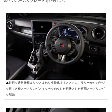
ルナンバー入りプレートを貼付した。
▲外形を通常仕様よりひとまわり小径化するとともに、ラリーからの学び
を得て各種ステアリングスイッチを独立した形状とした専用ステアリング
を配備