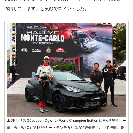
確信しています」と笑顔でコメントした。
▲GRヤリス Sébastien Ogier 9x World Champion Edition はFIA世界ラリー
選手権（WRC）第1戦ラリー・モンテカルロの特設会場において披露。発