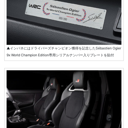
▲インパネにはドライバーズチャンピオン獲得を記念したSébastien Ogier
9x World Champion Edition専用シリアルナンバー入りプレートを貼付