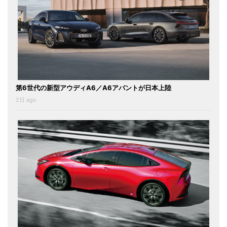
第6世代の新型アウディA6／A6アバントが日本上陸
2日 ago