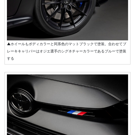
▲ホイールもボディカラーと同系色のマットブラックで塗装。合わせてブ
レーキキャリパーはオジエ選手のシグネチャーカラーであるブルーで塗装
する