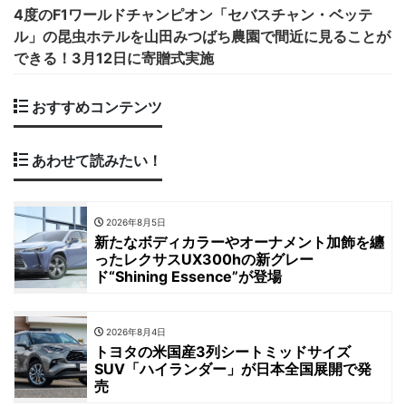
4度のF1ワールドチャンピオン「セバスチャン・ベッテ
ル」の昆虫ホテルを山田みつばち農園で間近に見ることが
できる！3月12日に寄贈式実施
おすすめコンテンツ
あわせて読みたい！
2026年8月5日
新たなボディカラーやオーナメント加飾を纏
ったレクサスUX300hの新グレー
ド“Shining Essence”が登場
2026年8月4日
トヨタの米国産3列シートミッドサイズ
SUV「ハイランダー」が日本全国展開で発
売