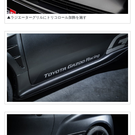
▲ラジエーターグリルにトリコロール加飾を施す