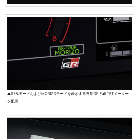
▲SEB.モードおよびMORIZOモードを表示する専用GR Full TFTメーター
を配備