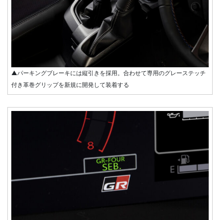
▲パーキングブレーキには縦引きを採用。合わせて専用のグレーステッチ
付き革巻グリップを新規に開発して装着する