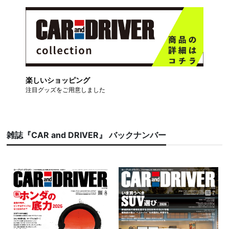
楽しいショッピング
注目グッズをご用意しました
雑誌『CAR and DRIVER』 バックナンバー