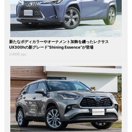
新たなボディカラーやオーナメント加飾を纏ったレクサス
UX300hの新グレード“Shining Essence”が登場
20時間 ago