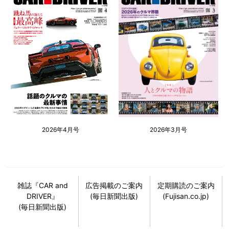
2026年4月号
2026年3月号
雑誌『CAR and
広告掲載のご案内
定期購読のご案内
DRIVER』
(毎日新聞出版)
(Fujisan.co.jp)
(毎日新聞出版)