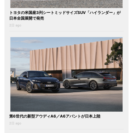
トヨタの米国産3列シートミッドサイズSUV「ハイランダー」が
日本全国展開で発売
2日 ago
第6世代の新型アウディA6／A6アバントが日本上陸
2日 ago