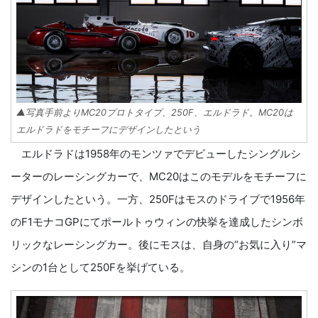
▲写真手前よりMC20プロトタイプ、250F、エルドラド。MC20は
エルドラドをモチーフにデザインしたという
エルドラドは1958年のモンツァでデビューしたシングルシ
ーターのレーシングカーで、MC20はこのモデルをモチーフに
デザインしたという。一方、250Fはモスのドライブで1956年
のF1モナコGPにてポールトゥウィンの快挙を達成したシンボ
リックなレーシングカー。後にモスは、自身の“お気に入り”マ
シンの1台として250Fを挙げている。