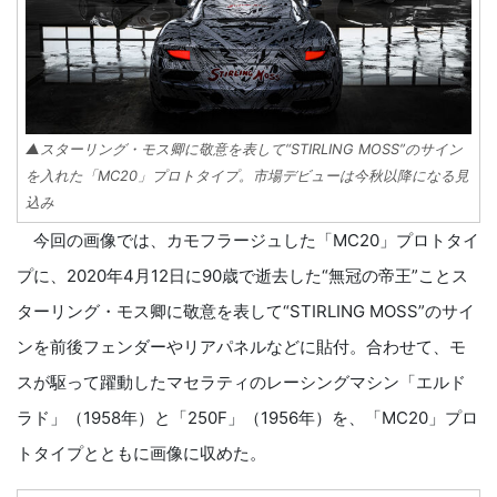
▲スターリング・モス卿に敬意を表して“STIRLING MOSS”のサイン
を入れた「MC20」プロトタイプ。市場デビューは今秋以降になる見
込み
今回の画像では、カモフラージュした「MC20」プロトタイ
プに、2020年4月12日に90歳で逝去した“無冠の帝王”ことス
ターリング・モス卿に敬意を表して“STIRLING MOSS”のサイ
ンを前後フェンダーやリアパネルなどに貼付。合わせて、モ
スが駆って躍動したマセラティのレーシングマシン「エルド
ラド」（1958年）と「250F」（1956年）を、「MC20」プロ
トタイプとともに画像に収めた。