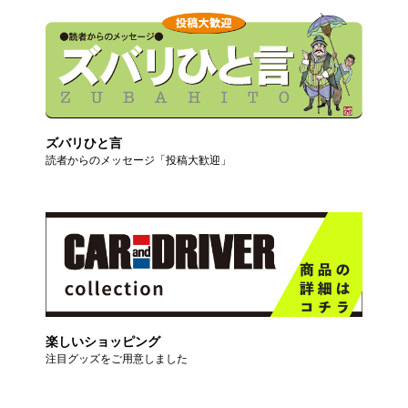
ズバリひと言
読者からのメッセージ「投稿大歓迎」
楽しいショッピング
注目グッズをご用意しました