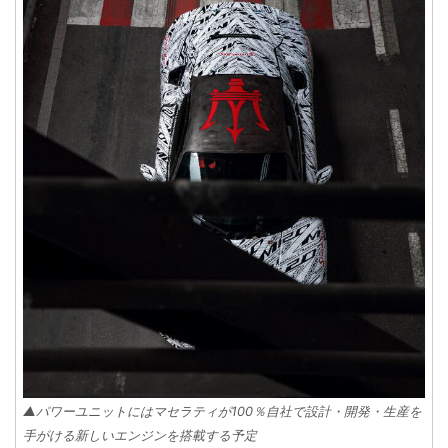
▲パワーユニットにはマセラティが100％自社で設計・開発・生産を
手がける新しいエンジンを搭載する予定