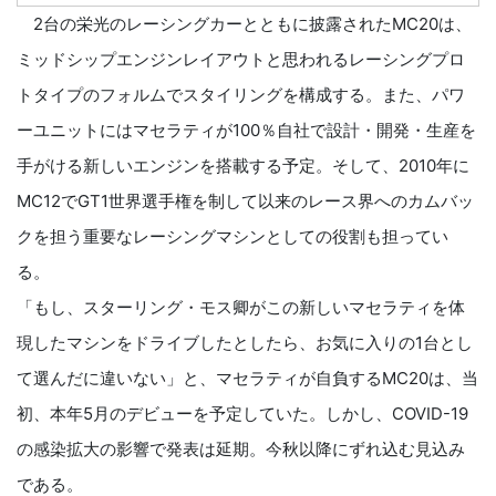
2台の栄光のレーシングカーとともに披露されたMC20は、
ミッドシップエンジンレイアウトと思われるレーシングプロ
トタイプのフォルムでスタイリングを構成する。また、パワ
ーユニットにはマセラティが100％自社で設計・開発・生産を
手がける新しいエンジンを搭載する予定。そして、2010年に
MC12でGT1世界選手権を制して以来のレース界へのカムバッ
クを担う重要なレーシングマシンとしての役割も担ってい
る。
「もし、スターリング・モス卿がこの新しいマセラティを体
現したマシンをドライブしたとしたら、お気に入りの1台とし
て選んだに違いない」と、マセラティが自負するMC20は、当
初、本年5月のデビューを予定していた。しかし、COVID-19
の感染拡大の影響で発表は延期。今秋以降にずれ込む見込み
である。