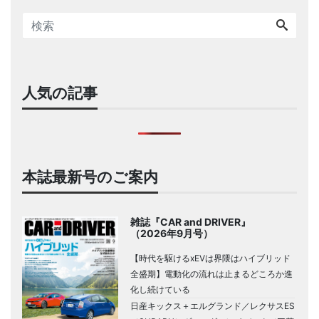
人気の記事
本誌最新号のご案内
雑誌『CAR and DRIVER』
（2026年9月号）
【時代を駆けるxEVは界隈はハイブリッド
全盛期】電動化の流れは止まるどころか進
化し続けている
日産キックス＋エルグランド／レクサスES