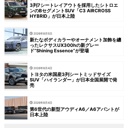
3列7シートレイアウトを採用したシトロエ
ンのBセグメントSUV「C3 AIRCROSS
HYBRID」が日本上陸
2026年8月5日
新たなボディカラーやオーナメント加飾を纏
ったレクサスUX300hの新グレー
ド“Shining Essence”が登場
2026年8月4日
トヨタの米国産3列シートミッドサイズ
SUV「ハイランダー」が日本全国展開で発
売
2026年8月4日
第6世代の新型アウディA6／A6アバントが
日本上陸