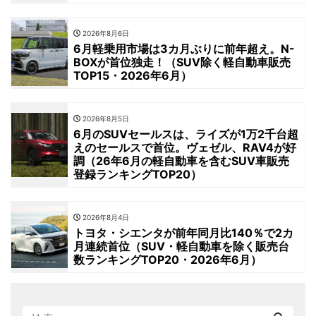
2026年8月6日
6月軽乗用市場は3カ月ぶりに前年超え。N-
BOXが首位独走！（SUV除く軽自動車販売
TOP15・2026年6月）
2026年8月5日
6月のSUVセールスは、ライズが1万2千台超
えのセールスで首位。ヴェゼル、RAV4が好
調（26年6月の軽自動車を含むSUV車販売
登録ランキングTOP20）
2026年8月4日
トヨタ・シエンタが前年同月比140％で2カ
月連続首位（SUV・軽自動車を除く販売台
数ランキングTOP20・2026年6月）