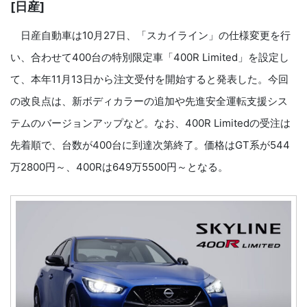
[日産]
日産自動車は10月27日、「スカイライン」の仕様変更を行
い、合わせて400台の特別限定車「400R Limited」を設定し
て、本年11月13日から注文受付を開始すると発表した。今回
の改良点は、新ボディカラーの追加や先進安全運転支援シス
テムのバージョンアップなど。なお、400R Limitedの受注は
先着順で、台数が400台に到達次第終了。価格はGT系が544
万2800円～、400Rは649万5500円～となる。