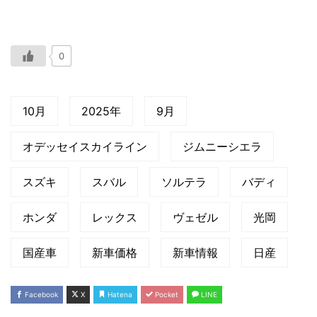
0
10月
2025年
9月
オデッセイスカイライン
ジムニーシエラ
スズキ
スバル
ソルテラ
バディ
ホンダ
レックス
ヴェゼル
光岡
国産車
新車価格
新車情報
日産
Facebook
X
Hatena
Pocket
LINE