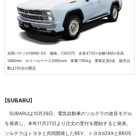
光岡バディHYBRID DX 価格：726万円 全長4730×全幅1865×全高
1685mm ホイールベース2690mm 車重1760kg 乗車定員5名 販売台
数は150台の限定
[SUBARU]
SUBARUは10月29日、電気自動車のソルテラの改良モデル
を発表し、本年11月27日より注文の受付を開始すると発表。
ソルテラはトヨタと共同開発したBEV、トヨタbZ4XとBROS