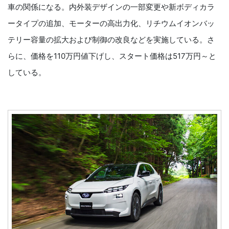
車の関係になる。内外装デザインの一部変更や新ボディカラ
ータイプの追加、モーターの高出力化、リチウムイオンバッ
テリー容量の拡大および制御の改良などを実施している。さ
らに、価格を110万円値下げし、スタート価格は517万円～と
している。