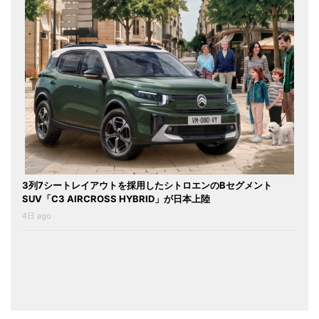
3列7シートレイアウトを採用したシトロエンのBセグメント
SUV「C3 AIRCROSS HYBRID」が日本上陸
4日 ago