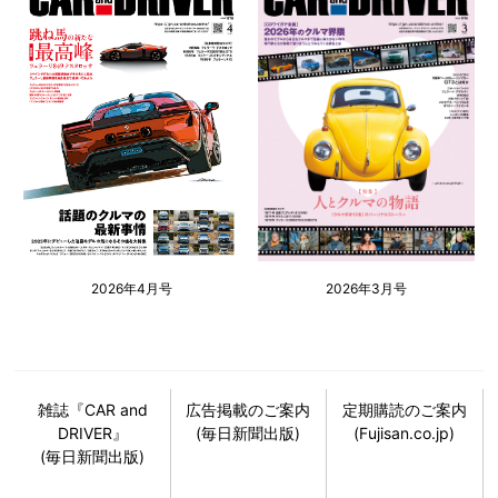
2026年4月号
2026年3月号
雑誌『CAR and
広告掲載のご案内
定期購読のご案内
DRIVER』
(毎日新聞出版)
(Fujisan.co.jp)
(毎日新聞出版)