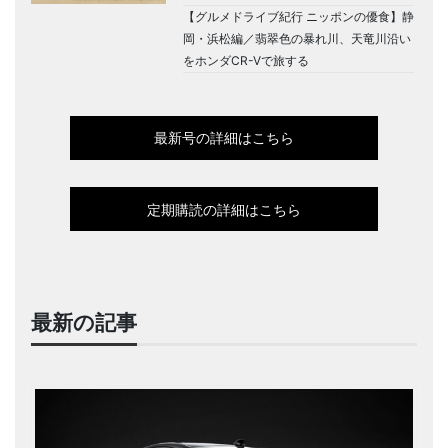
【グルメドライブ紀行 ニッポンの優食】静
岡・浜松編／翡翠色の暴れ川、天竜川沿い
をホンダCR-Vで旅する
最新号の詳細はこちら
定期購読の詳細はこちら
最新の記事