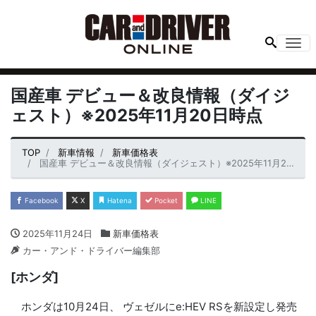
Me
国産車 デビュー＆改良情報（ダイジ
ェスト）※2025年11月20日時点
TOP
新車情報
新車価格表
国産車 デビュー＆改良情報（ダイジェスト）※2025年11月20日時点
Facebook
X
Hatena
Pocket
LINE
2025年11月24日
新車価格表
カー・アンド・ドライバー編集部
[ホンダ]
ホンダは10月24日、 ヴェゼルにe:HEV RSを新設定し発売