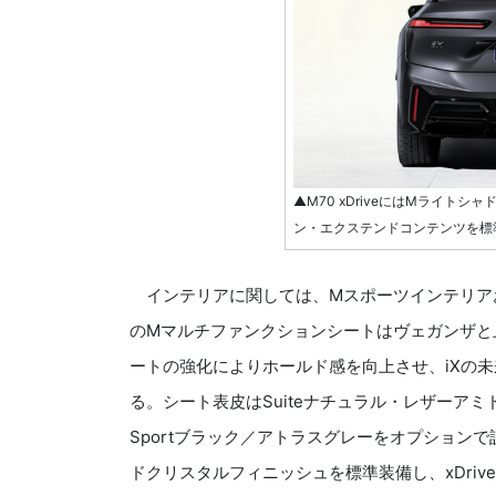
▲M70 xDriveにはMライト
ン・エクステンドコンテンツを標
インテリアに関しては、Mスポーツインテリア
のMマルチファンクションシートはヴェガンザと
ートの強化によりホールド感を向上させ、iXの
る。シート表皮はSuiteナチュラル・レザーアミ
Sportブラック／アトラスグレーをオプション
ドクリスタルフィニッシュを標準装備し、xDrive