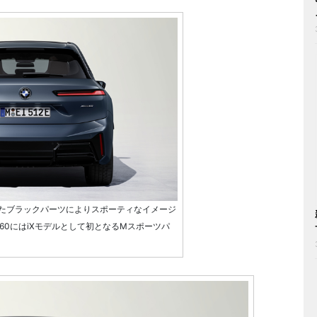
たブラックパーツによりスポーティなイメージ
ve60にはiXモデルとして初となるMスポーツパ