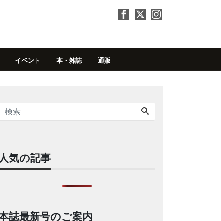
イベント
本・雑誌
通販
人気の記事
本誌最新号のご案内