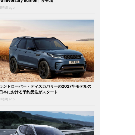
Anniversary Edition」が登場
2時間 ago
ランドローバー・ディスカバリーの2027年モデルの
日本における予約受注がスタート
6時間 ago