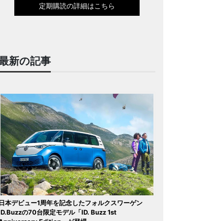
定期購読の詳細はこちら
最新の記事
日本デビュー1周年を記念したフォルクスワーゲン
ID.Buzzの70台限定モデル「ID. Buzz 1st