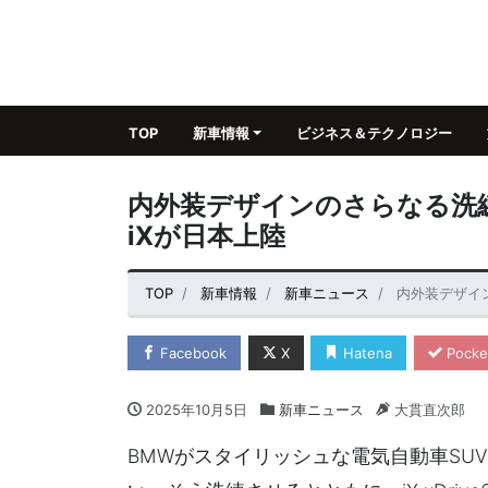
TOP
新車情報
ビジネス＆テクノロジー
内外装デザインのさらなる洗練
iXが日本上陸
TOP
新車情報
新車ニュース
内外装デザイン
Facebook
X
Hatena
Pocke
2025年10月5日
新車ニュース
大貫直次郎
BMWがスタイリッシュな電気自動車SU