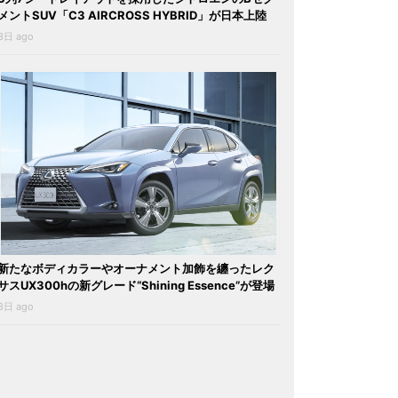
メントSUV「C3 AIRCROSS HYBRID」が日本上陸
3日 ago
新たなボディカラーやオーナメント加飾を纏ったレク
サスUX300hの新グレード“Shining Essence”が登場
3日 ago