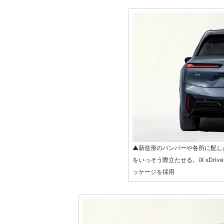
▲新造形のバンパーや各所に配し
をいっそう際立たせる。iX xDri
ッケージを採用