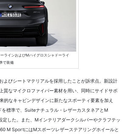
シャドーラインおよびMハイグロスシャドーライ
準で装備
およびシートマテリアルを採用したことが訴求点。新設計
上質なマイクロファイバー素材を用い、同時にサイドサポ
未来的なキャビンデザインに新たなスポーティ要素を加え
ドを標準で、Suiteナチュラル・レザーカスタネアとM
で設定した。また、Mインテリアダークシルバーやクラフテッ
60 M SportにはMスポーツレザーステアリングホイールと