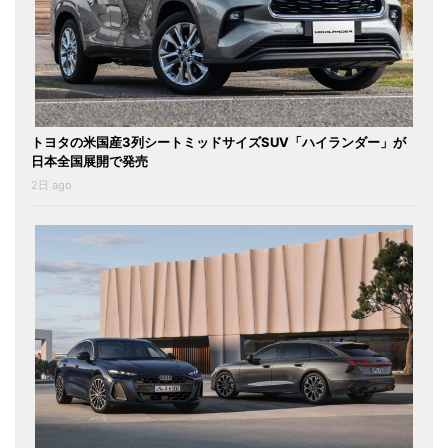
トヨタの米国産3列シートミッドサイズSUV「ハイランダー」が
日本全国展開で発売
2日 ago