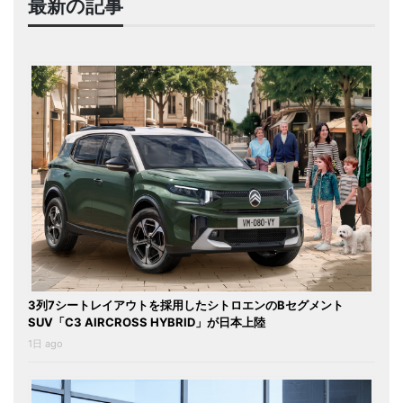
最新の記事
3列7シートレイアウトを採用したシトロエンのBセグメント
SUV「C3 AIRCROSS HYBRID」が日本上陸
1日 ago