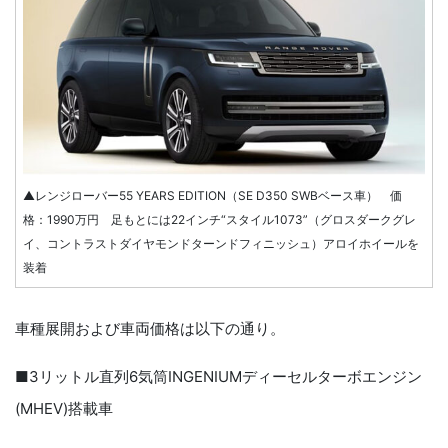
▲レンジローバー55 YEARS EDITION（SE D350 SWBベース車） 価
格：1990万円 足もとには22インチ“スタイル1073”（グロスダークグレ
イ、コントラストダイヤモンドターンドフィニッシュ）アロイホイールを
装着
車種展開および車両価格は以下の通り。
■3リットル直列6気筒INGENIUMディーセルターボエンジン
(MHEV)搭載車