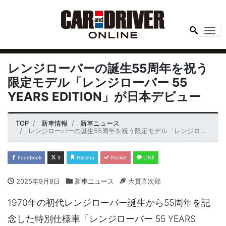
Me
レンジローバーの誕生55周年を祝う
限定モデル「レンジローバー 55
YEARS EDITION」が日本デビュー
TOP
新車情報
新車ニュース
レンジローバーの誕生55周年を祝う限定モデル「レンジローバー 55 YEARS EDITION」が日本デビュー
Facebook
X
Hatena
Pocket
LINE
2025年9月8日
新車ニュース
大貫直次郎
1970年の初代レンジローバー誕生から55周年を記
念した特別仕様車「レンジローバー 55 YEARS