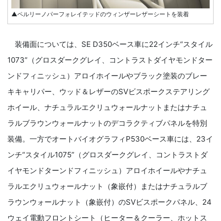
▲ペルリーノパーフォレイテッドのウィンザーレザーシートを装着
装備面については、SE D350ベース車に22インチ“スタイル
1073”（グロスダークグレイ、コントラストダイヤモンドター
ンドフィニッシュ）アロイホイールやブラック塗装のブレー
キキャリパー、ウッド＆レザーのSVビスポークステアリング
ホイール、ナチュラルエクリュウォールナットまたはナチュ
ラルブラウンウォールナットのデコラクティブパネルを特別
装備。一方でオートバイオグラフィP530ベース車には、23イ
ンチ“スタイル1075”（グロスダークグレイ、コントラストダ
イヤモンドターンドフィニッシュ）アロイホイールやナチュ
ラルエクリュウォールナット（象嵌付）またはナチュラルブ
ラウンウォールナット（象嵌付）のSVビスポークパネル、24
ウェイ電動フロントシート（ヒーター＆クーラー、ホットス