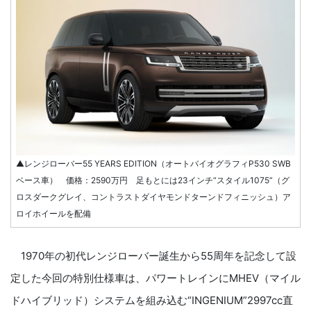
▲レンジローバー55 YEARS EDITION（オートバイオグラフィP530 SWB
ベース車） 価格：2590万円 足もとには23インチ“スタイル1075”（グ
ロスダークグレイ、コントラストダイヤモンドターンドフィニッシュ）ア
ロイホイールを配備
1970年の初代レンジローバー誕生から55周年を記念して設
定した今回の特別仕様車は、パワートレインにMHEV（マイル
ドハイブリッド）システムを組み込む“INGENIUM”2997cc直