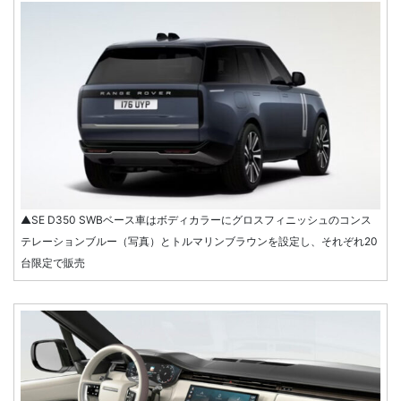
▲SE D350 SWBベース車はボディカラーにグロスフィニッシュのコンス
テレーションブルー（写真）とトルマリンブラウンを設定し、それぞれ20
台限定で販売