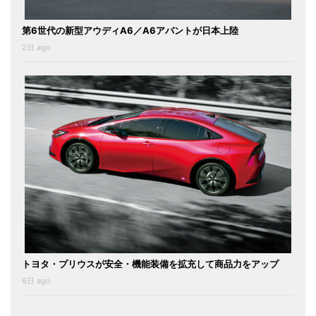
第6世代の新型アウディA6／A6アバントが日本上陸
2日 ago
トヨタ・プリウスが安全・機能装備を拡充して商品力をアップ
6日 ago