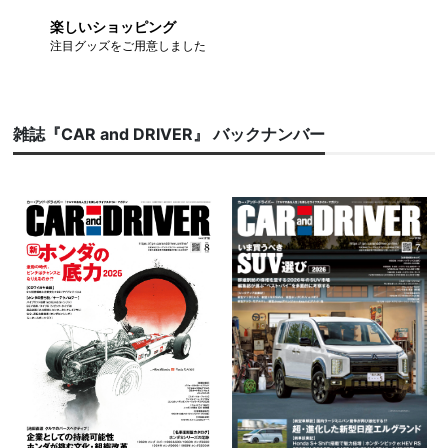
楽しいショッピング
注目グッズをご用意しました
雑誌『CAR and DRIVER』 バックナンバー