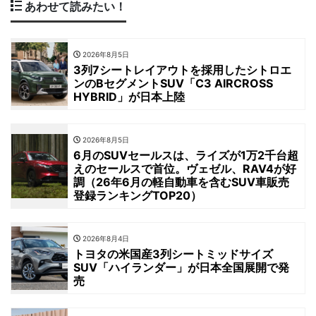
あわせて読みたい！
2026年8月5日
3列7シートレイアウトを採用したシトロエ
ンのBセグメントSUV「C3 AIRCROSS
HYBRID」が日本上陸
2026年8月5日
6月のSUVセールスは、ライズが1万2千台超
えのセールスで首位。ヴェゼル、RAV4が好
調（26年6月の軽自動車を含むSUV車販売
登録ランキングTOP20）
2026年8月4日
トヨタの米国産3列シートミッドサイズ
SUV「ハイランダー」が日本全国展開で発
売