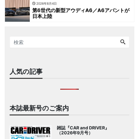
2026年8月4日
第6世代の新型アウディA6／A6アバントが
日本上陸
人気の記事
本誌最新号のご案内
雑誌『CAR and DRIVER』
（2026年9月号）