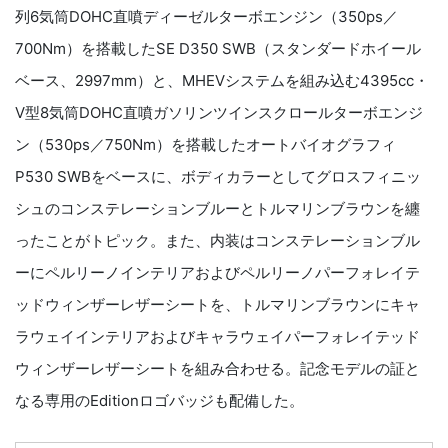
列6気筒DOHC直噴ディーゼルターボエンジン（350ps／
700Nm）を搭載したSE D350 SWB（スタンダードホイール
ベース、2997mm）と、MHEVシステムを組み込む4395cc・
V型8気筒DOHC直噴ガソリンツインスクロールターボエンジ
ン（530ps／750Nm）を搭載したオートバイオグラフィ
P530 SWBをベースに、ボディカラーとしてグロスフィニッ
シュのコンステレーションブルーとトルマリンブラウンを纏
ったことがトピック。また、内装はコンステレーションブル
ーにペルリーノインテリアおよびペルリーノパーフォレイテ
ッドウィンザーレザーシートを、トルマリンブラウンにキャ
ラウェイインテリアおよびキャラウェイパーフォレイテッド
ウィンザーレザーシートを組み合わせる。記念モデルの証と
なる専用のEditionロゴバッジも配備した。