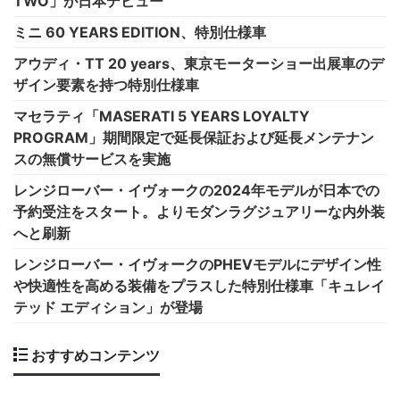
TWO」が日本デビュー
ミニ 60 YEARS EDITION、特別仕様車
アウディ・TT 20 years、東京モーターショー出展車のデ
ザイン要素を持つ特別仕様車
マセラティ「MASERATI 5 YEARS LOYALTY
PROGRAM」期間限定で延長保証および延長メンテナン
スの無償サービスを実施
レンジローバー・イヴォークの2024年モデルが日本での
予約受注をスタート。よりモダンラグジュアリーな内外装
へと刷新
レンジローバー・イヴォークのPHEVモデルにデザイン性
や快適性を高める装備をプラスした特別仕様車「キュレイ
テッド エディション」が登場
おすすめコンテンツ