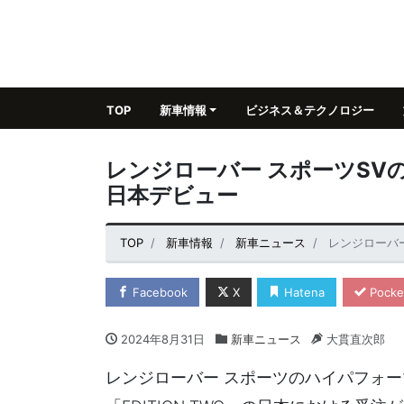
TOP
新車情報
ビジネス＆テクノロジー
レンジローバー スポーツSVの第
日本デビュー
TOP
新車情報
新車ニュース
レンジローバー
Facebook
X
Hatena
Pocke
2024年8月31日
新車ニュース
大貫直次郎
レンジローバー スポーツのハイパフォー