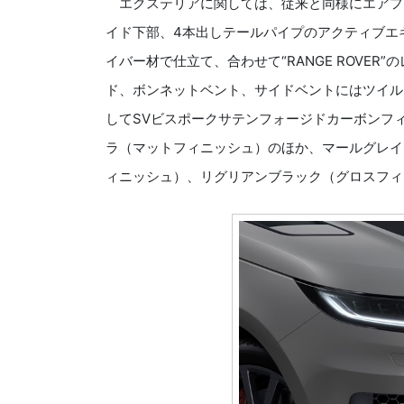
エクステリアに関しては、従来と同様にエアフ
イド下部、4本出しテールパイプのアクティブエ
イバー材で仕立て、合わせて“RANGE ROVE
ド、ボンネットベント、サイドベントにはツイル
してSVビスポークサテンフォージドカーボンフ
ラ（マットフィニッシュ）のほか、マールグレイ
ィニッシュ）、リグリアンブラック（グロスフィ