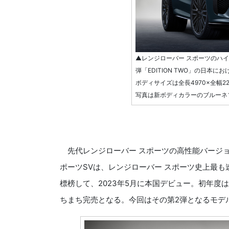
▲レンジローバー スポーツのハイ
弾「EDITION TWO」の日本
ボディサイズは全長4970×全幅22
写真は新ボディカラーのブルーネ
先代レンジローバー スポーツの高性能バージョ
ポーツSVは、レンジローバー スポーツ史上最
標榜して、2023年5月に本国デビュー。初年度は「
ちまち完売となる。今回はその第2弾となるモデル