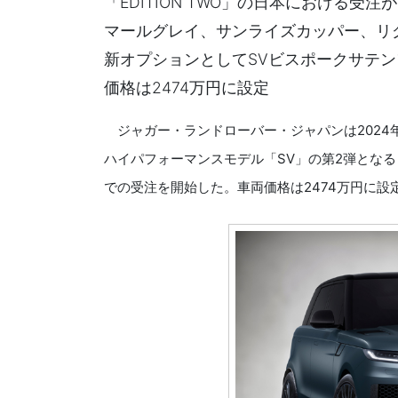
「EDITION TWO」の日本における
マールグレイ、サンライズカッパー、リ
新オプションとしてSVビスポークサテ
価格は2474万円に設定
ジャガー・ランドローバー・ジャパンは2024年
ハイパフォーマンスモデル「SV」の第2弾となる「
での受注を開始した。車両価格は2474万円に設