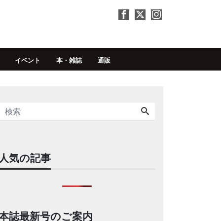
イベント
本・雑誌
通販
人気の記事
本誌最新号のご案内