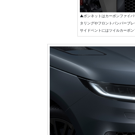
▲ボンネットはカーボンファイバー材
タリングやフロントバンパーブレ
サイドベントにはツイルカーボン