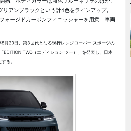
受注が開始。ボディカラーは新色ブルーネブラのほか、
グリアンブラックという計4色をラインアップ。
ンフォージドカーボンフィニッシャーを用意。車両
8月20日、第3世代となる現行レンジローバー スポーツの
EDITION TWO（エディション ツー）」を発表し、日本
定する。