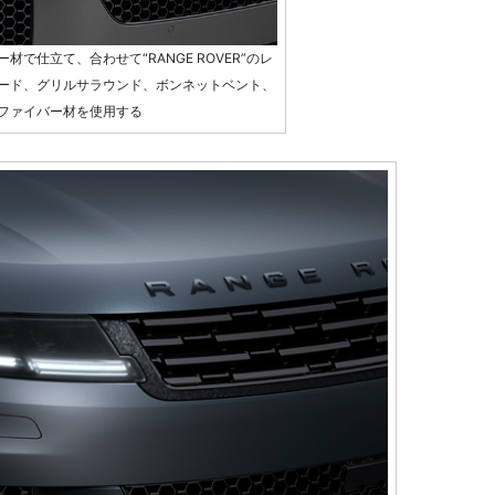
で仕立て、合わせて“RANGE ROVER”のレ
ード、グリルサラウンド、ボンネットベント、
ファイバー材を使用する