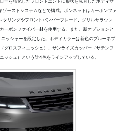
ローを強化したフロントエンドに形状を見直したボディサ
キゾーストシステムなどで構成。ボンネットはカーボンファ
R”のレタリングやフロントバンパーブレード、グリルサラウン
カーボンファイバー材を使用する。また、新オプションと
ィニッシャーを設定した。ボディカラーは新色のブルーネブ
（グロスフィニッシュ）、サンライズカッパー（サテンフ
ニッシュ）という計4色をラインアップしている。