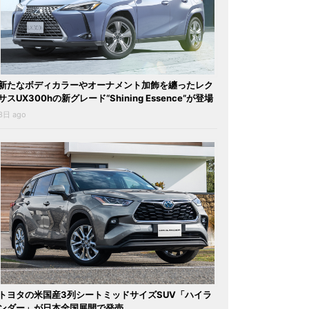
新たなボディカラーやオーナメント加飾を纏ったレク
サスUX300hの新グレード“Shining Essence”が登場
3日 ago
トヨタの米国産3列シートミッドサイズSUV「ハイラ
ンダー」が日本全国展開で発売