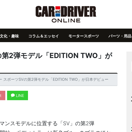
文化・趣味
コラム＆エッセイ
モータースポーツ
パーツ・用品
2弾モデル「EDITION TWO」が
 スポーツSVの第2弾モデル「EDITION TWO」が日本デビュー
t
LINE
マンスモデルに位置する「SV」の第2弾