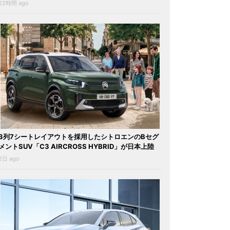
22時間 ago
3列7シートレイアウトを採用したシトロエンのBセグ
メントSUV「C3 AIRCROSS HYBRID」が日本上陸
2日 ago