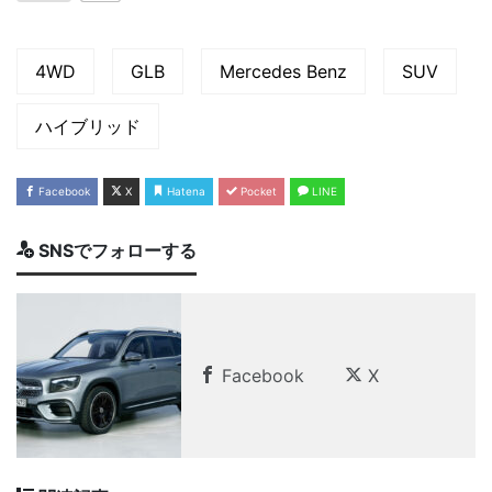
4WD
GLB
Mercedes Benz
SUV
ハイブリッド
Facebook
X
Hatena
Pocket
LINE
SNSでフォローする
Facebook
X