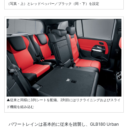
（写真・上）とレッドペッパー／ブラック（同・下）を設定
▲従来と同様に3列シートを配備。2列目にはリクライニングおよびスライ
ド機能を組み込む
パワートレインは基本的に従来を踏襲し、GLB180 Urban