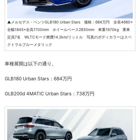
▲メルセデス・ベンツGLB180 Urban Stars 価格：684万円 全長4660×
全幅1845×全高1700mm ホイールベース2830mm 車重1670kg 乗車
定員7名 WLTCモード燃費14.2km/リットル 写真のボディカラーはスペ
クトラルブルーメタリック
車種展開は以下の通り。
GLB180 Urban Stars：684万円
GLB200d 4MATIC Urban Stars：738万円