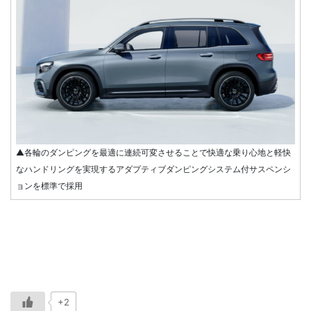
▲各輪のダンピングを最適に連続可変させることで快適な乗り心地と軽快
なハンドリングを実現するアダプティブダンピングシステム付サスペンシ
ョンを標準で採用
+2