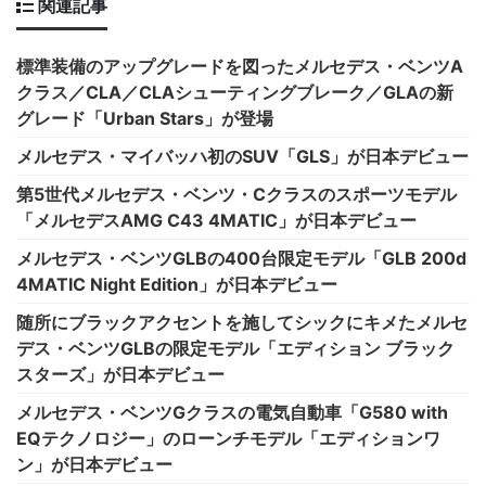
関連記事
標準装備のアップグレードを図ったメルセデス・ベンツA
クラス／CLA／CLAシューティングブレーク／GLAの新
グレード「Urban Stars」が登場
メルセデス・マイバッハ初のSUV「GLS」が日本デビュー
第5世代メルセデス・ベンツ・Cクラスのスポーツモデル
「メルセデスAMG C43 4MATIC」が日本デビュー
メルセデス・ベンツGLBの400台限定モデル「GLB 200d
4MATIC Night Edition」が日本デビュー
随所にブラックアクセントを施してシックにキメたメルセ
デス・ベンツGLBの限定モデル「エディション ブラック
スターズ」が日本デビュー
メルセデス・ベンツGクラスの電気自動車「G580 with
EQテクノロジー」のローンチモデル「エディションワ
ン」が日本デビュー