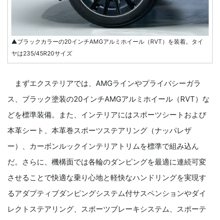
▲ブラックカラーの20インチAMGアルミホイール（RVT）を装着。タイ
ヤは235/45R20サイズ
まずエクステリアでは、AMGラインやプライバシーガラ
ス、ブラック塗装の20インチAMGアルミホイール（RVT）な
どを標準装備。また、インテリアにはスポーツシートおよび
本革シート、本革巻スポーツステアリング（ナッパレザ
ー）、カーボンルックインテリアトリムを標準で組み込ん
だ。さらに、機構面では各輪のダンピングを最適に連続可変
させることで快適な乗り心地と軽快なハンドリングを実現す
るアダプティブダンピングシステム付サスペンションやダイ
レクトステアリング、スポーツブレーキシステム、スポーテ