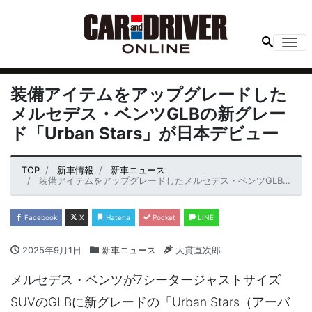
Me
装備アイテムをアップグレードした
メルセデス・ベンツGLBの新グレー
ド「Urban Stars」が日本デビュー
TOP
新車情報
新車ニュース
装備アイテムをアップグレードしたメルセデス・ベンツGLBの新グレード「Urban Stars」が日本デビュー
Facebook
X
Hatena
Pocket
LINE
2025年9月1日
新車ニュース
大貫直次郎
メルセデス・ベンツが7シータージャストサイズ
SUVのGLBに新グレードの「Urban Stars（アーバ