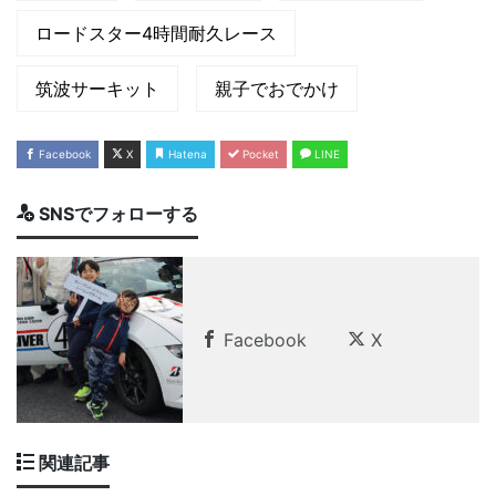
ロードスター4時間耐久レース
筑波サーキット
親子でおでかけ
Facebook
X
Hatena
Pocket
LINE
SNSでフォローする
Facebook
X
関連記事