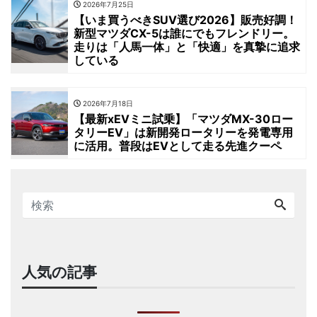
2026年7月25日
【いま買うべきSUV選び2026】販売好調！
新型マツダCX-5は誰にでもフレンドリー。
走りは「人馬一体」と「快適」を真摯に追求
している
2026年7月18日
【最新xEVミニ試乗】「マツダMX-30ロー
タリーEV」は新開発ロータリーを発電専用
に活用。普段はEVとして走る先進クーペ
人気の記事