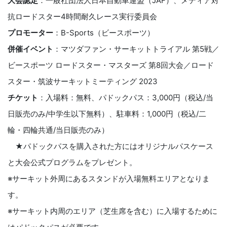
大会認定
：一般社団法人日本自動車連盟（JAF）、メディア対
抗ロードスター4時間耐久レース実行委員会
プロモーター
：B-Sports（ビースポーツ）
併催イベント
：マツダファン・サーキットトライアル 第5戦／
ビースポーツ ロードスター・マスターズ 第8回大会／ロード
スター・筑波サーキットミーティング 2023
チケット
：入場料：無料、パドックパス：3,000円（税込/当
日販売のみ/中学生以下無料）、駐車料：1,000円（税込/二
輪・四輪共通/当日販売のみ）
★パドックパスを購入された方にはオリジナルパスケース
と大会公式プログラムをプレゼント。
※サーキット外周にあるスタンドが入場無料エリアとなりま
す。
※サーキット内周のエリア（芝生席を含む）に入場するために