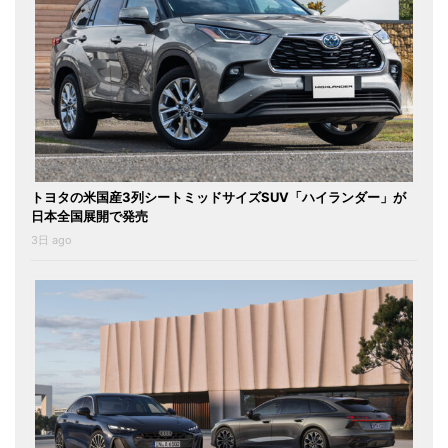
トヨタの米国産3列シートミッドサイズSUV「ハイランダー」が
日本全国展開で発売
3日 ago