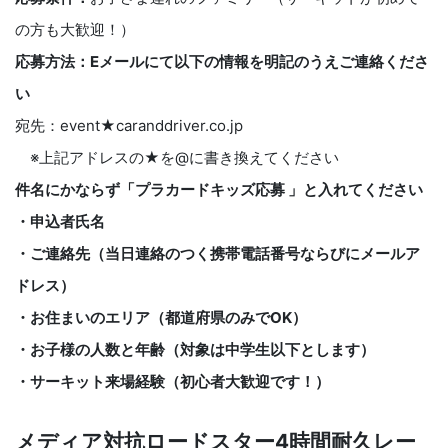
の方も大歓迎！）
応募方法：Eメールにて以下の情報を明記のうえご連絡くださ
い
宛先：event★caranddriver.co.jp
※上記アドレスの★を@に書き換えてください
件名にかならず「プラカードキッズ応募 」と入れてください
・申込者氏名
・ご連絡先（当日連絡のつく携帯電話番号ならびにメールア
ドレス）
・お住まいのエリア（都道府県のみでOK）
・お子様の人数と年齢（対象は中学生以下とします）
・サーキット来場経験（初心者大歓迎です！）
メディア対抗ロードスター4時間耐久レー