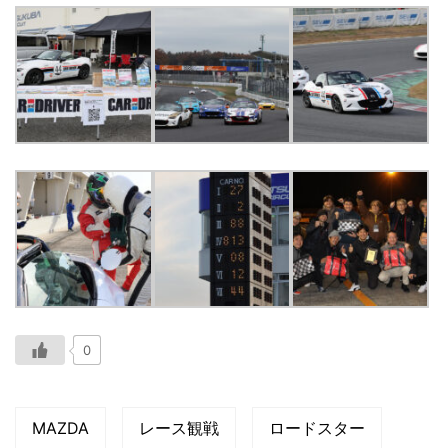
0
MAZDA
レース観戦
ロードスター