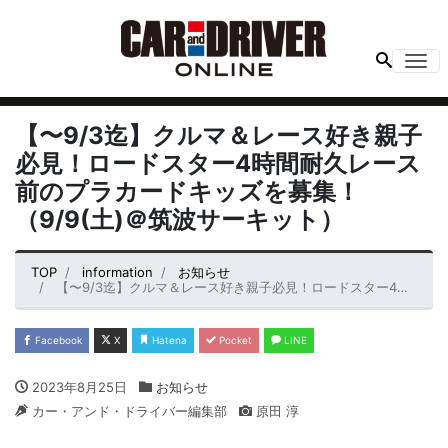
Me
【〜9/3迄】クルマ＆レース好き親子
必見！ロードスター4時間耐久レース
前のプラカードキッズを募集！
（9/9(土)＠筑波サーキット）
TOP
information
お知らせ
【〜9/3迄】クルマ＆レース好き親子必見！ロードスター4時間耐久レース前のプラカードキッズを募集！（9/9(土)＠筑波サーキット）
Facebook
X
Hatena
Pocket
LINE
2023年8月25日
お知らせ
カー・アンド・ドライバー編集部
原田 淳