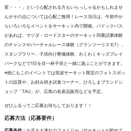
変・・・」という心配される方もいらっしゃるかもしれませ
んがその点については心配ご無用！レース当日は、午前中か
らいろいろなイベントをサーキット内で開催。パドックパス
があれば、マツダ・ロードスターのサーキット同乗試乗体験
のチャンスやバーチャルレース体験（グランツーリスモ7）、
スタンプラリー、子供向け整備体験、わくわくキッズプレイ
パークなどで1日を目一杯子供と一緒に遊ぶことができます。
※他にもこのイベントでは筑波サーキット限定のフォトスポッ
トの設置や、お好み焼き試食コーナー、ひろしまブランドシ
ョップ「TAU」が、広島の名産品販売などを予定。
ぜひふるってご応募お待ちしております！！
応募方法（応募要件）
応募条件：
お子さま連れのファミリー（サーキットが初めて