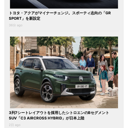
トヨタ・アクアがマイナーチェンジ。スポーティ志向の「GR
SPORT」を新設定
36分 ago
3列7シートレイアウトを採用したシトロエンのBセグメント
SUV「C3 AIRCROSS HYBRID」が日本上陸
2日 ago