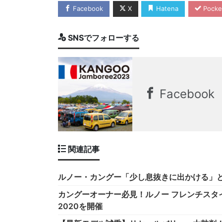
Facebook
X
Hatena
Pocke
SNSでフォローする
Facebook
関連記事
ルノー・カングー「少し息抜きに出かける」
カングーオーナー必見！ルノー フレンチスタイル
2020を開催