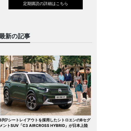
定期購読の詳細はこちら
最新の記事
3列7シートレイアウトを採用したシトロエンのBセグ
メントSUV「C3 AIRCROSS HYBRID」が日本上陸