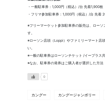
・一般駐車券：1,000円（税込）/台 先着1,900枚
・フリマ参加駐車券：1,000円（税込）/台 先着 2
※フリーマーケット参加駐車券の販売は、ローソ
す。
※ローソン店頭（Loppi）やファミリーマート
い。
※一般の駐車券はローソンチケット /イープラス
※なお、駐車券の発券はご購入者が選択した方法
0
カングー
カングージャンボリー