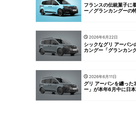
フランスの伝統菓子に
ー／グランカングーの
2026年6月22日
シックなグリ アーバン
カングー「グランカン
2026年6月11日
グリ アーバンを纏った
ー」が本年6月中に日本