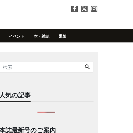
イベント
本・雑誌
通販
人気の記事
本誌最新号のご案内