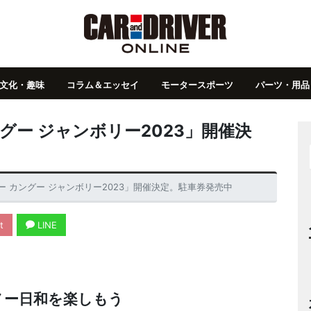
文化・趣味
コラム＆エッセイ
モータースポーツ
パーツ・用品
ングー ジャンボリー2023」開催決
ノー カングー ジャンボリー2023」開催決定。駐車券発売中
t
LINE
ノー日和を楽しもう