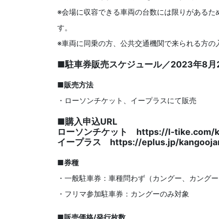
※会場に収容できる車両の台数には限りがあるた
す。
※車両に同乗の方、公共交通機関で来られる方の
■駐車券販売スケジュール／2023年8月2
■販売方法
・ローソンチケット、イープラスにて販売
■購入申込URL
ローソンチケット https://l-tike.com/k
イープラス https://eplus.jp/kangooja
■券種
・一般駐車券：車種問わず（カングー、カングー
・フリマ参加駐車券：カングーのみ対象
■販売価格/発行枚数