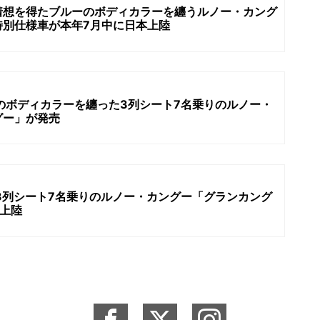
着想を得たブルーのボディカラーを纏うルノー・カング
特別仕様車が本年7月中に日本上陸
のボディカラーを纏った3列シート7名乗りのルノー・
グー」が発売
3列シート7名乗りのルノー・カングー「グランカング
上陸