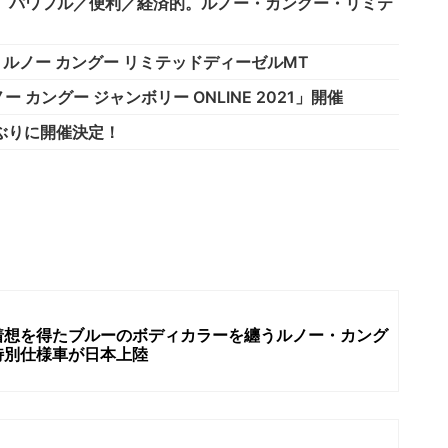
 パワフル／便利／経済的。ルノー・カングー・リミテ
 ルノー カングー リミテッドディーゼルMT
ングー ジャンボリー ONLINE 2021」開催
ぶりに開催決定！
着想を得たブルーのボディカラーを纏うルノー・カング
特別仕様車が日本上陸