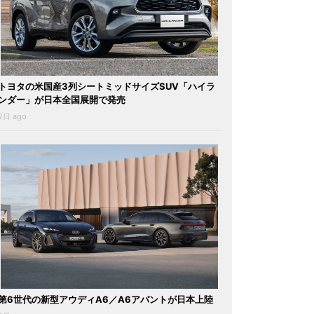
トヨタの米国産3列シートミッドサイズSUV「ハイラ
ンダー」が日本全国展開で発売
2日 ago
第6世代の新型アウディA6／A6アバントが日本上陸