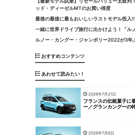
【最新モデル試乗】リセールバリュー太鼓判！
ッド・ディーゼルMTのお買い得度
最後の最後に最もおいしいラストモデル投入!!
一緒に世界ドライブ旅行に出かけよう！「ルノー カ
ルノー・カングー・ジャンボリー2022が3年
おすすめコンテンツ
あわせて読みたい！
2026年7月21日
フランスの伝統菓子に
ー／グランカングーの
2026年7月6日