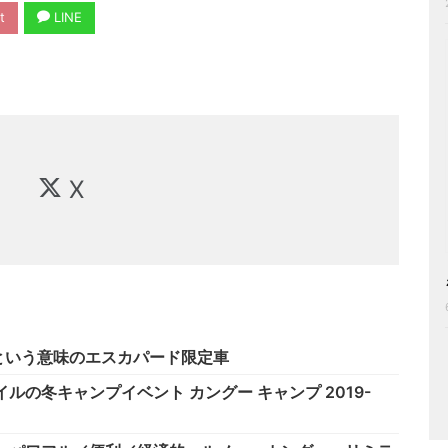
t
LINE
X
という意味のエスカパード限定車
の冬キャンプイベント カングー キャンプ 2019-