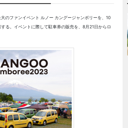
のファンイベント ルノー カングージャンボリーを、10
催する。イベントに際して駐車券の販売を、8月21日からロ