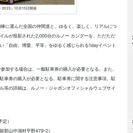
2023」10月15日開催
相棒に選んだ全国の仲間達と、ゆるく、楽しく、リアルにつ
ルが投影された2,000台のルノー カングーを、ただただ
い「自由、博愛、平等」をゆるく感じられる1dayイベント
車で参加する場合は、一般駐車券の購入が必要となる。また、
駐車券の購入が必要となる。駐車券に関する注意事項、駐
ル等の詳細は、ルノー・ジャポンオフィシャルウェブサイ
（予定）
郡山中湖村平野479-2）