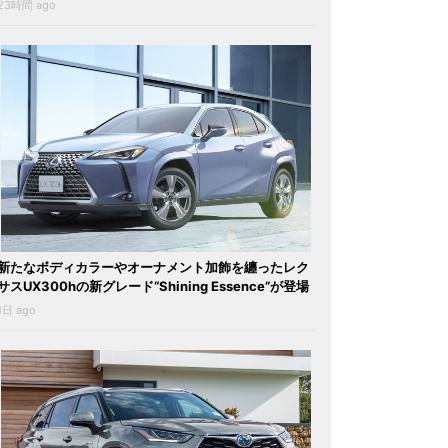
23時間 ago
新たなボディカラーやオーナメント加飾を纏ったレク
サスUX300hの新グレード“Shining Essence”が登場
1日 ago