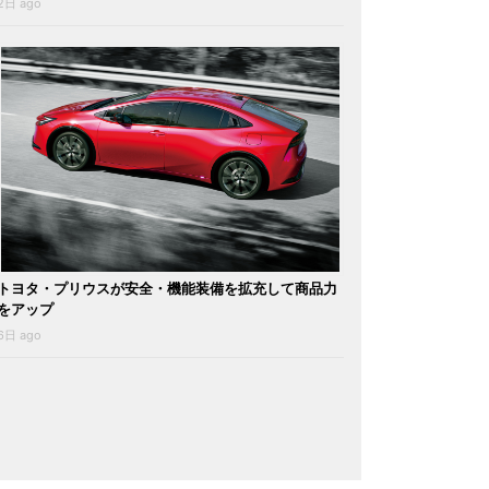
2日 ago
トヨタ・プリウスが安全・機能装備を拡充して商品力
をアップ
6日 ago