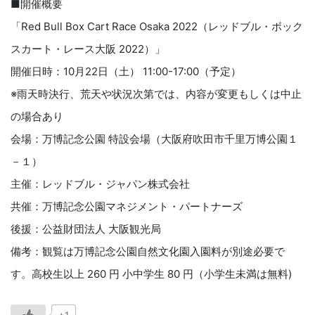
■開催概要
「Red Bull Box Cart Race Osaka 2022（レッドブル・ボック
スカート・レース大阪 2022）」
開催日時：10月22日（土） 11:00-17:00（予定）
※雨天時決行、荒天や状況次第では、内容が変更もしくは中止
の場合あり
会場：万博記念公園 特設会場（大阪府吹田市千里万博公園１
－１）
主催：レッドブル・ジャパン株式会社
共催：万博記念公園マネジメント・パートナーズ
後援：公益財団法人 大阪観光局
備考：観覧は万博記念公園自然文化園入園料が別途必要で
す。高校生以上 260 円 小中学生 80 円（小学生未満は無料)
+1