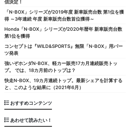
信決定！
「N-BOX」シリーズが2019年度 新車販売台数 第1位を獲
得 ～3年連続 年度 新車販売台数首位獲得～
Honda「N-BOX」シリーズが2020年暦年 新車販売台数
第1位を獲得
コンセプトは『WILD&SPORTS』無限「N-BOX」用パー
ツ発表
強いぞホンダN-BOX、軽カー販売17カ月連続販売トッ
プ。 では、18カ月前のトップは？
快走N-BOX、19カ月連続トップ。最新シェアを計算する
と、このような結果に（2021年6月）
おすすめコンテンツ
あわせて読みたい！