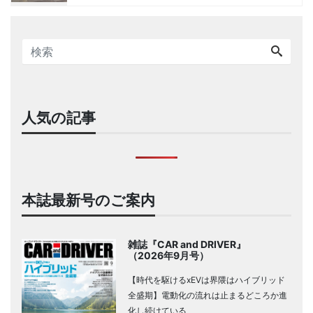
人気の記事
本誌最新号のご案内
雑誌『CAR and DRIVER』
（2026年9月号）
【時代を駆けるxEVは界隈はハイブリッド
全盛期】電動化の流れは止まるどころか進
化し続けている