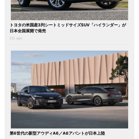
トヨタの米国産3列シートミッドサイズSUV「ハイランダー」が
日本全国展開で発売
2日 ago
第6世代の新型アウディA6／A6アバントが日本上陸