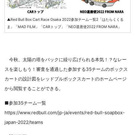
▲Red Bull Box Cart Race Osaka 2022参加チーム一覧2「はたらくくる
ま」「MAD FILM」「CARトップ」「NEO遣唐使2022 FROM NARA」
今秋、太陽の塔をバックに繰り広げられる本気！？なレー
スを楽しもう！審査を通過した参加する35チームのボックス
カートの設計図をレッドブルボックスカートのホームページ
から閲覧することができる。
■参加35チーム一覧
https://www.redbull.com/jp-ja/events/red-bull-soapbox-
japan-2022/teams