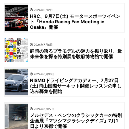
2024年9月2日
HRC、9月7日(土) モータースポーツイベン
ト『Honda Racing Fan Meeting in
Osaka』開催
2024年7月6日
静岡の誇るプラモデルの魅力を振り返り、近
未来像を探る特別展を駿府博物館で開催
2024年6月30日
NISMOドライビングアカデミー、7月27日
(土)岡山国際サーキット開催レッスンの申し
込み募集を開始
2024年6月27日
メルセデス・ベンツのクラシックカーの特別
企画展『マツシマクラシックデイズ』7月1
日より京都で開催