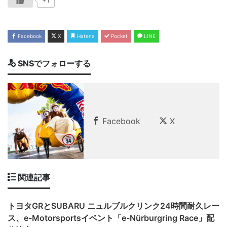
Facebook
X
Hatena
Pocket
LINE
SNSでフォローする
Facebook
X
関連記事
トヨタGRとSUBARU ニュルブルクリンク24時間耐久レー
ス、e-Motorsportsイベント「e-Nürburgring Race」配