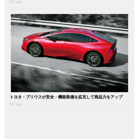
2日 ago
トヨタ・プリウスが安全・機能装備を拡充して商品力をアップ
6日 ago