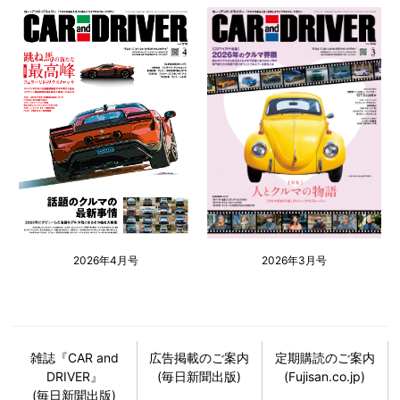
2026年4月号
2026年3月号
雑誌『CAR and
広告掲載のご案内
定期購読のご案内
DRIVER』
(毎日新聞出版)
(Fujisan.co.jp)
(毎日新聞出版)