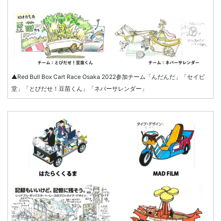
▲Red Bull Box Cart Race Osaka 2022参加チーム「んだんだ」「セイビ
堂」「とびだせ！豆苗くん」「ネバーサレンダー」