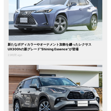
新たなボディカラーやオーナメント加飾を纏ったレクサス
UX300hの新グレード“Shining Essence”が登場
23時間 ago