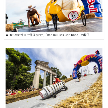
▲2019年に東京で開催された「Red Bull Box Cart Race」の様子