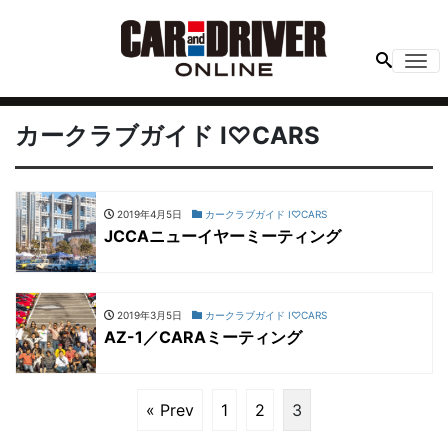
Me
カークラブガイド I♡CARS
2019年4月5日
カークラブガイド I♡CARS
JCCAニューイヤーミーティング
2019年3月5日
カークラブガイド I♡CARS
AZ-1／CARAミーティング
« Prev
1
2
3