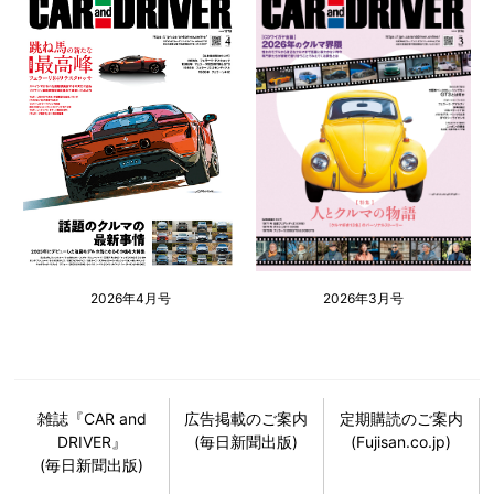
2026年4月号
2026年3月号
雑誌『CAR and
広告掲載のご案内
定期購読のご案内
DRIVER』
(毎日新聞出版)
(Fujisan.co.jp)
(毎日新聞出版)