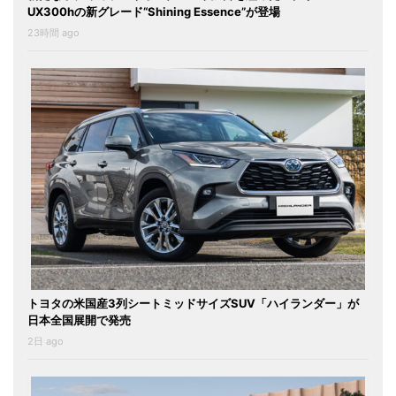
UX300hの新グレード“Shining Essence”が登場
23時間 ago
トヨタの米国産3列シートミッドサイズSUV「ハイランダー」が
日本全国展開で発売
2日 ago