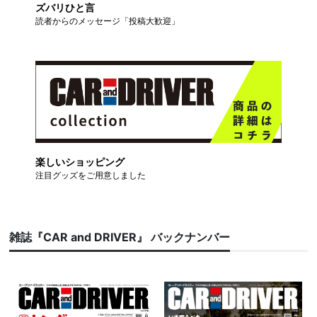
ズバリひと言
読者からのメッセージ「投稿大歓迎」
楽しいショッピング
注目グッズをご用意しました
雑誌『CAR and DRIVER』 バックナンバー