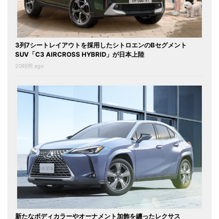
3列7シートレイアウトを採用したシトロエンのBセグメント
SUV「C3 AIRCROSS HYBRID」が日本上陸
20時間 ago
新たなボディカラーやオーナメント加飾を纏ったレクサス