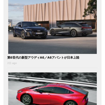
第6世代の新型アウディA6／A6アバントが日本上陸
2日 ago