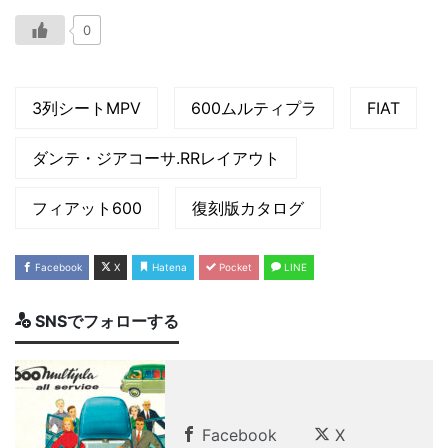
0
3列シートMPV
600ムルティプラ
FIAT
ダンテ・ジアコーサ.RRレイアウト
フィアット600
復刻版カタログ
Facebook
X
Hatena
Pocket
LINE
SNSでフォローする
Facebook
X