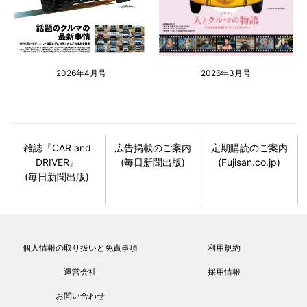
2026年4月号
2026年3月号
雑誌『CAR and
広告掲載のご案内
定期購読のご案内
DRIVER』
(毎日新聞出版)
(Fujisan.co.jp)
(毎日新聞出版)
個人情報の取り扱いと免責事項
利用規約
運営会社
採用情報
お問い合わせ