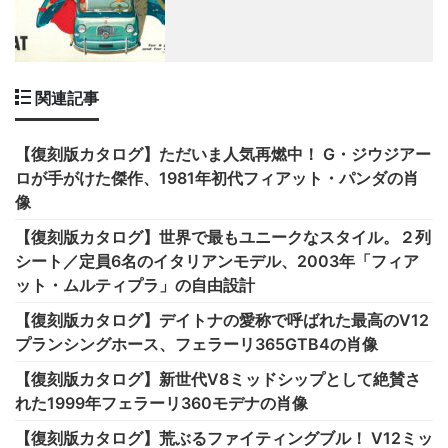
関連記事
【復刻版カタログ】ただいま人気再燃中！ G・ジウジアー
ロが手がけた傑作、1981年初代フィアット・パンダの肖
像
【復刻版カタログ】世界で最もユニークなスタイル。２列
シート／定員6名のイタリアンモデル、2003年「フィア
ット・ムルティプラ」の自由設計
【復刻版カタログ】デイトナの愛称で呼ばれた最高のV12
プランシングホース、フェラーリ365GTB4の肖像
【復刻版カタログ】新世代V8ミッドシップとして絶賛さ
れた1999年フェラーリ360モデナの肖像
【復刻版カタログ】荒ぶるファイティングブル！ V12ミッ