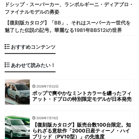
ドシップ・スーパーカー、ランボルギーニ・ディアブロ・
ファイナルモデルの勇姿
【復刻版カタログ】「BB」、それはスーパーカー世代を
魅了した伝説の記号。華麗なる1981年BB512iの世界
おすすめコンテンツ
あわせて読みたい！
2026年7月22日
ポップで爽やかなミントカラーを纏ったフィ
アット・ドブロの特別限定モデルが日本発売
2026年7月15日
【復刻版カタログ】販売台数100台限定。知
られざる意欲作「2000日産ティーノ・ハイ
ブリッド（PV10型）」の先進度