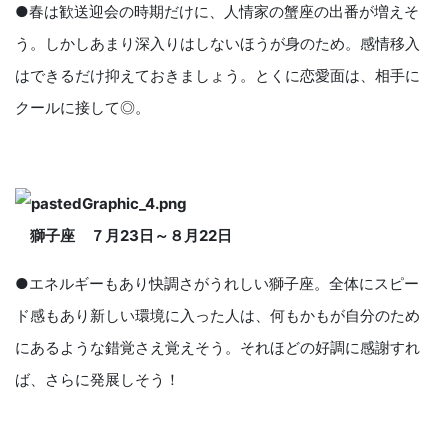
●春は歓送迎会の時期だけに、人情家の蟹座の出番が増えそ
う。しかしあまり深入りはしないほうが身のため。感情移入
はできるだけ抑えておきましょう。とくに恋愛面は、相手に
クールに接して◎。
獅子座 ７月
23
日～８月
22
日
●エネルギーもあり快調さがうれしい獅子座。全体にスピー
ド感もあり新しい環境に入った人は、何もかもが自分のため
にあるような錯覚さえ覚えそう。それほどの好調に感謝すれ
ば、さらに発展しそう！