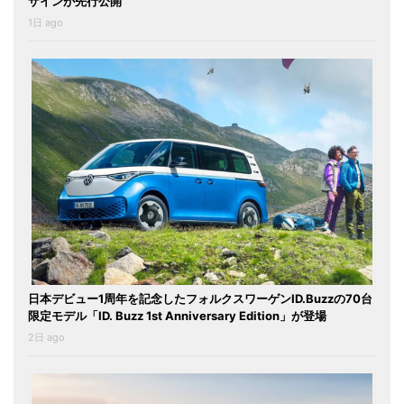
ザインが先行公開
1日 ago
日本デビュー1周年を記念したフォルクスワーゲンID.Buzzの70台
限定モデル「ID. Buzz 1st Anniversary Edition」が登場
2日 ago