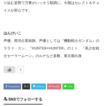
り込む姿勢で万事がいっそう順調に。今期はセレクト＆チョ
イスが肝心です。
はんけいこ
声優、西洋占星術師。声優としては『機動戦士ガンダム』の
ララァ・スン、『HUNTER×HUNTER』のミト、『美少女戦
士セーラームーン』のルナなど多数。東京都出身
0
Facebook
X
Hatena
Pocket
LINE
SNSでフォローする