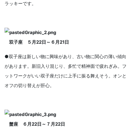
ラッキーです。
双子座 ５月
22
日～６月
21
日
●双子座は新しい物に興味があり、古い物に関心の薄い傾向
があります。新旧入り混じり、多忙で精神面で疲れぎみ。フ
ットワークがいい双子座だけに上手に振る舞えそう。オンと
オフの切り替えが肝心。
蟹座 ６月
22
日～７月
22
日