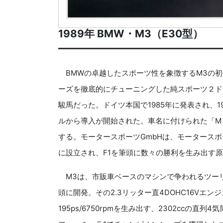
1989年 BMW・M3（E30型）
BMWの卓越したスポーツ性を象徴するM3の初代
ーズを徹底的にチューニングした純スポーツ２ド
駿馬だった。ドイツ本国で1985年に発表され、1
ルから導入が開始された。車名に付けられた「M
する。モータースポーツGmbHは、モータースポ
に設立され、F1を筆頭に数々の勝利を生み出す
M3は、市販車ベースのマシンで争われるツーリ
頭に開発。その2.3リッター直4DOHC16Vエ
195ps/6750rpmを生み出す、2302ccの