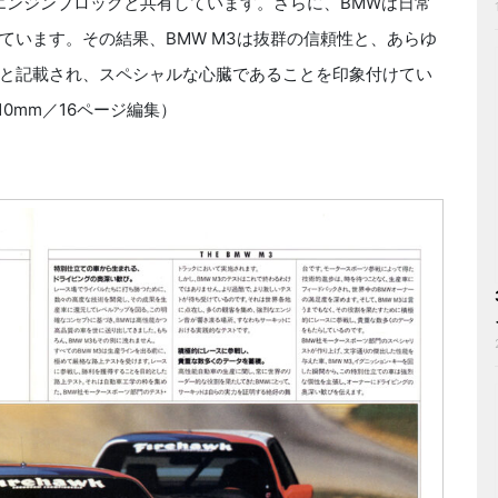
エンジンブロックと共有しています。さらに、BMWは日常
ています。その結果、BMW M3は抜群の信頼性と、あらゆ
と記載され、スペシャルな心臓であることを印象付けてい
10mm／16ページ編集）