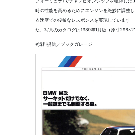
フォーミュラ1でチャンピオンシップを獲得した
時の性能を高めるためにエンジンを絶妙に調整し
る速度での俊敏なレスポンスを実現しています」
た。写真のカタログは1989年1月版（原寸296×2
※資料提供／ブックガレージ