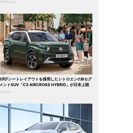
16時間 ago
3列7シートレイアウトを採用したシトロエンのBセグ
メントSUV「C3 AIRCROSS HYBRID」が日本上陸
2日 ago