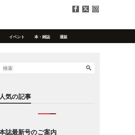
イベント
本・雑誌
通販
人気の記事
本誌最新号のご案内