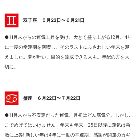
双子座 ５月22日〜６月21日
●11月末からの運気上昇を受け、大きく盛り上がる12月。4年
に一度の幸運期を満喫し、そのラストにふさわしい年末を迎
えました。夢が叶い、目的を達成できる人も。年配の方を大
切に。
蟹座 ６月22日〜７月22日
●11月末から不安定だった運気。月初はどん底気分。しかしこ
こでめげてはいけません。年末も年末、25日以降に運気は急
激に上昇! 新しい年は4年に一度の幸運期。感謝が開運のカギ