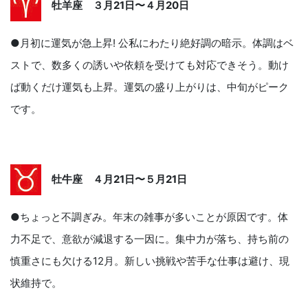
牡羊座 ３月21日〜４月20日
●月初に運気が急上昇! 公私にわたり絶好調の暗示。体調はベ
ストで、数多くの誘いや依頼を受けても対応できそう。動け
ば動くだけ運気も上昇。運気の盛り上がりは、中旬がピーク
です。
牡牛座 ４月21日〜５月21日
●ちょっと不調ぎみ。年末の雑事が多いことが原因です。体
力不足で、意欲が減退する一因に。集中力が落ち、持ち前の
慎重さにも欠ける12月。新しい挑戦や苦手な仕事は避け、現
状維持で。