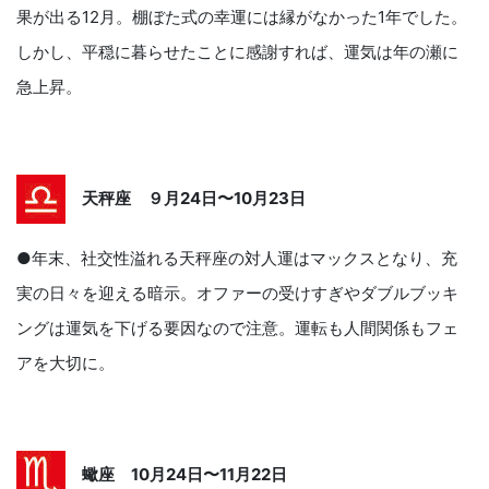
果が出る12月。棚ぼた式の幸運には縁がなかった1年でした。
しかし、平穏に暮らせたことに感謝すれば、運気は年の瀬に
急上昇。
天秤座 ９月24日〜10月23日
●年末、社交性溢れる天秤座の対人運はマックスとなり、充
実の日々を迎える暗示。オファーの受けすぎやダブルブッキ
ングは運気を下げる要因なので注意。運転も人間関係もフェ
アを大切に。
蠍座 10月24日〜11月22日