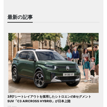
最新の記事
3列7シートレイアウトを採用したシトロエンのBセグメント
SUV「C3 AIRCROSS HYBRID」が日本上陸
1日 ago