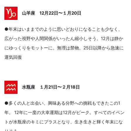
山羊座 12月22日〜１月20日
●年末はいままでのように思いどおりになることも少なく、
広がった視野や人間関係がいったん縮小しそう。12月は静か
にゆっくりをモットーに。無理は禁物。25日以降から急速に
運気回復
水瓶座 １月21日〜２月18日
●多くの人と出会い、興味ある分野への挑戦もできたこの1
年。 12年に一度の大幸運期は12月がピーク。すべてのイベン
トが水瓶座のキミにプラスとなり、生き生きと輝く年末にな