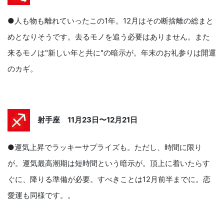
●人も物も離れていったこの1年。12月はその断捨離の総まと
めとなりそうです。去るモノを追う必要はありません。また
来るモノは"新しい年と共に"の暗示が。年末のお礼参りは開運
のカギ。
射手座 11月23日〜12月21日
●運気上昇でラッキーサプライズも。ただし、時間に限り
が。運気最高潮期は短時間という暗示が。頂上に着いたらす
ぐに、降りる準備が必要。すべきことは12月前半までに。恋
愛運も同様です。。