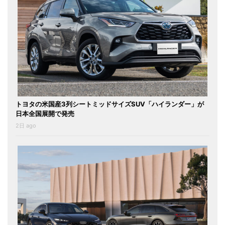
トヨタの米国産3列シートミッドサイズSUV「ハイランダー」が
日本全国展開で発売
2日 ago