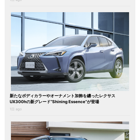
新たなボディカラーやオーナメント加飾を纏ったレクサス
UX300hの新グレード“Shining Essence”が登場
1日 ago