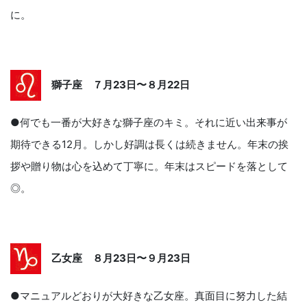
に。
獅子座 ７月23日〜８月22日
●何でも一番が大好きな獅子座のキミ。それに近い出来事が
期待できる12月。しかし好調は長くは続きません。年末の挨
拶や贈り物は心を込めて丁寧に。年末はスピードを落として
◎。
乙女座 ８月23日〜９月23日
●マニュアルどおりが大好きな乙女座。真面目に努力した結