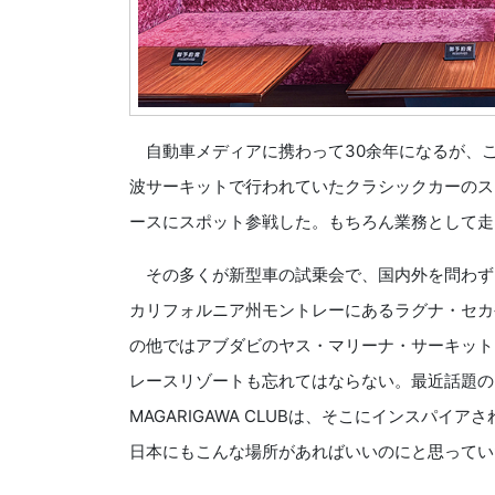
自動車メディアに携わって30余年になるが、
波サーキットで行われていたクラシックカーのス
ースにスポット参戦した。もちろん業務として走
その多くが新型車の試乗会で、国内外を問わず
カリフォルニア州モントレーにあるラグナ・セカ
の他ではアブダビのヤス・マリーナ・サーキット
レースリゾートも忘れてはならない。最近話題の
MAGARIGAWA CLUBは、そこにインスパ
日本にもこんな場所があればいいのにと思ってい