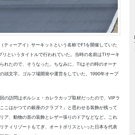
（ティーアイ）サーキットという名称でF1を開催していた
ンプリというタイトルで行われていた。当時の名前はTIサーキ
られたので、そうなった。ちなみに、TIはその時のオーナ
の頭文字。ゴルフ場開発や運営をしていた。1990年オープ
の訪問はポルシェ・カレラカップ取材だったので、VIPラ
ここはかつての銀座のクラブ？」と思わせる装飾が残って
リア、動物の首の装飾とレザー張りのドアなどなど。これ
リティリゾートもてぎ、オートポリスといった日本を代表