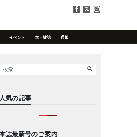
イベント
本・雑誌
通販
人気の記事
本誌最新号のご案内