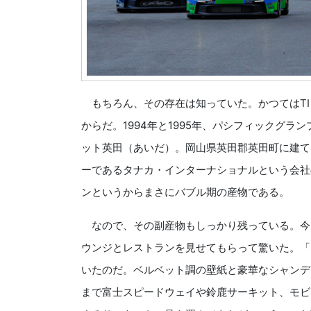
もちろん、その存在は知っていた。かつてはTI
からだ。1994年と1995年、パシフィックグラ
ット英田（あいだ）。岡山県英田郡英田町に建て
ーであるタナカ・インターナショナルという会社
ンというからまさにバブル期の産物である。
なので、その副産物もしっかり残っている。今回
ウンジとレストランを見せてもらって驚いた。「
いたのだ。ベルベット調の壁紙と豪華なシャンデ
まで富士スピードウェイや鈴鹿サーキット、モビ