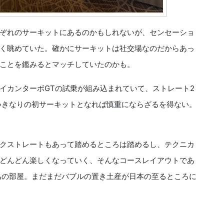
ぞれのサーキットにあるのかもしれないが、センセーショ
く眺めていた。確かにサーキットは社交場なのだからあっ
ことを鑑みるとマッチしていたのかも。
カンターボGTの試乗が組み込まれていて、ストレート2
でいきなりの初サーキットとなれば慎重にならざるを得ない。
クストレートもあって踏めるところは踏めるし、テクニカ
どんどん楽しくなっていく、そんなコースレイアウトであ
あの部屋。まだまだバブルの置き土産が日本の至るところに