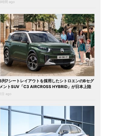
8時間 ago
3列7シートレイアウトを採用したシトロエンのBセグ
メントSUV「C3 AIRCROSS HYBRID」が日本上陸
2日 ago