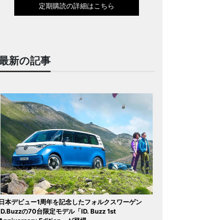
定期購読の詳細はこちら
最新の記事
日本デビュー1周年を記念したフォルクスワーゲン
ID.Buzzの70台限定モデル「ID. Buzz 1st