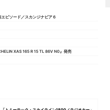
姫エピソード／スカンジナビア６
XAS 165 R 15 TL 86V N0』発売
「トミーテック・スカイライン1800／ラジオカー」