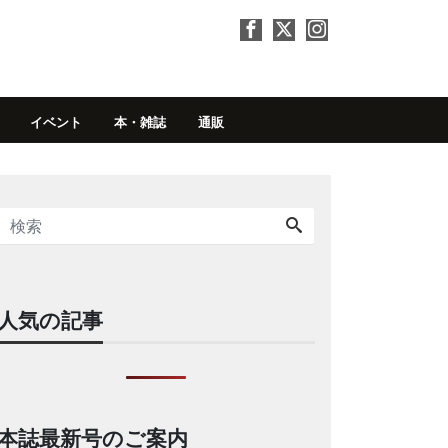
イベント
本・雑誌
通販
人気の記事
本誌最新号のご案内