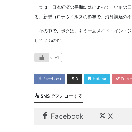
実は、日本経済の長期転落によって、いまの日
る。新型コロナウイルスの影響で、海外調達の不
その中で、ボクは、もう一度メイド・イン・ジ
しているのだ。
+1
Facebook
X
Hatena
Pocke
SNSでフォローする
Facebook
X