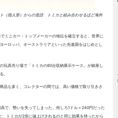
ト（指人形）からの造語 トミカと組み合わせるほど海外
本でミニカー・トップメーカーの地位を確立すると、世界に
ヨーロッパ、オーストラリアといった先進国をはじめとし
の玩具売り場で「トミカの80台収納展示ケース」が鎮座し
る。
商品も多く、コレクターの間では、高い価格で取り引きさ
高で、勢いを失ってしまった。何しろ1ドル＝240円だった
ると、トミカが2倍に値上げされるのと同じ効果を持ったから