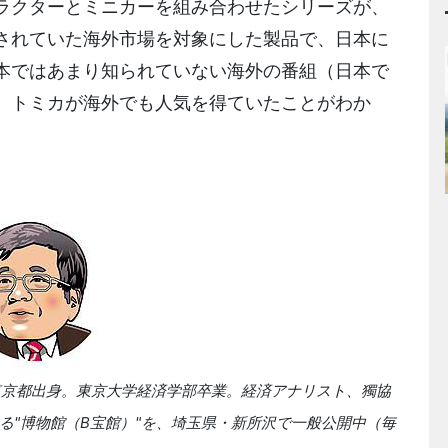
ラクターとミニカーを組み合わせたシリーズが、
されていた海外市場を対象にした製品で、日本に
本ではあまり知られていない海外の番組（日本で
、トミカが海外でも人気を得ていたことがわか
、東京都出身。東京大学経済学部卒業。経済アナリスト、獨協
る"博物館（B宝館）"を、埼玉県・新所沢で一般公開中（毎