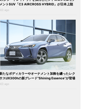
メントSUV「C3 AIRCROSS HYBRID」が日本上陸
3日 ago
新たなボディカラーやオーナメント加飾を纏ったレク
サスUX300hの新グレード“Shining Essence”が登場
3日 ago