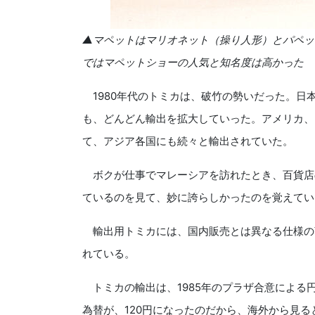
▲マペットはマリオネット（操り人形）とパペッ
ではマペットショーの人気と知名度は高かった
1980年代のトミカは、破竹の勢いだった。日
も、どんどん輸出を拡大していった。アメリカ、
て、アジア各国にも続々と輸出されていた。
ボクが仕事でマレーシアを訪れたとき、百貨店
ているのを見て、妙に誇らしかったのを覚えてい
輸出用トミカには、国内販売とは異なる仕様の
れている。
トミカの輸出は、1985年のプラザ合意による円
為替が、120円になったのだから、海外から見