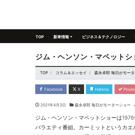
TOP
新車情報
ビジネス＆テクノロジー
ジム・ヘンソン・マペットシ
TOP
コラム＆エッセイ
森永卓郎 毎日がモー
Facebook
X
Hatena
Pocke
2021年4月3日
森永卓郎 毎日がモーターショー
ジム・ヘンソン・マペットショーは1976
バラエティ番組。カーミットというカエ