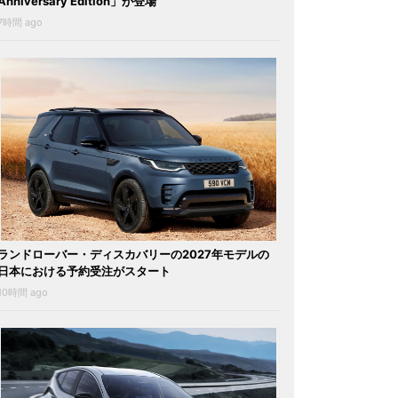
Anniversary Edition」が登場
7時間 ago
ランドローバー・ディスカバリーの2027年モデルの
日本における予約受注がスタート
10時間 ago