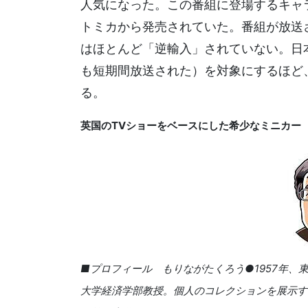
人気になった。この番組に登場するキャ
トミカから発売されていた。番組が放送
はほとんど「逆輸入」されていない。日
も短期間放送された）を対象にするほど
る。
英国のTVショーをベースにした希少なミニカー
■プロフィール もりながたくろう●1957年
大学経済学部教授。個人のコレクションを展示す