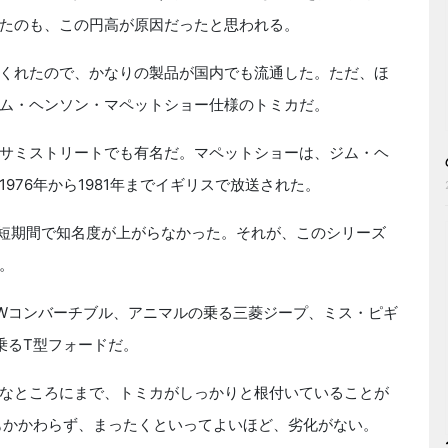
たのも、この円高が原因だったと思われる。
くれたので、かなりの製品が国内でも流通した。ただ、ほ
ム・ヘンソン・マペットショー仕様のトミカだ。
サミストリートでも有名だ。マペットショーは、ジム・ヘ
976年から1981年までイギリスで放送された。
、短期間で知名度が上がらなかった。それが、このシリーズ
。
Wコンバーチブル、アニマルの乗る三菱ジープ、ミス・ピギ
乗るT型フォードだ。
なところにまで、トミカがしっかりと根付いていることが
もかかわらず、まったくといってよいほど、劣化がない。