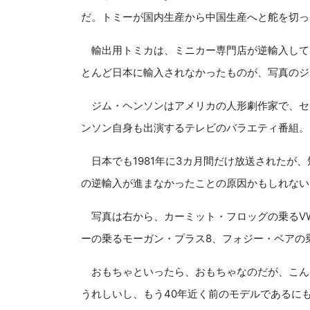
だ。トミーが国内生産から中国生産へと舵を切っ
輸出用トミカは、ミニカー専門店が逆輸入して
とんど日本に輸入されなかったものが、写真のジ
ジム・ヘンソンはアメリカの人形劇作家で、セ
ンソン自身も出演するテレビのバラエティ番組。1
日本でも1981年に3カ月間だけ放送されたが
の逆輸入が進まなかったことの原因かもしれない
写真は右から、カーミット・フロッグの乗るV
ーの乗るモーガン・プラス8、フォジー・ベアの
おもちゃといったら、おもちゃなのだが、こん
うれしいし、もう40年近く前のモデルであるに