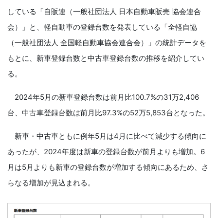
している「自販連（一般社団法人 日本自動車販売 協会連合
会）」と、軽自動車の登録台数を発表している「全軽自協
（一般社団法人 全国軽自動車協会連合会）」の統計データを
もとに、新車登録台数と中古車登録台数の推移を紹介してい
る。
2024年5月の新車登録台数は前月比100.7%の31万2,406
台、中古車登録台数は前月比97.3%の52万5,853台となった。
新車・中古車ともに例年5月は4月に比べて減少する傾向に
あったが、2024年度は新車の登録台数が前月よりも増加。6
月は5月よりも新車の登録台数が増加する傾向にあるため、さ
らなる増加が見込まれる。