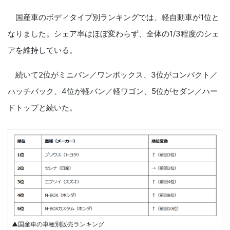
国産車のボディタイプ別ランキングでは、軽自動車が1位と
なりました。シェア率はほぼ変わらず、全体の1/3程度のシェ
アを維持している。
続いて2位がミニバン／ワンボックス、3位がコンパクト／
ハッチバック、4位が軽バン／軽ワゴン、5位がセダン／ハー
ドトップと続いた。
▲国産車の車種別販売ランキング