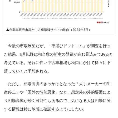
▲自動車販売市場と中古車情報サイトの動向（2024年5月）
今後の市場展望だが、「⾞選びドットコム」が調査を行っ
た結果、6月以降は相当数の新車の登録が進む見込みであると
考えている。それに伴い中古車相場も秋口にかけて徐々に下
落していくと予想される。
ただし、相場高騰のきっかけとなった「大手メーカーの生
産停止」や「国外の情勢悪化」など、想定外の外的要因によ
り相場高騰が続く可能性もあるので、気になる人は相場に関
する情報は特に敏感に確認するようにしたい。