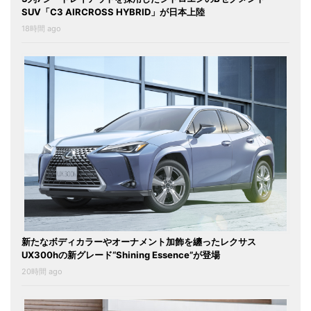
SUV「C3 AIRCROSS HYBRID」が日本上陸
18時間 ago
新たなボディカラーやオーナメント加飾を纏ったレクサス
UX300hの新グレード“Shining Essence”が登場
20時間 ago