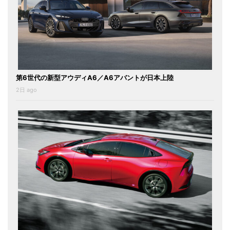
第6世代の新型アウディA6／A6アバントが日本上陸
2日 ago