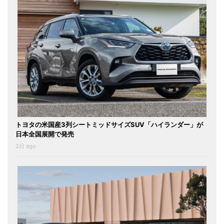
トヨタの米国産3列シートミッドサイズSUV「ハイランダー」が
日本全国展開で発売
2日 ago