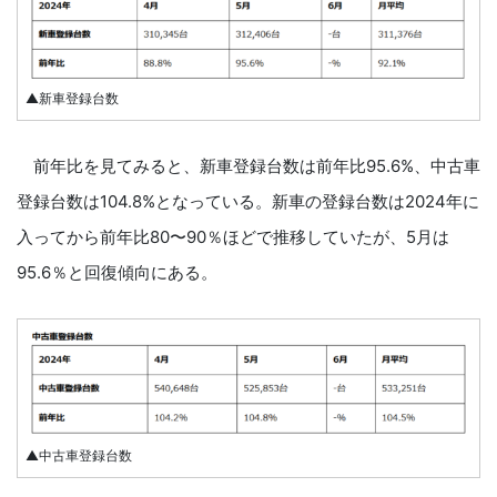
▲新車登録台数
前年比を見てみると、新車登録台数は前年比95.6%、中古車
登録台数は104.8%となっている。新車の登録台数は2024年に
入ってから前年比80〜90％ほどで推移していたが、5月は
95.6％と回復傾向にある。
▲中古車登録台数