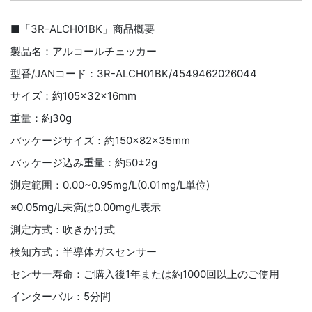
■「3R-ALCH01BK」商品概要
製品名：アルコールチェッカー
型番/JANコード：3R-ALCH01BK/4549462026044
サイズ：約105×32×16mm
重量：約30g
パッケージサイズ：約150×82×35mm
パッケージ込み重量：約50±2g
測定範囲：0.00~0.95mg/L(0.01mg/L単位)
※0.05mg/L未満は0.00mg/L表示
測定方式：吹きかけ式
検知方式：半導体ガスセンサー
センサー寿命：ご購入後1年または約1000回以上のご使用
インターバル：5分間