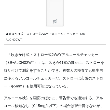
▲吹きかけ式・ストロー式2WAYアルコールチェッカー（3R-
ALCH02WT）
「吹きかけ式・ストロー式2WAYアルコールチェッカー
（3R-ALCH02WT）」は、吹きかけ式のほかに、ストローを
取り付けて測定をすることができ、複数人の検査でも衛生的
に使えるアルコールチェッカーだ。ストローは市販のストロ
ー（φ5mm）も使用可能になっている。
アルコール検知を画面のほかに、警告音でも通知する。アル
コール検知なし（0.15mg/L以下）の場合は警告音はないが、