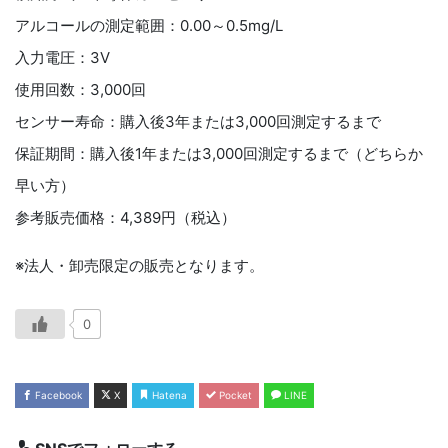
アルコールの測定範囲：0.00～0.5mg/L
入力電圧：3V
使用回数：3,000回
センサー寿命：購入後3年または3,000回測定するまで
保証期間：購入後1年または3,000回測定するまで（どちらか
早い方）
参考販売価格：4,389円（税込）
※法人・卸売限定の販売となります。
0
Facebook
X
Hatena
Pocket
LINE