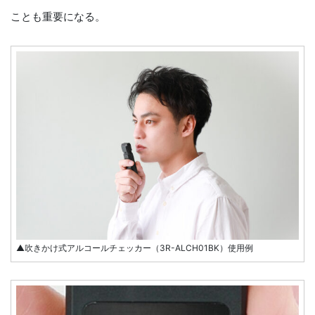
ことも重要になる。
▲吹きかけ式アルコールチェッカー（3R-ALCH01BK）使用例