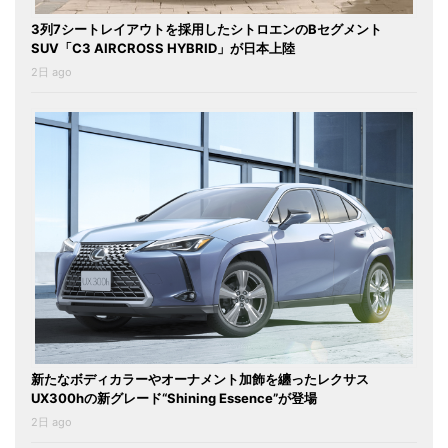
3列7シートレイアウトを採用したシトロエンのBセグメント
SUV「C3 AIRCROSS HYBRID」が日本上陸
2日 ago
新たなボディカラーやオーナメント加飾を纏ったレクサス
UX300hの新グレード“Shining Essence”が登場
2日 ago