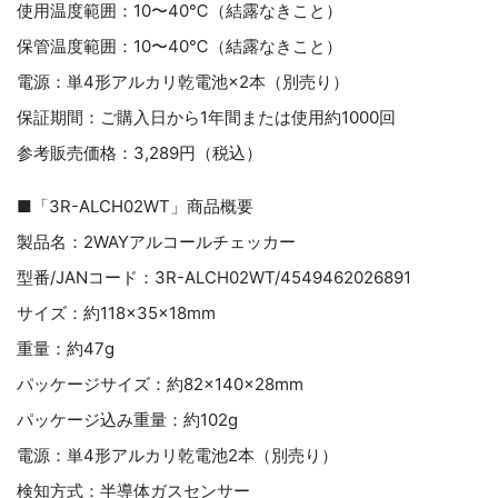
使用温度範囲：10〜40℃（結露なきこと）
保管温度範囲：10〜40℃（結露なきこと）
電源：単4形アルカリ乾電池×2本（別売り）
保証期間：ご購入日から1年間または使用約1000回
参考販売価格：3,289円（税込）
■「3R-ALCH02WT」商品概要
製品名：2WAYアルコールチェッカー
型番/JANコード：3R-ALCH02WT/4549462026891
サイズ：約118×35×18mm
重量：約47g
パッケージサイズ：約82×140×28mm
パッケージ込み重量：約102g
電源：単4形アルカリ乾電池2本（別売り）
検知方式：半導体ガスセンサー