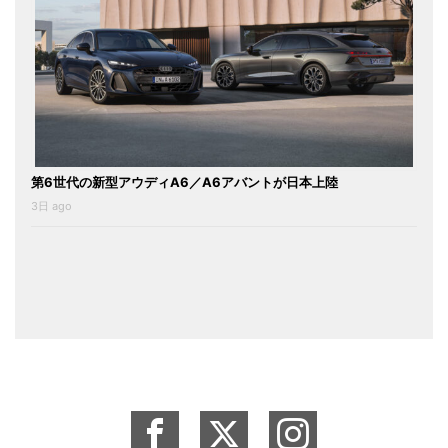
第6世代の新型アウディA6／A6アバントが日本上陸
3日 ago