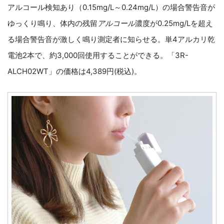
アルコール検知あり（0.15mg/L～0.24mg/L）の場合警告音が
ゆっくり鳴り、体内の残留
アルコール
濃度が0.25mg/Lを超え
る場合警告音が激しく鳴り測定者に知らせる。単4アルカリ乾
電池2本で、約3,000回使用することができる。「3R-
ALCH02WT」の価格は4,389円(税込)。