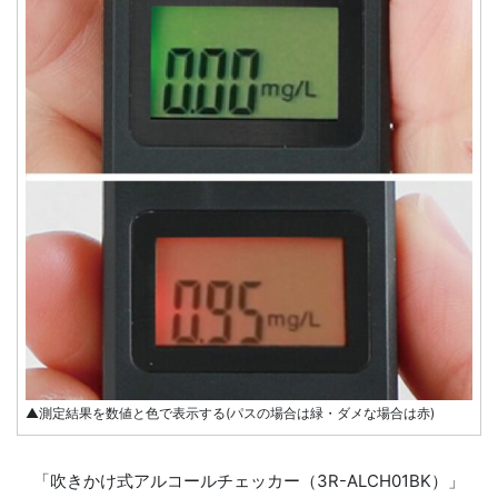
▲測定結果を数値と色で表示する(パスの場合は緑・ダメな場合は赤)
「吹きかけ式アルコールチェッカー（3R-ALCH01BK）」