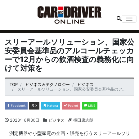
Me
スリーアールソリューション、国家公
安委員会基準品のアルコールチェッカ
ーで12月からの飲酒検査の義務化に向
けて対策を
TOP
ビジネス＆テクノロジー
ビジネス
スリーアールソリューション、国家公安委員会基準品のアルコールチェッカーで12月からの飲酒検査の義務化に向けて対策を
Facebook
X
Hatena
Pocket
LINE
2023年6月30日
ビジネス
横田康志朗
測定機器や小型家電の企画・販売を行うスリーアールソリ