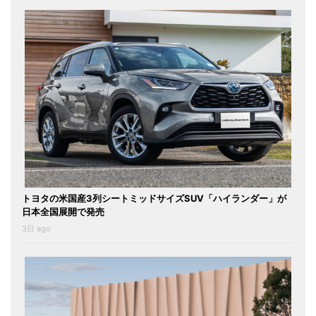
トヨタの米国産3列シートミッドサイズSUV「ハイランダー」が
日本全国展開で発売
3日 ago