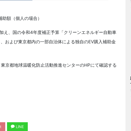
購入補助額（個人の場合）
に加え、国の令和4年度補正予算「クリーンエネルギー自動車
）、および東京都内の一部自治体による独自のEV購入補助金
 東京都地球温暖化防止活動推進センターのHPにて確認する
t
LINE