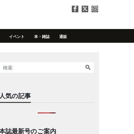
イベント
本・雑誌
通販
人気の記事
本誌最新号のご案内