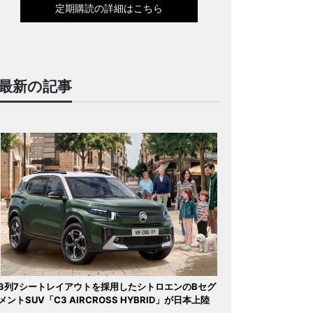
定期購読の詳細はこちら
最新の記事
3列7シートレイアウトを採用したシトロエンのBセグ
メントSUV「C3 AIRCROSS HYBRID」が日本上陸