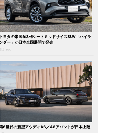
トヨタの米国産3列シートミッドサイズSUV「ハイラ
ンダー」が日本全国展開で発売
2日 ago
第6世代の新型アウディA6／A6アバントが日本上陸