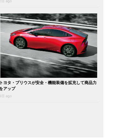
2日 ago
トヨタ・プリウスが安全・機能装備を拡充して商品力
をアップ
6日 ago