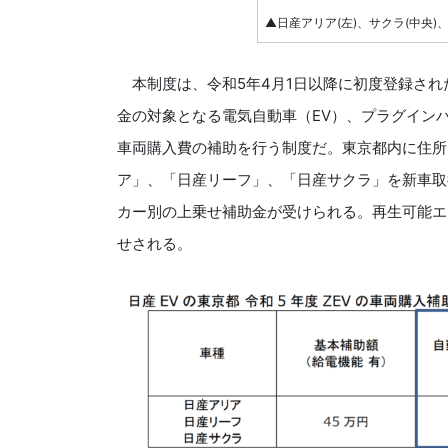
▲日産アリア(左)、サクラ(中央)、
本制度は、令和5年4月1日以降に初度登録され
金の対象となる電気自動車（EV）、プラグインハ
車両購入費の補助を行う制度だ。東京都内に住所
ア」、「日産リーフ」、「日産サクラ」を新車取
カー別の上乗せ補助金が受けられる。再生可能エ
せされる。