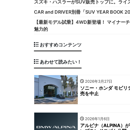
スズキ・ハスラーがSUV販売トップに。ライズ
CAR and DRIVER別冊「SUV YEAR BOO
【最新モデル試乗】4WD新登場！ マイナー
魅力的
おすすめコンテンツ
あわせて読みたい！
2026年3月27日
ソニー・ホンダ モビ
売を中止
2026年1月6日
アルピナ（ALPINA