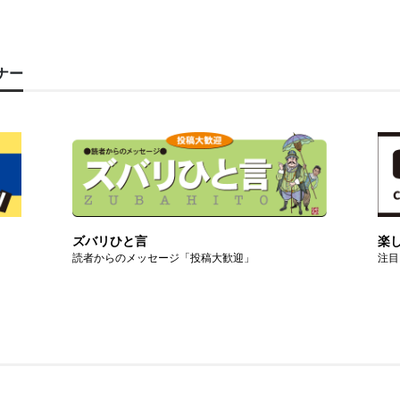
ーナー
ズバリひと言
楽
読者からのメッセージ「投稿大歓迎」
注目