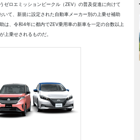
うゼロエミッションビークル（ZEV）の普及促進に向けて
において、新規に設定された自動車メーカー別の上乗せ補助
助は、令和4年に都内でZEV乗用車の新車を一定の台数以上
が上乗せされるものだ。