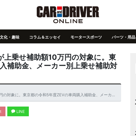
文化・趣味
コラム＆エッセイ
モータースポーツ
パーツ・用品
が上乗せ補助額10万円の対象に。東
購入補助金、メーカー別上乗せ補助対
。東京都の令和5年度ZEVの車両購入補助金、メーカー別上乗せ補助対象に認定
t
LINE