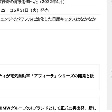
停滞の背景を調べた（2022年4月）
K 2022」は5月31日（火）発売
チェンジでパワフルに進化した日産キックスはなかなか
リティが電気自動車「アフィーラ」シリーズの開発と販
）がBMWグループの1ブランドとして正式に再出発。新し