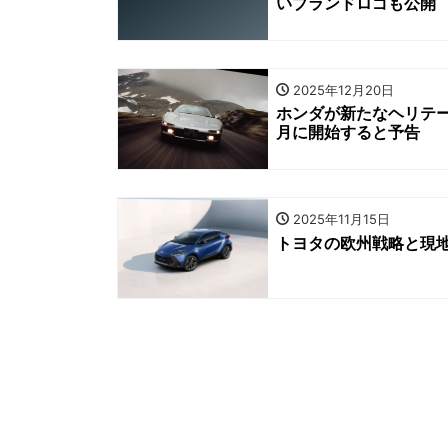
いブランドロゴも公開
2025年12月20日
ホンダが新たなヘリテージサー
月に開始すると予告
2025年11月15日
トヨタの欧州戦略と現