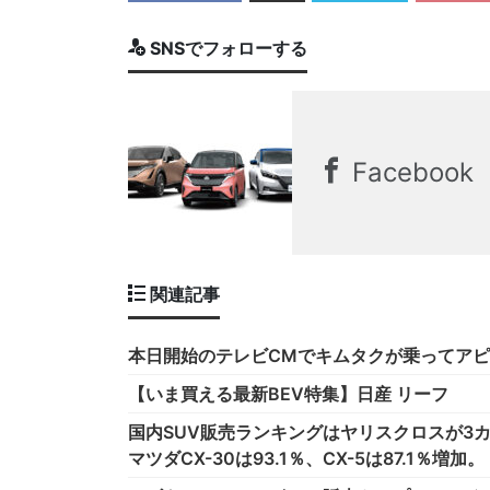
SNSでフォローする
Facebook
関連記事
本日開始のテレビCMでキムタクが乗ってア
【いま買える最新BEV特集】日産 リーフ
国内SUV販売ランキングはヤリスクロスが3カ
マツダCX-30は93.1％、CX-5は87.1％増加