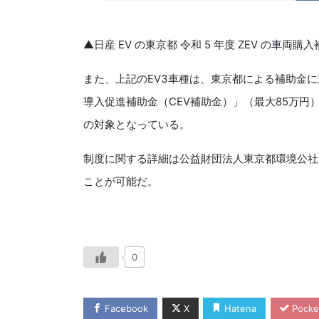
▲日産 EV の東京都 令和 5 年度 ZEV の車両
また、上記のEV3車種は、東京都による補助金
導入促進補助金（CEV補助金）」（最大85万円
の対象となっている。
制度に関する詳細は公益財団法人東京都環境公社
ことが可能だ。
0
Facebook
X
Hatena
Pocke