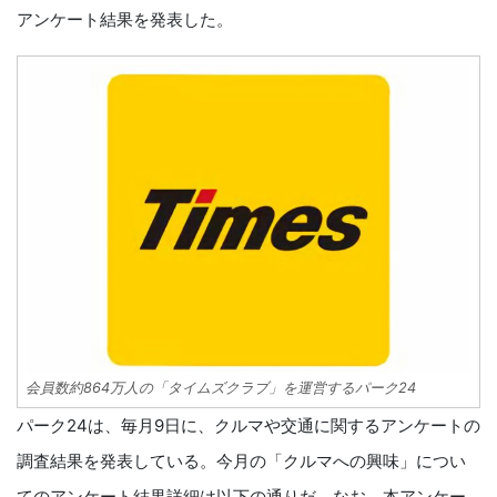
アンケート結果を発表した。
会員数約864万人の「タイムズクラブ」を運営するパーク24
パーク24は、毎月9日に、クルマや交通に関するアンケートの
調査結果を発表している。今月の「クルマへの興味」につい
てのアンケート結果詳細は以下の通りだ。なお、本アンケー