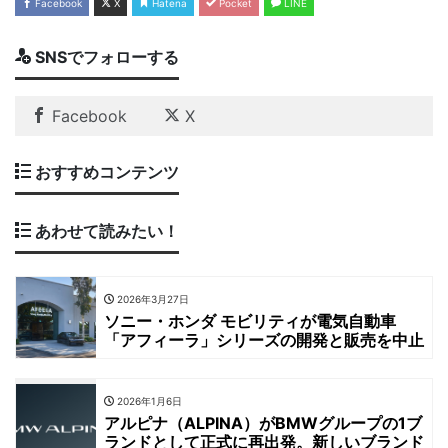
Facebook
X
Hatena
Pocket
LINE
SNSでフォローする
Facebook
X
おすすめコンテンツ
あわせて読みたい！
2026年3月27日
ソニー・ホンダ モビリティが電気自動車
「アフィーラ」シリーズの開発と販売を中止
2026年1月6日
アルピナ（ALPINA）がBMWグループの1ブ
ランドとして正式に再出発。新しいブランド