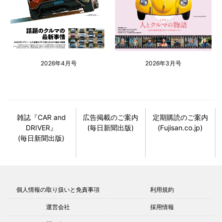
2026年4月号
2026年3月号
雑誌『CAR and
広告掲載のご案内
定期購読のご案内
DRIVER』
(毎日新聞出版)
(Fujisan.co.jp)
(毎日新聞出版)
個人情報の取り扱いと免責事項
利用規約
運営会社
採用情報