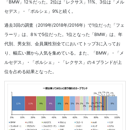
「BMW」12％だった。2位は「レクサス」11%、3位は「メル
セデス」・「ポルシェ」9%と続く。
過去3回の調査（2019年/2018年/2016年）で1位だった「フェ
ラーリ」は、8％で5位だった。1位となった「BMW」は、年
代別、男女別、会員属性別全てにおいてトップ3に入ってお
り、幅広い層から人気を集めている。また、「BMW」・「メ
ルセデス」・「ポルシェ」・「レクサス」の４ブランドが上
位を占める結果となった。