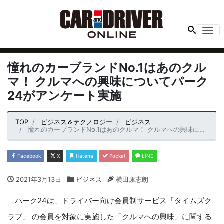
Me
憧れのカーブランドNo.1はあのクル
マ！ クルマへの興味についてパーク
24がアンケート実施
TOP
ビジネス＆テクノロジー
ビジネス
憧れのカーブランドNo.1はあのクルマ！ クルマへの興味についてパーク24がアンケート実施
Facebook
X
Hatena
Pocket
LINE
2021年3月13日
ビジネス
横田康志朗
パーク24は、ドライバー向け会員制サービス「タイムズク
ラブ」 の会員を対象に実施した「クルマへの興味」に関する