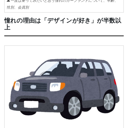
▲一度は乗ってみたいと思う憧れのカーブランドについて、年齢、
性別、会員別
憧れの理由は「デザインが好き」が半数以
上