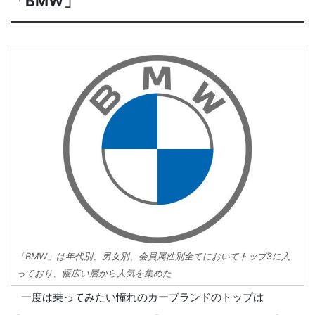
「BMW」
「BMW」は年代別、男女別、会員属性別全てにおいてトップ3に入
っており、幅広い層から人気を集めた
一度は乗ってみたい憧れのカーブランドのトップは