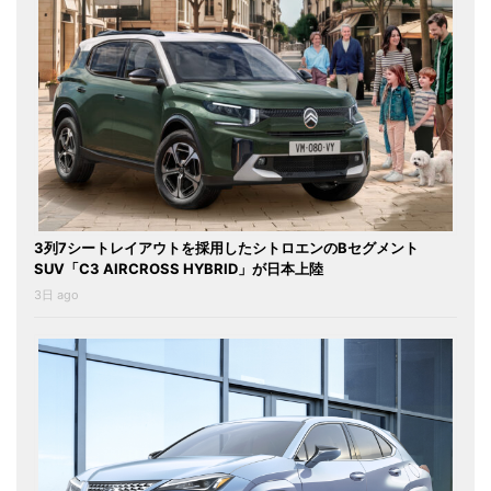
3列7シートレイアウトを採用したシトロエンのBセグメント
SUV「C3 AIRCROSS HYBRID」が日本上陸
3日 ago