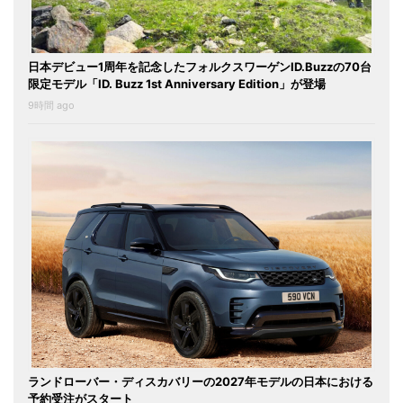
日本デビュー1周年を記念したフォルクスワーゲンID.Buzzの70台
限定モデル「ID. Buzz 1st Anniversary Edition」が登場
9時間 ago
ランドローバー・ディスカバリーの2027年モデルの日本における
予約受注がスタート