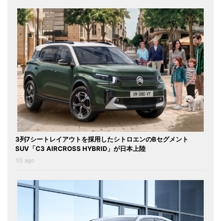
3列7シートレイアウトを採用したシトロエンのBセグメント
SUV「C3 AIRCROSS HYBRID」が日本上陸
1日 ago