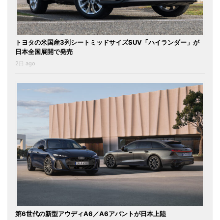
トヨタの米国産3列シートミッドサイズSUV「ハイランダー」が
日本全国展開で発売
2日 ago
第6世代の新型アウディA6／A6アバントが日本上陸