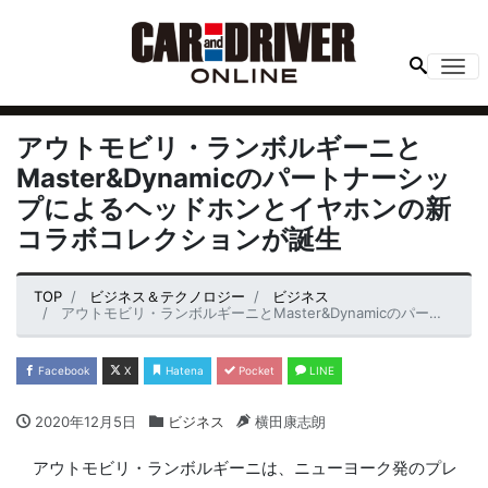
Me
アウトモビリ・ランボルギーニと
Master&Dynamicのパートナーシッ
プによるヘッドホンとイヤホンの新
コラボコレクションが誕生
TOP
ビジネス＆テクノロジー
ビジネス
アウトモビリ・ランボルギーニとMaster&Dynamicのパートナーシップによるヘッドホンとイヤホンの新コラボコレクションが誕生
Facebook
X
Hatena
Pocket
LINE
2020年12月5日
ビジネス
横田康志朗
アウトモビリ・ランボルギーニは、ニューヨーク発のプレ