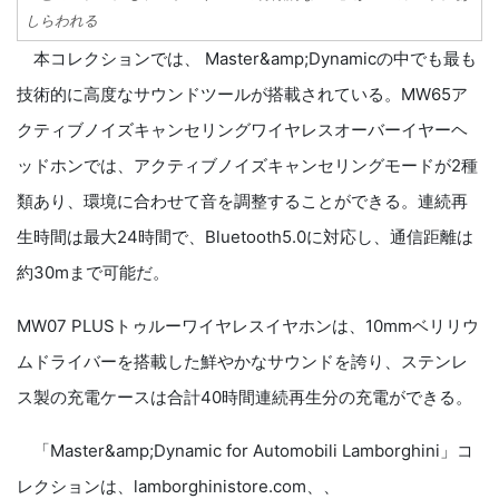
しらわれる
本コレクションでは、 Master&amp;Dynamicの中でも最も
技術的に高度なサウンドツールが搭載されている。MW65ア
クティブノイズキャンセリングワイヤレスオーバーイヤーヘ
ッドホンでは、アクティブノイズキャンセリングモードが2種
類あり、環境に合わせて音を調整することができる。連続再
生時間は最大24時間で、Bluetooth5.0に対応し、通信距離は
約30mまで可能だ。
MW07 PLUSトゥルーワイヤレスイヤホンは、10mmベリリウ
ムドライバーを搭載した鮮やかなサウンドを誇り、ステンレ
ス製の充電ケースは合計40時間連続再生分の充電ができる。
「Master&amp;Dynamic for Automobili Lamborghini」コ
レクションは、lamborghinistore.com、、