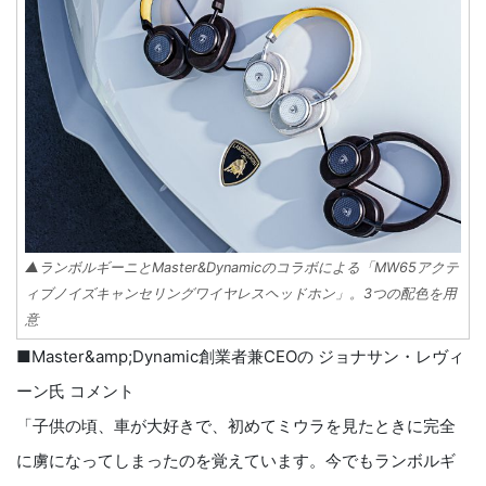
▲ランボルギーニとMaster&Dynamicのコラボによる「MW65アクテ
ィブノイズキャンセリングワイヤレスヘッドホン」。3つの配色を用
意
■Master&amp;Dynamic創業者兼CEOの ジョナサン・レヴィ
ーン氏 コメント
「子供の頃、車が大好きで、初めてミウラを見たときに完全
に虜になってしまったのを覚えています。今でもランボルギ