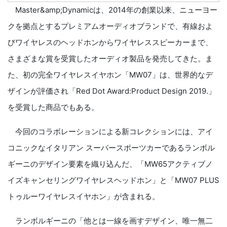
Master&amp;Dynamicは、2014年の創業以来、ニューヨー
クを拠点とするプレミアムオーディオブランドで、有線およ
びワイヤレスのヘッドホンからワイヤレススピーカーまで、
さまざまな賞を受賞したオーディオ製品を発売してきた。ま
た、初の完全ワイヤレスイヤホン「MW07」は、世界的なデ
ザインが評価され「Red Dot Award:Product Design 2019.」
を受賞した商品でもある。
今回のコラボレーションによる新コレクションには、アイ
コニックなイタリアン スーパースポーツカーであるランボル
ギーニのデザイン要素を織り込んだ、「MW65アクティブノ
イズキャンセリングワイヤレスヘッドホン」と「MW07 PLUS
トゥルーワイヤレスイヤホン」が含まれる。
ランボルギーニの「他とは一線を画すデザイン、唯一無二