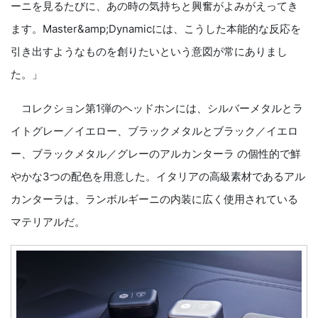
ーニを見るたびに、あの時の気持ちと興奮がよみがえってき
ます。Master&amp;Dynamicには、こうした本能的な反応を
引き出すようなものを創りたいという意図が常にありまし
た。」
コレクション第1弾のヘッドホンには、シルバーメタルとラ
イトグレー／イエロー、ブラックメタルとブラック／イエロ
ー、ブラックメタル／グレーのアルカンターラ の個性的で鮮
やかな3つの配色を用意した。イタリアの高級素材であるアル
カンターラは、ランボルギーニの内装に広く使用されている
マテリアルだ。