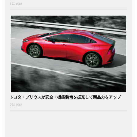
2日 ago
トヨタ・プリウスが安全・機能装備を拡充して商品力をアップ
6日 ago