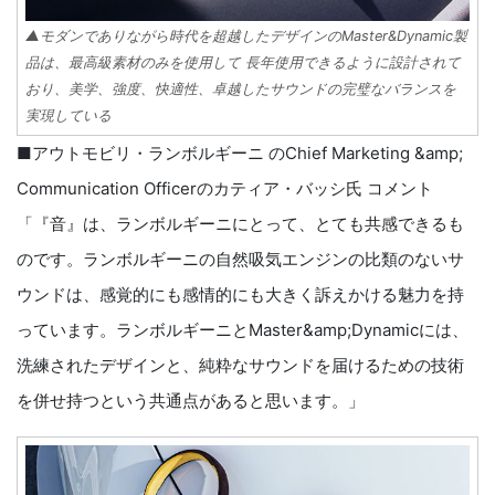
▲モダンでありながら時代を超越したデザインのMaster&Dynamic製
品は、最高級素材のみを使用して 長年使用できるように設計されて
おり、美学、強度、快適性、卓越したサウンドの完璧なバランスを
実現している
■アウトモビリ・ランボルギーニ のChief Marketing &amp;
Communication Officerのカティア・バッシ氏 コメント
「『音』は、ランボルギーニにとって、とても共感できるも
のです。ランボルギーニの自然吸気エンジンの比類のないサ
ウンドは、感覚的にも感情的にも大きく訴えかける魅力を持
っています。ランボルギーニとMaster&amp;Dynamicには、
洗練されたデザインと、純粋なサウンドを届けるための技術
を併せ持つという共通点があると思います。」