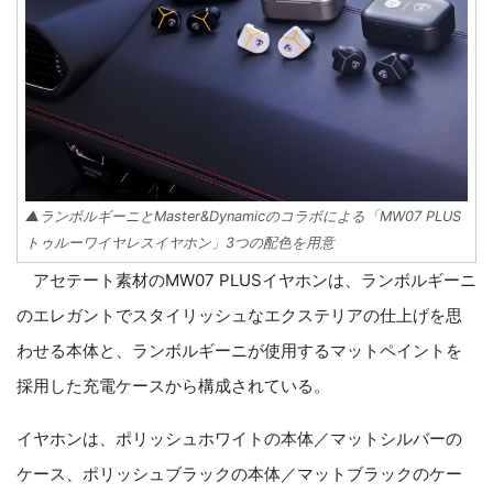
▲ランボルギーニとMaster&Dynamicのコラボによる「MW07 PLUS
トゥルーワイヤレスイヤホン」3つの配色を用意
アセテート素材のMW07 PLUSイヤホンは、ランボルギーニ
のエレガントでスタイリッシュなエクステリアの仕上げを思
わせる本体と、ランボルギーニが使用するマットペイントを
採用した充電ケースから構成されている。
イヤホンは、ポリッシュホワイトの本体／マットシルバーの
ケース、ポリッシュブラックの本体／マットブラックのケー