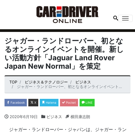
Me
ジャガー・ランドローバー、初とな
るオンラインイベントを開催。新し
い活動方針「Jaguar Land Rover
Japan New Normal」を策定
TOP
ビジネス＆テクノロジー
ビジネス
ジャガー・ランドローバー、初となるオンラインイベントを開催。新しい活動方針「Jaguar Land Rover Japan New Normal」を策定
Facebook
X
Hatena
Pocket
LINE
2020年6月19日
ビジネス
横田康志朗
ジャガー・ランドローバー・ジャパンは、ジャガー・ラン