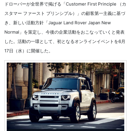
ドローバーが全世界で掲げる「Customer First Principle （カ
スタマー ファースト プリンシプル）」の顧客第一主義に基づ
き、新しい活動方針「Jaguar Land Rover Japan New
Normal」を策定し、今後の企業活動をおこなっていくと発表
した。活動の一環として、初となるオンラインイベントを6月
17日（水）に開催した。