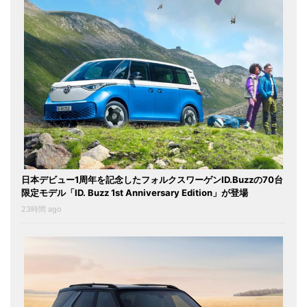
日本デビュー1周年を記念したフォルクスワーゲンID.Buzzの70台
限定モデル「ID. Buzz 1st Anniversary Edition」が登場
23時間 ago