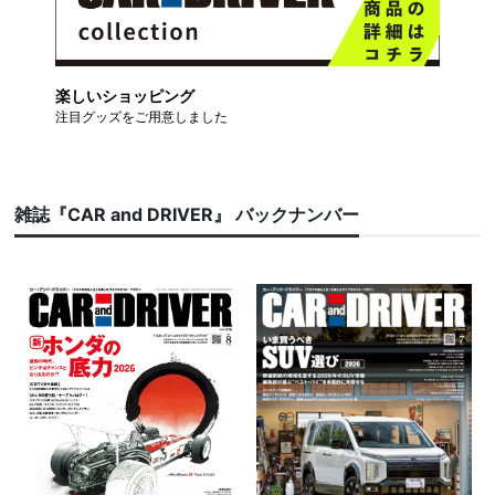
楽しいショッピング
注目グッズをご用意しました
雑誌『CAR and DRIVER』 バックナンバー