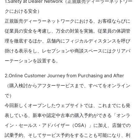
1.Safety at Dealer Network（正規販売ディーラーネットワー
クにおける安全）
正規販売ディーラーネットワークにおける、お客様ならびに
従業員の安全を考慮し、万全の対策を実施。従業員の体調管
理を徹底するほか、店舗内にフィジカルディスタンスを呼び
掛ける表示をし、レセプションや商談スペースにはクリアパ
ーテーションを設置する。
2.Online Customer Journey from Purchasing and After
（購入検討からアフターサービスまで、すべてをオンライン
で）
今回新しくオープンしたウェブサイトでは、これまでにも発
表している、新車や認定中古車の購入予約ができる「オンラ
イン・セールス・アドバイザー（OSA）」に加え、店舗での
試乗予約、そしてサービス予約をすることも可能になり、利