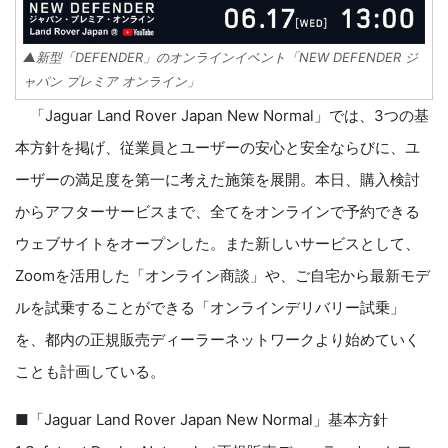
▲新型「DEFENDER」のオンラインイベント「NEW DEFENDER ジ
ャパン プレミア オンライン」
「Jaguar Land Rover Japan New Normal」では、3つの基
本方針を掲げ、従業員とユーザーの安心と安全ならびに、ユ
ーザーの満足度を第一に考えた施策を展開。本日、購入検討
からアフターサービスまで、全てをオンラインで予約できる
ウェブサイトをオープンした。また新しいサービスとして、
Zoomを活用した「オンライン商談」や、ご自宅から最新モデ
ルを試乗することができる「オンラインデリバリー試乗」
を、都内の正規販売ディーラーネットワークより始めていく
ことも計画している。
■「Jaguar Land Rover Japan New Normal」基本方針