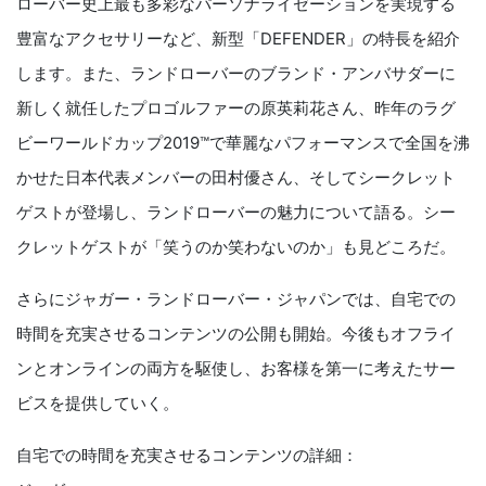
ローバー史上最も多彩なパーソナライゼーションを実現する
豊富なアクセサリーなど、新型「DEFENDER」の特長を紹介
します。また、ランドローバーのブランド・アンバサダーに
新しく就任したプロゴルファーの原英莉花さん、昨年のラグ
ビーワールドカップ2019™で華麗なパフォーマンスで全国を沸
かせた日本代表メンバーの田村優さん、そしてシークレット
ゲストが登場し、ランドローバーの魅力について語る。シー
クレットゲストが「笑うのか笑わないのか」も見どころだ。
さらにジャガー・ランドローバー・ジャパンでは、自宅での
時間を充実させるコンテンツの公開も開始。今後もオフライ
ンとオンラインの両方を駆使し、お客様を第一に考えたサー
ビスを提供していく。
自宅での時間を充実させるコンテンツの詳細：