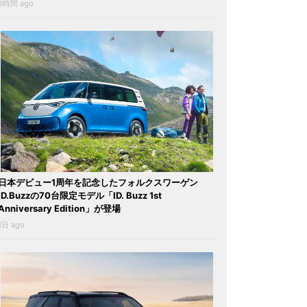
8時間 ago
日本デビュー1周年を記念したフォルクスワーゲン
ID.Buzzの70台限定モデル「ID. Buzz 1st
Anniversary Edition」が登場
1日 ago