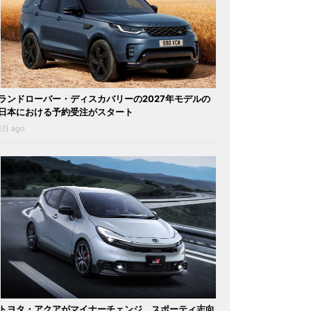
ランドローバー・ディスカバリーの2027年モデルの
日本における予約受注がスタート
1日 ago
トヨタ・アクアがマイナーチェンジ。スポーティ志向