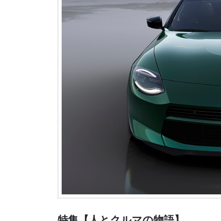
特集【人とクルマの物語】