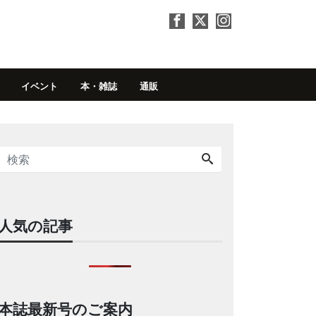
イベント
本・雑誌
通販
人気の記事
本誌最新号のご案内