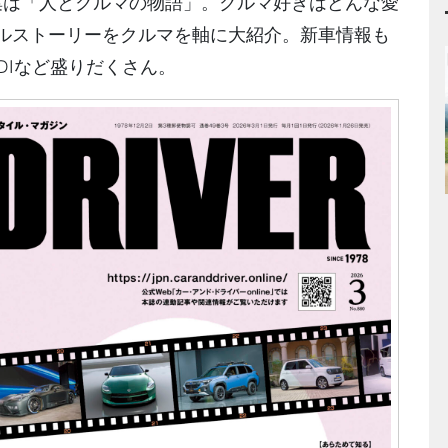
集は「人とクルマの物語」。クルマ好きはどんな愛
ナルストーリーをクルマを軸に大紹介。新車情報も
DIなど盛りだくさん。