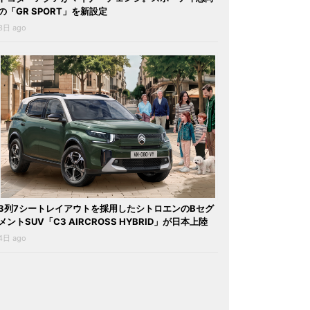
の「GR SPORT」を新設定
3日 ago
3列7シートレイアウトを採用したシトロエンのBセグ
メントSUV「C3 AIRCROSS HYBRID」が日本上陸
4日 ago