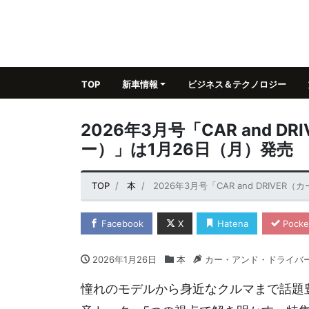
TOP
新車情報
ビジネス＆テクノロジー
2026年3月号「CAR and 
ー）」は1月26日（月）発売
TOP
本
2026年3月号「CAR and DRIV
Facebook
X
Hatena
Pocke
2026年1月26日
本
カー・アンド・ドライバ
憧れのモデルから身近なクルマまで話題豊