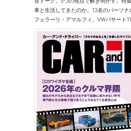
音トーク。5つの視点で解き明かす。特
車と生活してきたのか。13名のパーソ
フェラーリ・アマルフィ、VWパサートT