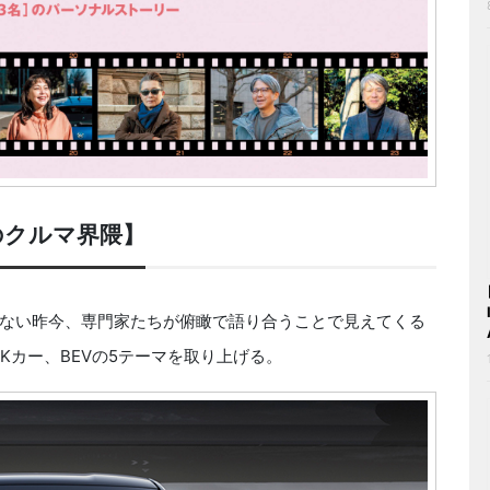
のクルマ界隈】
ない昨今、専門家たちが俯瞰で語り合うことで見えてくる
Kカー、BEVの5テーマを取り上げる。