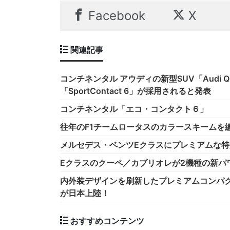
Facebook
X
関連記事
コンチネンタル アウディの新型SUV「Audi Q8
「SportContact 6」が採用されると発表
コンチネンタル「エコ・コンタクト６」
往年のF1チームロータスのカラースキームを
メルセデス・ベンツEクラスにプレミアムな
Eクラスのクーペ／カブリオレが2機種の新パ
内外装デザインを刷新したプレミアムコンパク
が日本上陸！
おすすめコンテンツ