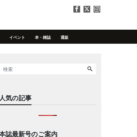
イベント
本・雑誌
通販
人気の記事
本誌最新号のご案内