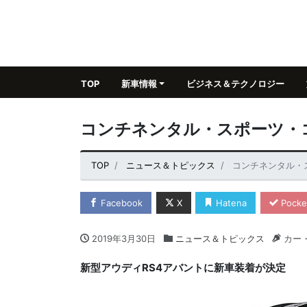
TOP
新車情報
ビジネス＆テクノロジー
コンチネンタル・スポーツ・
TOP
ニュース＆トピックス
コンチネンタル・
Facebook
X
Hatena
Pocke
2019年3月30日
ニュース＆トピックス
カー
新型アウディRS4アバントに新車装着が決定