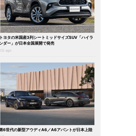
トヨタの米国産3列シートミッドサイズSUV「ハイラ
ンダー」が日本全国展開で発売
2日 ago
第6世代の新型アウディA6／A6アバントが日本上陸