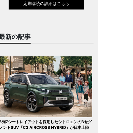
定期購読の詳細はこちら
最新の記事
3列7シートレイアウトを採用したシトロエンのBセグ
メントSUV「C3 AIRCROSS HYBRID」が日本上陸