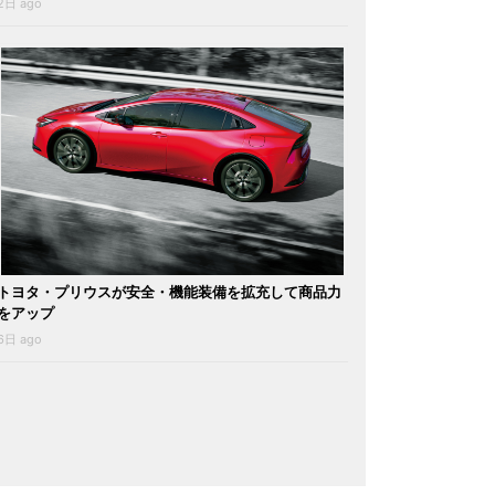
2日 ago
トヨタ・プリウスが安全・機能装備を拡充して商品力
をアップ
6日 ago