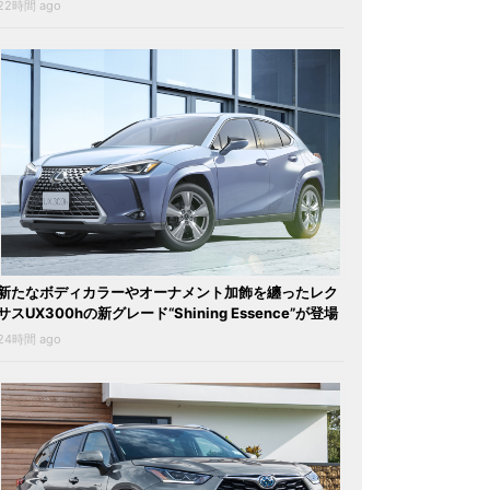
22時間 ago
新たなボディカラーやオーナメント加飾を纏ったレク
サスUX300hの新グレード“Shining Essence”が登場
24時間 ago