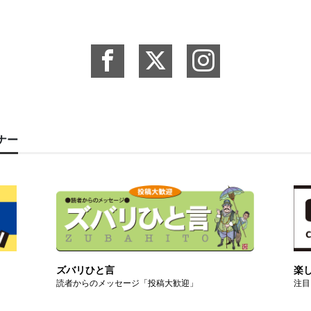
ーナー
ズバリひと言
楽
読者からのメッセージ「投稿大歓迎」
注目