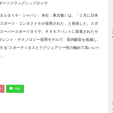
ポーツフラッグシップタイヤ
タルタイヤ・ジャパン、本社：東京都）は、「１月に日本
スポーツ・コンタクト６が採用された」と発表した。スポ
スーパースポーツタイヤ。ＲＳ４アバントに装着されたサ
サイレント・テクノロジー採用モデルで、室内騒音を低減し、
する"スポーティネスとラグジュアリー性の極めて高いレベ
う。
t
LINE