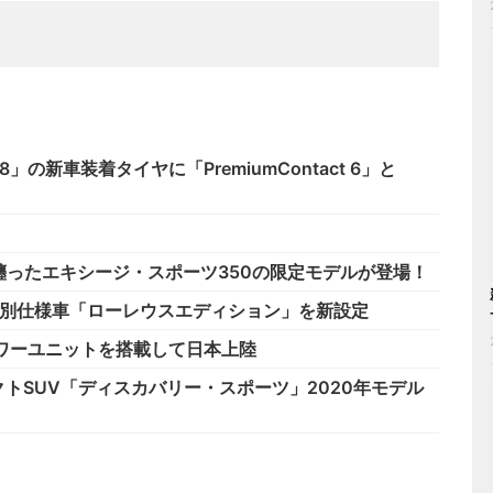
」の新車装着タイヤに「PremiumContact 6」と
纏ったエキシージ・スポーツ350の限定モデルが登場！
特別仕様車「ローレウスエディション」を新設定
ワーユニットを搭載して日本上陸
トSUV「ディスカバリー・スポーツ」2020年モデル