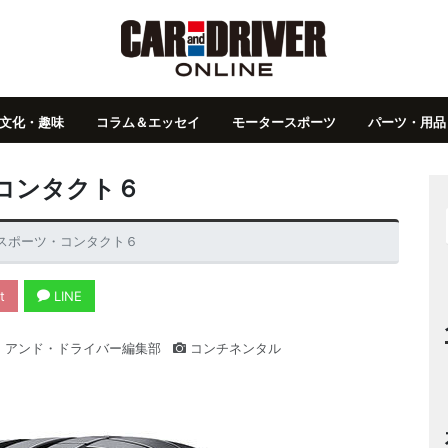
文化・趣味
コラム＆エッセイ
モータースポーツ
パーツ・用品
コンタクト６
スポーツ・コンタクト６
t
LINE
・アンド・ドライバー編集部
コンチネンタル