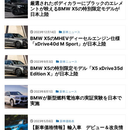
厳選されたボディカラーにブラックのエレメ
ントが映えるBMW X5の特別限定モデルが
日本上陸
2023年12月14日
新車ニュース
BMW X5のMHEVディーセルエンジン仕様
「xDrive40d M Sport」が日本上陸
2023年9月3日
新車ニュース
BMW X5の特別限定モデル「X5 xDrive35d
Edition X」が日本上陸
2023年8月1日
新車ニュース
BMWが新型燃料電池車の実証実験を日本で
実施
2023年5月6日
新車価格表
【新車価格情報】輸入車 デビュー＆改良情