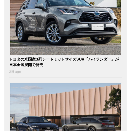
トヨタの米国産3列シートミッドサイズSUV「ハイランダー」が
日本全国展開で発売
2日 ago