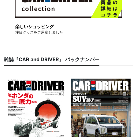
楽しいショッピング
注目グッズをご用意しました
雑誌『CAR and DRIVER』 バックナンバー