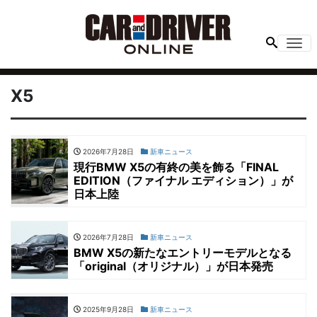
Me
X5
2026年7月28日
新車ニュース
現行BMW X5の有終の美を飾る「FINAL
EDITION（ファイナル エディション）」が
日本上陸
2026年7月28日
新車ニュース
BMW X5の新たなエントリーモデルとなる
「original（オリジナル）」が日本発売
2025年9月28日
新車ニュース