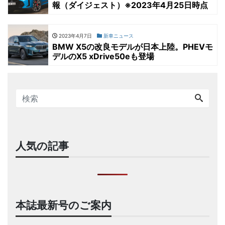
報（ダイジェスト）※2023年4月25日時点
2023年4月7日
新車ニュース
BMW X5の改良モデルが日本上陸。PHEVモ
デルのX5 xDrive50eも登場
人気の記事
本誌最新号のご案内