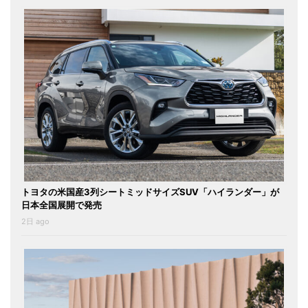
トヨタの米国産3列シートミッドサイズSUV「ハイランダー」が
日本全国展開で発売
2日 ago