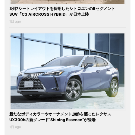
3列7シートレイアウトを採用したシトロエンのBセグメント
SUV「C3 AIRCROSS HYBRID」が日本上陸
1日 ago
新たなボディカラーやオーナメント加飾を纏ったレクサス
UX300hの新グレード“Shining Essence”が登場
1日 ago