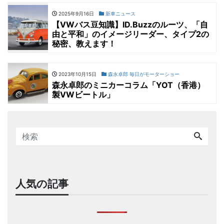
2025年9月16日
新車ニュース
【VWバス豆知識】ID.Buzzのルーツ、「自
由と平和」のイメージリーダー、タイプ2の
秘密、教えます！
2023年10月15日
森永卓郎 毎日がモーターショー
森永卓郎のミニカーコラム「YOT（香港）
製VWビートル」
人気の記事