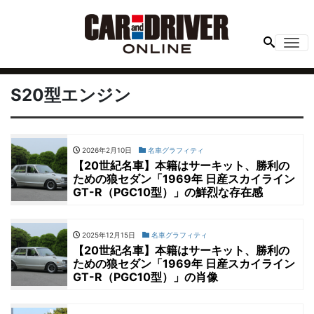
Me
S20型エンジン
2026年2月10日
名車グラフィティ
【20世紀名車】本籍はサーキット、勝利の
ための狼セダン「1969年 日産スカイライン
GT-R（PGC10型）」の鮮烈な存在感
2025年12月15日
名車グラフィティ
【20世紀名車】本籍はサーキット、勝利の
ための狼セダン「1969年 日産スカイライン
GT-R（PGC10型）」の肖像