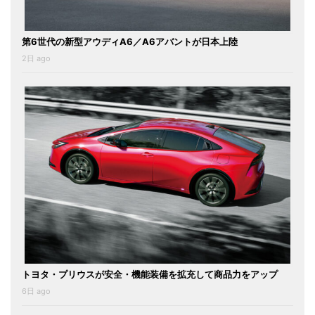
第6世代の新型アウディA6／A6アバントが日本上陸
2日 ago
トヨタ・プリウスが安全・機能装備を拡充して商品力をアップ
6日 ago