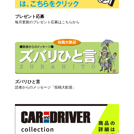
プレゼント応募
毎月更新のプレゼント応募はこちらから
ズバリひと言
読者からのメッセージ「投稿大歓迎」