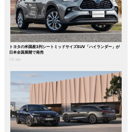
トヨタの米国産3列シートミッドサイズSUV「ハイランダー」が
日本全国展開で発売
2日 ago