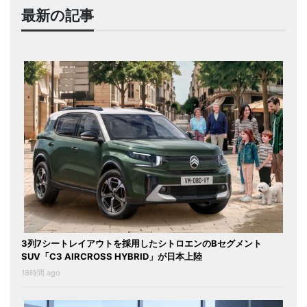
最新の記事
3列7シートレイアウトを採用したシトロエンのBセグメント
SUV「C3 AIRCROSS HYBRID」が日本上陸
18時間 ago