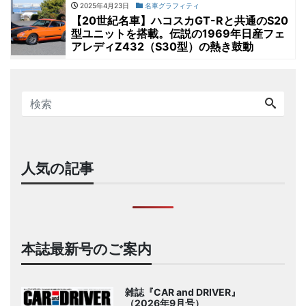
2025年4月23日
名車グラフィティ
【20世紀名車】ハコスカGT-Rと共通のS20
型ユニットを搭載。伝説の1969年日産フェ
アレディZ432（S30型）の熱き鼓動
人気の記事
本誌最新号のご案内
雑誌『CAR and DRIVER』
（2026年9月号）